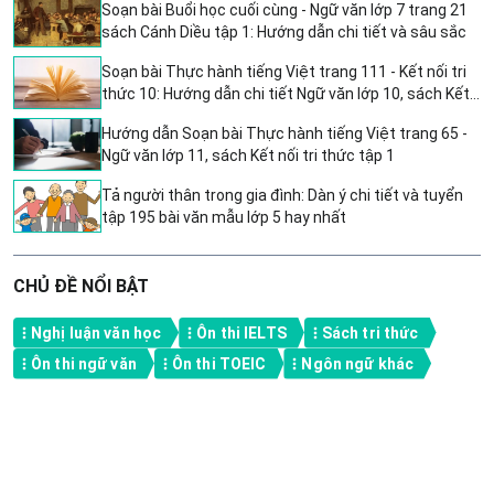
Soạn bài Buổi học cuối cùng - Ngữ văn lớp 7 trang 21
sách Cánh Diều tập 1: Hướng dẫn chi tiết và sâu sắc
Soạn bài Thực hành tiếng Việt trang 111 - Kết nối tri
thức 10: Hướng dẫn chi tiết Ngữ văn lớp 10, sách Kết
nối tri thức tập 2
Hướng dẫn Soạn bài Thực hành tiếng Việt trang 65 -
Ngữ văn lớp 11, sách Kết nối tri thức tập 1
Tả người thân trong gia đình: Dàn ý chi tiết và tuyển
tập 195 bài văn mẫu lớp 5 hay nhất
CHỦ ĐỀ NỔI BẬT
Nghị luận văn học
Ôn thi IELTS
Sách tri thức
Ôn thi ngữ văn
Ôn thi TOEIC
Ngôn ngữ khác
A product of TOPS GLOBAL, Singapore