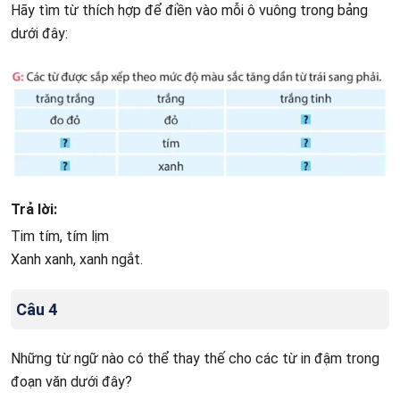
Hãy tìm từ thích hợp để điền vào mỗi ô vuông trong bảng
dưới đây:
Trả lời:
Tim tím, tím lịm
Xanh xanh, xanh ngắt.
Câu 4
Những từ ngữ nào có thể thay thế cho các từ in đậm trong
đoạn văn dưới đây?