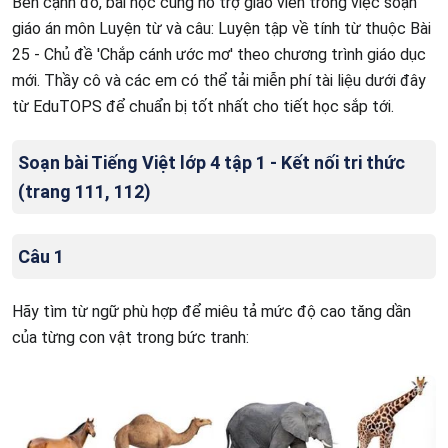
Bên cạnh đó, bài học cũng hỗ trợ giáo viên trong việc soạn
giáo án môn Luyện từ và câu: Luyện tập về tính từ thuộc Bài
25 - Chủ đề 'Chắp cánh ước mơ' theo chương trình giáo dục
mới. Thầy cô và các em có thể tải miễn phí tài liệu dưới đây
từ EduTOPS để chuẩn bị tốt nhất cho tiết học sắp tới.
Soạn bài Tiếng Việt lớp 4 tập 1 - Kết nối tri thức
(trang 111, 112)
Câu 1
Hãy tìm từ ngữ phù hợp để miêu tả mức độ cao tăng dần
của từng con vật trong bức tranh: