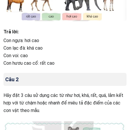
Trả lời:
Con ngựa: hơi cao
Con lạc đà: khá cao
Con voi: cao
Con hươu cao cổ: rất cao
Câu 2
Hãy đặt 3 câu sử dụng các từ như hơi, khá, rất, quá, lắm kết
hợp với từ chậm hoặc nhanh để miêu tả đặc điểm của các
con vật theo mẫu.