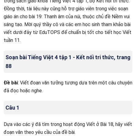
trong sách giáo khoa Tiếng Việt 4 tập 1, bộ Kết nối tri thức.
Đồng thời, tài liệu này cũng hỗ trợ giáo viên trong việc soạn
giáo án cho bài 19: Thanh âm của núi, thuộc chủ đề Niềm vui
sáng tạo. Mời quý thầy cô và các em học sinh tham khảo bài
viết dưới đây từ EduTOPS để chuẩn bị tốt cho tiết học Viết
tuần 11.
Soạn bài Tiếng Việt 4 tập 1 - Kết nối tri thức, trang
88
Đề bài
: Viết đoạn văn tưởng tượng dựa trên một câu chuyện
đã đọc hoặc nghe.
Câu 1
Dựa vào các ý đã tìm trong hoạt động Viết ở Bài 18, hãy viết
đoạn văn theo yêu cầu của đề bài.