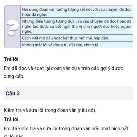
Trả lời:
Em đã đọc và soát lại đoạn văn dựa trên các gợi ý được
cung cấp.
Câu 3
Kiểm tra và sửa lỗi trong đoạn văn (nếu có).
Trả lời:
Em đã kiểm tra và sửa lỗi trong đoạn văn nếu phát hiện bất
kỳ lỗi nào.