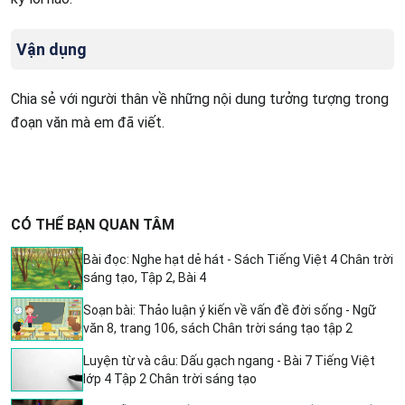
Vận dụng
Chia sẻ với người thân về những nội dung tưởng tượng trong
đoạn văn mà em đã viết.
CÓ THỂ BẠN QUAN TÂM
Bài đọc: Nghe hạt dẻ hát - Sách Tiếng Việt 4 Chân trời
sáng tạo, Tập 2, Bài 4
Soạn bài: Thảo luận ý kiến về vấn đề đời sống - Ngữ
văn 8, trang 106, sách Chân trời sáng tạo tập 2
Luyện từ và câu: Dấu gạch ngang - Bài 7 Tiếng Việt
lớp 4 Tập 2 Chân trời sáng tạo