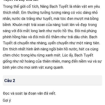
Trong thế giới cổ tích, Nàng Bạch Tuyết là nhân vật em yêu
thích nhất. Em thường tưởng tượng nàng có vóc dáng nhỏ
nhắn, nước da trắng như tuyết, mái tóc đen mượt mà bồng
bềnh. Khuôn mặt trái xoan của nàng toát lên vẻ đẹp trong
sáng với đôi mắt long lanh như nước hồ thu. Đôi má phúng
phính hồng hào và đôi môi đỏ thắm như trái dâu chín. Bạch
Tuyết di chuyển nhẹ nhàng, uyển chuyển như một nàng tiên.
Em thích nhất hình ảnh nàng ngồi bên hồ nước, hát ca cùng
chim chóc trong khu rừng xanh mát. Lúc ấy, Bạch Tuyết
giống như nữ hoàng của thiên nhiên, mang đến niềm vui và sự
bình yên cho mọi sinh vật xung quanh.
Câu 2
Đọc và soát lại đoạn văn đã viết.
Gợi ý: