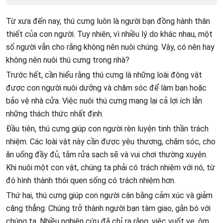
Từ xưa đến nay, thú cưng luôn là người bạn đồng hành thân
thiết của con người. Tuy nhiên, vì nhiều lý do khác nhau, một
số người vẫn cho rằng không nên nuôi chúng. Vậy, có nên hay
không nên nuôi thú cưng trong nhà?
Trước hết, cần hiểu rằng thú cưng là những loài động vật
được con người nuôi dưỡng và chăm sóc để làm bạn hoặc
bảo vệ nhà cửa. Việc nuôi thú cưng mang lại cả lợi ích lẫn
những thách thức nhất định.
Đầu tiên, thú cưng giúp con người rèn luyện tinh thần trách
nhiệm. Các loài vật này cần được yêu thương, chăm sóc, cho
ăn uống đầy đủ, tắm rửa sạch sẽ và vui chơi thường xuyên.
Khi nuôi một con vật, chúng ta phải có trách nhiệm với nó, từ
đó hình thành thói quen sống có trách nhiệm hơn.
Thứ hai, thú cưng giúp con người cân bằng cảm xúc và giảm
căng thẳng. Chúng trở thành người bạn tâm giao, gắn bó với
chúng ta. Nhiều nghiên cứu đã chỉ ra rằng, việc vuốt ve, ôm