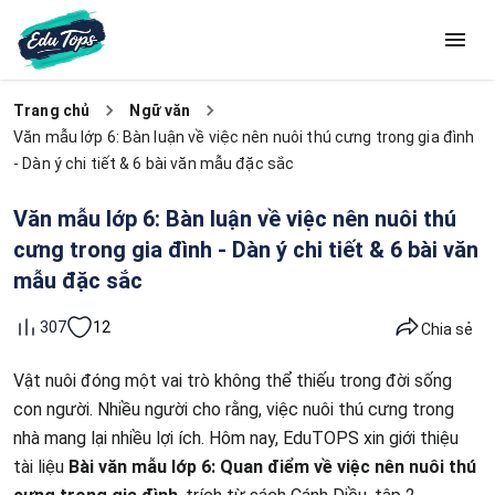
Trang chủ
Ngữ văn
Văn mẫu lớp 6: Bàn luận về việc nên nuôi thú cưng trong gia đình
- Dàn ý chi tiết & 6 bài văn mẫu đặc sắc
Văn mẫu lớp 6: Bàn luận về việc nên nuôi thú
cưng trong gia đình - Dàn ý chi tiết & 6 bài văn
mẫu đặc sắc
12
307
Chia sẻ
Vật nuôi đóng một vai trò không thể thiếu trong đời sống
con người. Nhiều người cho rằng, việc nuôi thú cưng trong
nhà mang lại nhiều lợi ích. Hôm nay, EduTOPS xin giới thiệu
tài liệu
Bài văn mẫu lớp 6: Quan điểm về việc nên nuôi thú