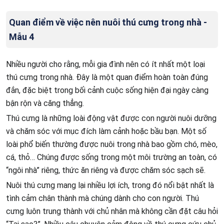
Quan điểm về việc nên nuôi thú cưng trong nhà -
Mẫu 4
Nhiều người cho rằng, mỗi gia đình nên có ít nhất một loại
thú cưng trong nhà. Đây là một quan điểm hoàn toàn đúng
đắn, đặc biệt trong bối cảnh cuộc sống hiện đại ngày càng
bận rộn và căng thẳng.
Thú cưng là những loài động vật được con người nuôi dưỡng
và chăm sóc với mục đích làm cảnh hoặc bầu bạn. Một số
loài phổ biến thường được nuôi trong nhà bao gồm chó, mèo,
cá, thỏ… Chúng được sống trong một môi trường an toàn, có
“ngôi nhà” riêng, thức ăn riêng và được chăm sóc sạch sẽ.
Nuôi thú cưng mang lại nhiều lợi ích, trong đó nổi bật nhất là
tình cảm chân thành mà chúng dành cho con người. Thú
cưng luôn trung thành với chủ nhân mà không cần đặt câu hỏi