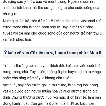
đó nâng cao ý thức bảo vệ môi trường. Ngoài ra, còn rất
nhiều lợi ích khác mà thú cưng mang lại cho cuộc sống của
chúng ta.
Những lợi ích kể trên đã đủ để khẳng định rằng việc nuôi thú
cưng trong nhà là hoàn toàn hợp lý. Đây là một ý tưởng
tuyệt vời để làm cho cuộc sống của con người trở nên thú vị
và hạnh phúc hơn.
Ý kiến về vấn đề nên có vật nuôi trong nhà - Mẫu 5
Trẻ em thường có niềm yêu thích đặc biệt với việc nuôi thú
cưng trong nhà. Tuy nhiên, không ít phụ huynh lại tỏ ra e ngại
hoặc cho rằng việc này là không cần thiết.
Vật nuôi, hay còn được gọi là thú cưng, là những loài động
vật đã được con người thuần hóa và nuôi dưỡng trong gia
đình. Chúng thường được nuôi với mục đích kinh tế, làm bạn
đồng hành, hoặc đơn giản là để làm cảnh. Khác biệt hoàn