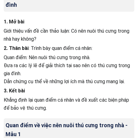
đình
1. Mở bài
Giới thiệu vấn đề cần thảo luận: Có nên nuôi thú cưng trong
nhà hay không?
2. Thân bài
: Trình bày quan điểm cá nhân:
Quan điểm: Nên nuôi thú cưng trong nhà.
Đưa ra các lý lẽ để giải thích tại sao nên có thú cưng trong
gia đình.
Dẫn chứng cụ thể về những lợi ích mà thú cưng mang lại.
3. Kết bài
Khẳng định lại quan điểm cá nhân và đề xuất các biện pháp
để bảo vệ thú cưng.
Quan điểm về việc nên nuôi thú cưng trong nhà -
Mẫu 1