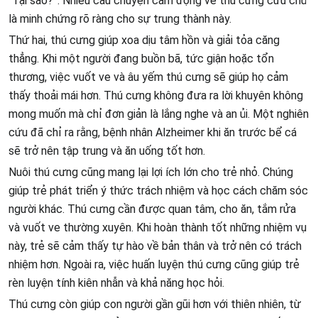
“Tại sao?”. Nhiều câu chuyện cảm động về thú cưng cứu chủ
là minh chứng rõ ràng cho sự trung thành này.
Thứ hai, thú cưng giúp xoa dịu tâm hồn và giải tỏa căng
thẳng. Khi một người đang buồn bã, tức giận hoặc tổn
thương, việc vuốt ve và âu yếm thú cưng sẽ giúp họ cảm
thấy thoải mái hơn. Thú cưng không đưa ra lời khuyên không
mong muốn mà chỉ đơn giản là lắng nghe và an ủi. Một nghiên
cứu đã chỉ ra rằng, bệnh nhân Alzheimer khi ăn trước bể cá
sẽ trở nên tập trung và ăn uống tốt hơn.
Nuôi thú cưng cũng mang lại lợi ích lớn cho trẻ nhỏ. Chúng
giúp trẻ phát triển ý thức trách nhiệm và học cách chăm sóc
người khác. Thú cưng cần được quan tâm, cho ăn, tắm rửa
và vuốt ve thường xuyên. Khi hoàn thành tốt những nhiệm vụ
này, trẻ sẽ cảm thấy tự hào về bản thân và trở nên có trách
nhiệm hơn. Ngoài ra, việc huấn luyện thú cưng cũng giúp trẻ
rèn luyện tính kiên nhẫn và khả năng học hỏi.
Thú cưng còn giúp con người gần gũi hơn với thiên nhiên, từ