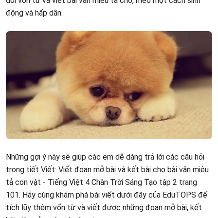
dồi vốn từ và viết bài văn miêu tả chó, mèo một cách sinh
động và hấp dẫn.
Những gợi ý này sẽ giúp các em dễ dàng trả lời các câu hỏi
trong tiết Viết: Viết đoạn mở bài và kết bài cho bài văn miêu
tả con vật - Tiếng Việt 4 Chân Trời Sáng Tạo tập 2 trang
101. Hãy cùng khám phá bài viết dưới đây của EduTOPS để
tích lũy thêm vốn từ và viết được những đoạn mở bài, kết