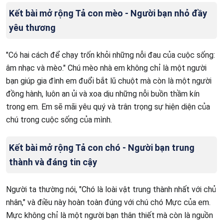
Kết bài mở rộng Tả con mèo - Người bạn nhỏ đầy
yêu thương
"Có hai cách để chạy trốn khỏi những nỗi đau của cuộc sống:
âm nhạc và mèo." Chú mèo nhà em không chỉ là một người
bạn giúp gia đình em đuổi bắt lũ chuột mà còn là một người
đồng hành, luôn an ủi và xoa dịu những nỗi buồn thầm kín
trong em. Em sẽ mãi yêu quý và trân trọng sự hiện diện của
chú trong cuộc sống của mình.
Kết bài mở rộng Tả con chó - Người bạn trung
thành và đáng tin cậy
Người ta thường nói, "Chó là loài vật trung thành nhất với chủ
nhân," và điều này hoàn toàn đúng với chú chó Mực của em.
Mực không chỉ là một người bạn thân thiết mà còn là nguồn