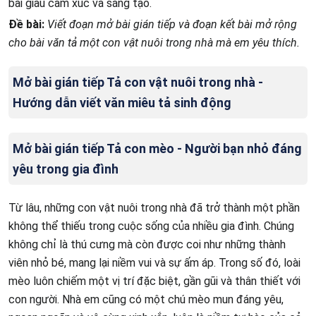
bài giàu cảm xúc và sáng tạo.
Đề bài:
Viết đoạn mở bài gián tiếp và đoạn kết bài mở rộng
cho bài văn tả một con vật nuôi trong nhà mà em yêu thích.
Mở bài gián tiếp Tả con vật nuôi trong nhà -
Hướng dẫn viết văn miêu tả sinh động
Mở bài gián tiếp Tả con mèo - Người bạn nhỏ đáng
yêu trong gia đình
Từ lâu, những con vật nuôi trong nhà đã trở thành một phần
không thể thiếu trong cuộc sống của nhiều gia đình. Chúng
không chỉ là thú cưng mà còn được coi như những thành
viên nhỏ bé, mang lại niềm vui và sự ấm áp. Trong số đó, loài
mèo luôn chiếm một vị trí đặc biệt, gần gũi và thân thiết với
con người. Nhà em cũng có một chú mèo mun đáng yêu,