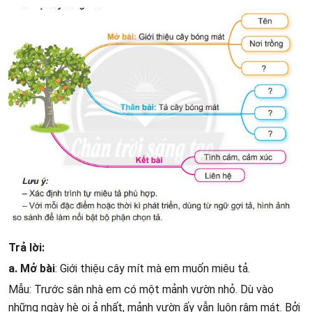
Trả lời:
a. Mở bài
: Giới thiệu cây mít mà em muốn miêu tả.
Mẫu: Trước sân nhà em có một mảnh vườn nhỏ. Dù vào
những ngày hè oi ả nhất, mảnh vườn ấy vẫn luôn râm mát. Bởi