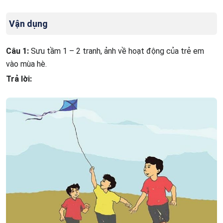
Vận dụng
Câu 1:
Sưu tầm 1 – 2 tranh, ảnh về hoạt động của trẻ em
vào mùa hè.
Trả lời: