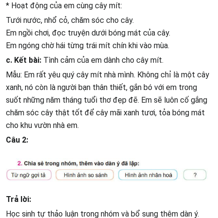
* Hoạt động của em cùng cây mít:
Tưới nước, nhổ cỏ, chăm sóc cho cây.
Em ngồi chơi, đọc truyện dưới bóng mát của cây.
Em ngóng chờ hái từng trái mít chín khi vào mùa.
c. Kết bài:
Tình cảm của em dành cho cây mít.
Mẫu: Em rất yêu quý cây mít nhà mình. Không chỉ là một cây
xanh, nó còn là người bạn thân thiết, gắn bó với em trong
suốt những năm tháng tuổi thơ đẹp đẽ. Em sẽ luôn cố gắng
chăm sóc cây thật tốt để cây mãi xanh tươi, tỏa bóng mát
cho khu vườn nhà em.
Câu 2:
Trả lời:
Học sinh tự thảo luận trong nhóm và bổ sung thêm dàn ý.