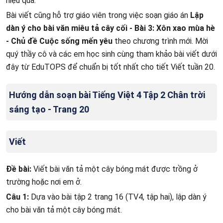
hiệu quả.
Bài viết cũng hỗ trợ giáo viên trong việc soạn giáo án
Lập
dàn ý cho bài văn miêu tả cây cối - Bài 3: Xôn xao mùa hè
- Chủ đề Cuộc sống mến yêu
theo chương trình mới. Mời
quý thầy cô và các em học sinh cùng tham khảo bài viết dưới
đây từ EduTOPS để chuẩn bị tốt nhất cho tiết Viết tuần 20.
Hướng dẫn soạn bài Tiếng Việt 4 Tập 2 Chân trời
sáng tạo - Trang 20
Viết
Đề bài:
Viết bài văn tả một cây bóng mát được trồng ở
trường hoặc nơi em ở.
Câu 1:
Dựa vào bài tập 2 trang 16 (TV4, tập hai), lập dàn ý
cho bài văn tả một cây bóng mát.