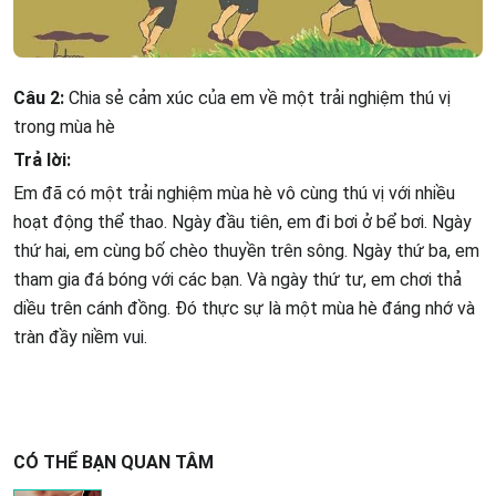
Câu 2:
Chia sẻ cảm xúc của em về một trải nghiệm thú vị
trong mùa hè
Trả lời:
Em đã có một trải nghiệm mùa hè vô cùng thú vị với nhiều
hoạt động thể thao. Ngày đầu tiên, em đi bơi ở bể bơi. Ngày
thứ hai, em cùng bố chèo thuyền trên sông. Ngày thứ ba, em
tham gia đá bóng với các bạn. Và ngày thứ tư, em chơi thả
diều trên cánh đồng. Đó thực sự là một mùa hè đáng nhớ và
tràn đầy niềm vui.
CÓ THỂ BẠN QUAN TÂM