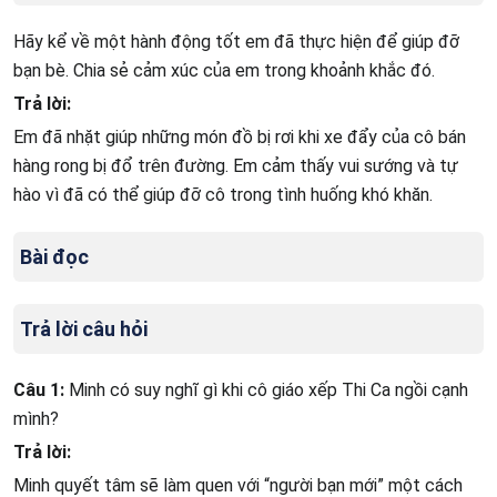
Hãy kể về một hành động tốt em đã thực hiện để giúp đỡ
bạn bè. Chia sẻ cảm xúc của em trong khoảnh khắc đó.
Trả lời:
Em đã nhặt giúp những món đồ bị rơi khi xe đẩy của cô bán
hàng rong bị đổ trên đường. Em cảm thấy vui sướng và tự
hào vì đã có thể giúp đỡ cô trong tình huống khó khăn.
Bài đọc
Trả lời câu hỏi
Câu 1:
Minh có suy nghĩ gì khi cô giáo xếp Thi Ca ngồi cạnh
mình?
Trả lời:
Minh quyết tâm sẽ làm quen với “người bạn mới” một cách