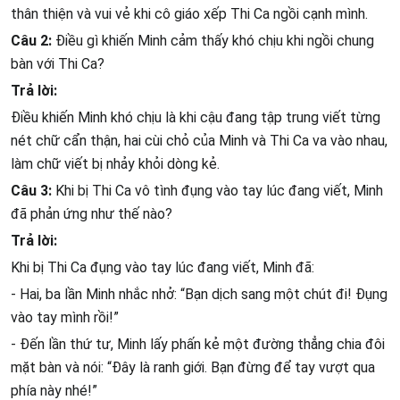
thân thiện và vui vẻ khi cô giáo xếp Thi Ca ngồi cạnh mình.
Câu 2:
Điều gì khiến Minh cảm thấy khó chịu khi ngồi chung
bàn với Thi Ca?
Trả lời:
Điều khiến Minh khó chịu là khi cậu đang tập trung viết từng
nét chữ cẩn thận, hai cùi chỏ của Minh và Thi Ca va vào nhau,
làm chữ viết bị nhảy khỏi dòng kẻ.
Câu 3:
Khi bị Thi Ca vô tình đụng vào tay lúc đang viết, Minh
đã phản ứng như thế nào?
Trả lời:
Khi bị Thi Ca đụng vào tay lúc đang viết, Minh đã:
- Hai, ba lần Minh nhắc nhở: “Bạn dịch sang một chút đi! Đụng
vào tay mình rồi!”
- Đến lần thứ tư, Minh lấy phấn kẻ một đường thẳng chia đôi
mặt bàn và nói: “Đây là ranh giới. Bạn đừng để tay vượt qua
phía này nhé!”