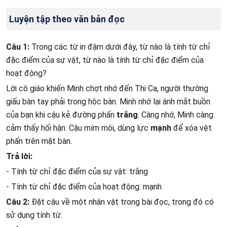
Luyện tập theo văn bản đọc
Câu 1:
Trong các từ in đậm dưới đây, từ nào là tính từ chỉ
đặc điểm của sự vật, từ nào là tính từ chỉ đặc điểm của
hoạt động?
Lời cô giáo khiến Minh chợt nhớ đến Thi Ca, người thường
giấu bàn tay phải trong hộc bàn. Minh nhớ lại ánh mắt buồn
của bạn khi cậu kẻ đường phấn
trắng
. Càng nhớ, Minh càng
cảm thấy hối hận. Cậu mím môi, dùng lực
mạnh
để xóa vệt
phấn trên mặt bàn.
Trả lời:
- Tính từ chỉ đặc điểm của sự vật: trắng
- Tính từ chỉ đặc điểm của hoạt động: mạnh
Câu 2:
Đặt câu về một nhân vật trong bài đọc, trong đó có
sử dụng tính từ.