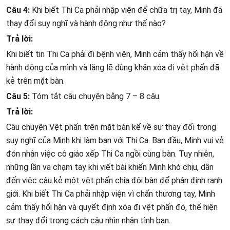
Câu 4:
Khi biết Thi Ca phải nhập viện để chữa trị tay, Minh đã
thay đổi suy nghĩ và hành động như thế nào?
Trả lời:
Khi biết tin Thi Ca phải đi bệnh viện, Minh cảm thấy hối hận về
hành động của mình và lặng lẽ dùng khăn xóa đi vệt phấn đã
kẻ trên mặt bàn.
Câu 5:
Tóm tắt câu chuyện bằng 7 – 8 câu.
Trả lời:
Câu chuyện Vệt phấn trên mặt bàn kể về sự thay đổi trong
suy nghĩ của Minh khi làm bạn với Thi Ca. Ban đầu, Minh vui vẻ
đón nhận việc cô giáo xếp Thi Ca ngồi cùng bàn. Tuy nhiên,
những lần va chạm tay khi viết bài khiến Minh khó chịu, dẫn
đến việc cậu kẻ một vệt phấn chia đôi bàn để phân định ranh
giới. Khi biết Thi Ca phải nhập viện vì chấn thương tay, Minh
cảm thấy hối hận và quyết định xóa đi vệt phấn đó, thể hiện
sự thay đổi trong cách cậu nhìn nhận tình bạn.