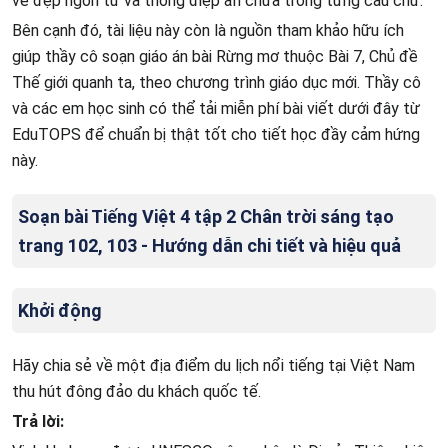
vẻ đẹp ngôn từ và thông điệp ẩn chứa trong từng câu chữ.
Bên cạnh đó, tài liệu này còn là nguồn tham khảo hữu ích
giúp thầy cô soạn giáo án bài Rừng mơ thuộc Bài 7, Chủ đề
Thế giới quanh ta, theo chương trình giáo dục mới. Thầy cô
và các em học sinh có thể tải miễn phí bài viết dưới đây từ
EduTOPS để chuẩn bị thật tốt cho tiết học đầy cảm hứng
này.
Soạn bài Tiếng Việt 4 tập 2 Chân trời sáng tạo
trang 102, 103 - Hướng dẫn chi tiết và hiệu quả
Khởi động
Hãy chia sẻ về một địa điểm du lịch nổi tiếng tại Việt Nam
thu hút đông đảo du khách quốc tế.
Trả lời: