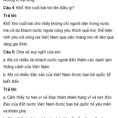
Câu 4
: Khổ thơ cuối bài nói lên điều gì?
Trả lời:
Khổ thơ cuối bài cho thấy không chỉ người dân trong nước
mà cả du khách nước ngoài cũng yêu thích quả mơ, thể hiện
tình yêu với sông núi Việt Nam qua việc mang mơ về làm quà
tặng gia đình.
Câu 5:
Chia sẻ suy nghĩ của em:
a. Khi có nhiều du khách nước ngoài đến thăm các danh lam
thắng cảnh của Việt Nam
b. Khi có nhiều đặc sản của Việt Nam được bạn bè quốc tế
biết đến.
Trả lời:
a. Cảm thấy tự hào vì vẻ đẹp thiên nhiên hùng vĩ và nét độc
đáo của đất nước Việt Nam được bạn bè quốc tế yêu mến
và khám phá.