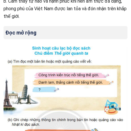
b. Cảm thấy tự hào và hạnh phúc khi nền ẩm thực đa dạng,
phong phú của Việt Nam được lan tỏa và đón nhận trên khắp
thế giới.
Đọc mở rộng