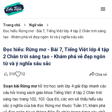
Trang chủ
Ngữ văn
Đọc hiểu: Rừng mơ - Bài 7, Tiếng Việt lớp 4 tập 2 Chân trời sáng
tạo - Khám phá vẻ đẹp ngôn từ và ý nghĩa sâu sắc
Đọc hiểu: Rừng mơ - Bài 7, Tiếng Việt lớp 4 tập
2 Chân trời sáng tạo - Khám phá vẻ đẹp ngôn
từ và ý nghĩa sâu sắc
12
310
Chia sẻ
Soạn bài Rừng mơ
hỗ trợ học sinh lớp 4 giải đáp nhanh các
câu hỏi trong sách giáo khoa Tiếng Việt 4 tập 2 Chân trời
sáng tạo trang 102, 103. Qua đó, các em sẽ thấu hiểu sâu
sắc ý nghĩa của bài đọc Rừng mơ thuộc Tuần 31, khám phá