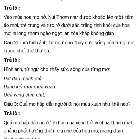
Trả lời:
Vào mùa hoa mơ nở, Núi Thơm như được khoác lên một tấm
áo mới, trẻ trung và rực rỡ dưới sắc trắng tinh khôi của hoa
mơ, hương thơm ngào ngạt lan tỏa khắp không gian.
Câu 2:
Tìm hình ảnh, từ ngữ cho thấy sức sống của rừng mơ
trong khổ thơ thứ ba.
Trả lời:
Hình ảnh, từ ngữ cho thấy sức sống của rừng mơ:
Dạt dào mạch đất.
Đang kết một mùa xuân.
Quả vàng chíu chít.
Câu 3:
Quả mơ hấp dẫn người đi hội mùa xuân như thế nào?
Trả lời:
Quả mơ hấp dẫn người đi hội mùa xuân bởi vị chua thanh mát,
phảng phất hương thơm dịu nhẹ của hoa mơ, mang đậm
hương vị núi rừng.