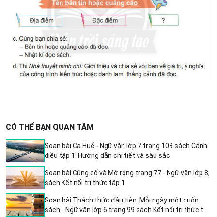
CÓ THỂ BẠN QUAN TÂM
Soạn bài Ca Huế - Ngữ văn lớp 7 trang 103 sách Cánh
diều tập 1: Hướng dẫn chi tiết và sâu sắc
Soạn bài Củng cố và Mở rộng trang 77 - Ngữ văn lớp 8,
sách Kết nối tri thức tập 1
Soạn bài Thách thức đầu tiên: Mỗi ngày một cuốn
sách - Ngữ văn lớp 6 trang 99 sách Kết nối tri thức tập