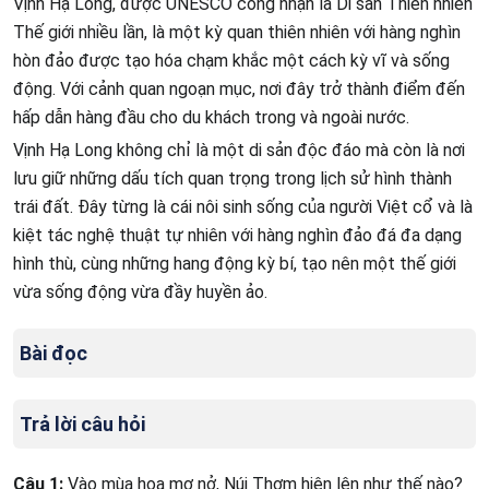
Vịnh Hạ Long, được UNESCO công nhận là Di sản Thiên nhiên
Thế giới nhiều lần, là một kỳ quan thiên nhiên với hàng nghìn
hòn đảo được tạo hóa chạm khắc một cách kỳ vĩ và sống
động. Với cảnh quan ngoạn mục, nơi đây trở thành điểm đến
hấp dẫn hàng đầu cho du khách trong và ngoài nước.
Vịnh Hạ Long không chỉ là một di sản độc đáo mà còn là nơi
lưu giữ những dấu tích quan trọng trong lịch sử hình thành
trái đất. Đây từng là cái nôi sinh sống của người Việt cổ và là
kiệt tác nghệ thuật tự nhiên với hàng nghìn đảo đá đa dạng
hình thù, cùng những hang động kỳ bí, tạo nên một thế giới
vừa sống động vừa đầy huyền ảo.
Bài đọc
Trả lời câu hỏi
Câu 1:
Vào mùa hoa mơ nở, Núi Thơm hiện lên như thế nào?