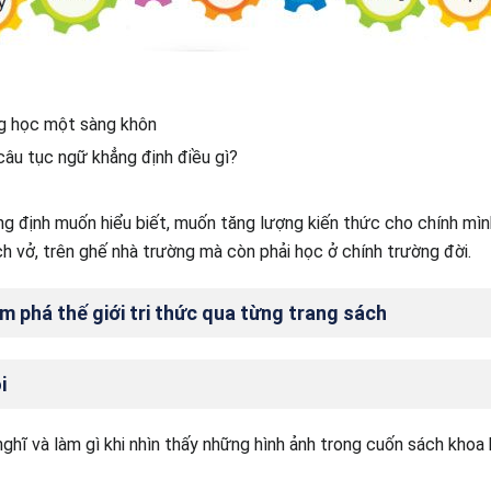
g học một sàng khôn
câu tục ngữ khẳng định điều gì?
g định muốn hiểu biết, muốn tăng lượng kiến thức cho chính mìn
ch vở, trên ghế nhà trường mà còn phải học ở chính trường đời.
m phá thế giới tri thức qua từng trang sách
i
nghĩ và làm gì khi nhìn thấy những hình ảnh trong cuốn sách khoa