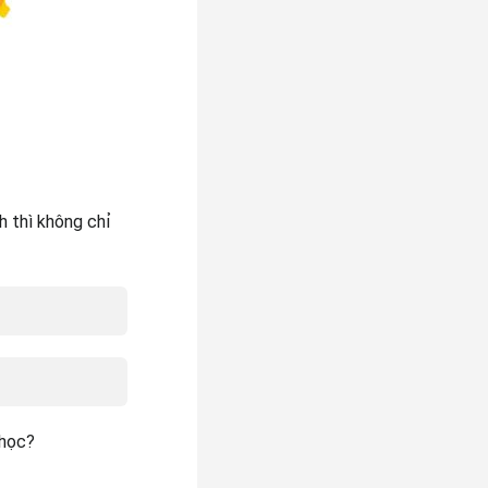
h thì không chỉ
 học?