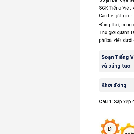
Soạn bài Cậu bé
SGK Tiếng Việt 4 
Cậu bé gặt gió -
Đồng thời, cũng 
Thế giới quanh t
phí bài viết dướ
Soạn Tiếng Vi
và sáng tạo
Khởi động
Câu 1:
Sắp xếp c