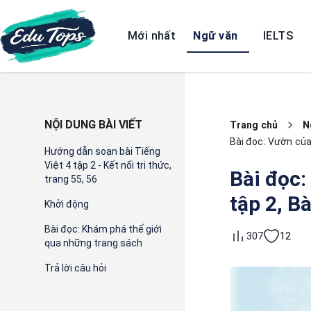
Mới nhất
Ngữ văn
IELTS
NỘI DUNG BÀI VIẾT
Trang chủ
N
Bài đọc: Vườn của 
Hướng dẫn soạn bài Tiếng
Việt 4 tập 2 - Kết nối tri thức,
Bài đọc:
trang 55, 56
tập 2, Bà
Khởi động
Bài đọc: Khám phá thế giới
12
307
qua những trang sách
Trả lời câu hỏi