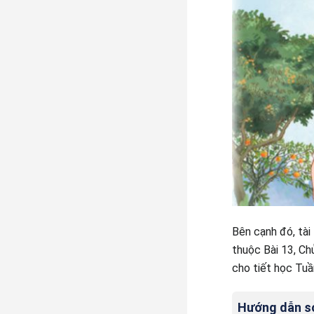
Bên cạnh đó, tài
thuộc Bài 13, Ch
cho tiết học Tuầ
Hướng dẫn soạ