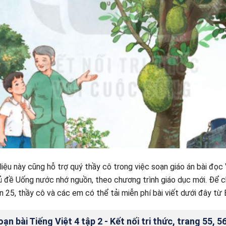
 liệu này cũng hỗ trợ quý thầy cô trong việc soạn giáo án bài đọc
ủ đề Uống nước nhớ nguồn, theo chương trình giáo dục mới. Để c
n 25, thầy cô và các em có thể tải miễn phí bài viết dưới đây t
n bài Tiếng Việt 4 tập 2 - Kết nối tri thức, trang 55, 5