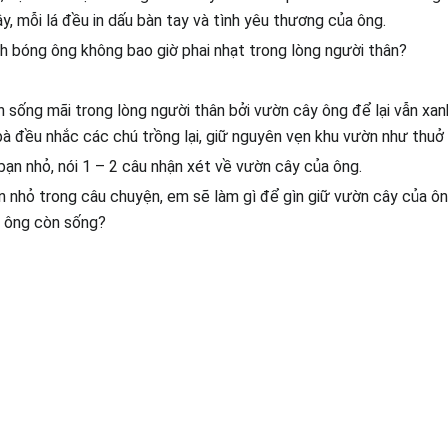
y, mỗi lá đều in dấu bàn tay và tình yêu thương của ông.
nh bóng ông không bao giờ phai nhạt trong lòng người thân?
n sống mãi trong lòng người thân bởi vườn cây ông để lại vẫn xanh
bà đều nhắc các chú trồng lại, giữ nguyên vẹn khu vườn như thuở
bạn nhỏ, nói 1 – 2 câu nhận xét về vườn cây của ông.
n nhỏ trong câu chuyện, em sẽ làm gì để gìn giữ vườn cây của 
i ông còn sống?