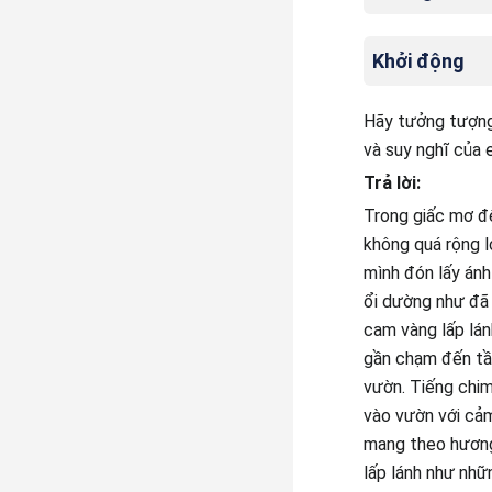
Khởi động
Hãy tưởng tượng
và suy nghĩ của 
Trả lời:
Trong giấc mơ đ
không quá rộng l
mình đón lấy ánh
ổi dường như đã 
cam vàng lấp lán
gần chạm đến tần
vườn. Tiếng chim
vào vườn với cảm
mang theo hương 
lấp lánh như nhữ