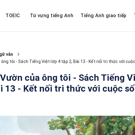
TOEIC
Từ vựng tiếng Anh
Tiếng Anh giao tiếp
gữ văn
ông tôi - Sách Tiếng Việt lớp 4 tập 2, Bài 13 - Kết nối tri thức với cuộ
 Vườn của ông tôi - Sách Tiếng Vi
i 13 - Kết nối tri thức với cuộc s