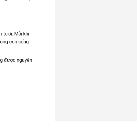
 tươi. Mỗi khi
 ông còn sống.
ông được nguyên