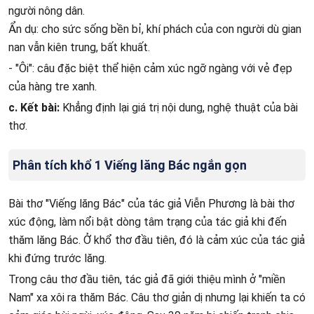
người nông dân.
Ẩn dụ: cho sức sống bền bỉ, khí phách của con người dù gian
nan vẫn kiên trung, bất khuất.
- "Ôi": câu đặc biệt thể hiện cảm xúc ngỡ ngàng với vẻ đẹp
của hàng tre xanh.
c. Kết bài:
Khẳng định lại giá trị nội dung, nghệ thuật của bài
thơ.
Phân tích khổ 1 Viếng lăng Bác ngắn gọn
Bài thơ "Viếng lăng Bác" của tác giả Viễn Phương là bài thơ
xúc động, làm nổi bật dòng tâm trạng của tác giả khi đến
thăm lăng Bác. Ở khổ thơ đầu tiên, đó là cảm xúc của tác giả
khi đứng trước lăng.
Trong câu thơ đầu tiên, tác giả đã giới thiệu mình ở "miền
Nam" xa xôi ra thăm Bác. Câu thơ giản dị nhưng lại khiến ta có