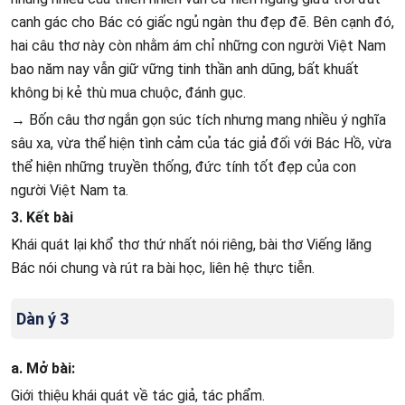
canh gác cho Bác có giấc ngủ ngàn thu đẹp đẽ. Bên cạnh đó,
hai câu thơ này còn nhằm ám chỉ những con người Việt Nam
bao năm nay vẫn giữ vững tinh thần anh dũng, bất khuất
không bị kẻ thù mua chuộc, đánh gục.
→ Bốn câu thơ ngắn gọn súc tích nhưng mang nhiều ý nghĩa
sâu xa, vừa thể hiện tình cảm của tác giả đối với Bác Hồ, vừa
thể hiện những truyền thống, đức tính tốt đẹp của con
người Việt Nam ta.
3. Kết bài
Khái quát lại khổ thơ thứ nhất nói riêng, bài thơ Viếng lăng
Bác nói chung và rút ra bài học, liên hệ thực tiễn.
Dàn ý 3
a. Mở bài:
Giới thiệu khái quát về tác giả, tác phẩm.