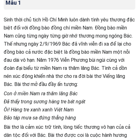
Mẫu 1
Sinh thời chủ tịch Hồ Chí Minh luôn dành tình yêu thương đặc
biệt đối với đồng bào đồng chí miền Nam. Đồng bào miền
Nam cũng từng ngày từng giờ nhớ thương mong ngóng Bác.
Thế nhưng ngày 2/9/1969 Bác đã vĩnh viễn đi xa để lại cho
đồng bào cả nước đặc biệt là đồng bào miền Nam một nỗi
đau dài vô hạn. Năm 1976 Viễn Phương bùi ngùi cùng với
đoàn đại biểu từ miền Nam ra thăm lăng Bác. Tình cả dồn
nén xúc động khiến nhà thơ cho ra đời bài thơ Viếng lăng
Bác. Bài thơ mở đầu đầy ấn tượng:
Con ở miền Nam ra thăm lăng Bác
Đã thấy trong sương hàng tre bát ngát
Ôi! Hàng tre xanh xanh Việt Nam
Bão táp mưa sa đứng thẳng hàng
Bài thơ là cảm xúc trữ tình, lòng tiếc thương vô hạn của cả
dân tộc đối với Bác. Bài thơ được coi là cuộc hành hương