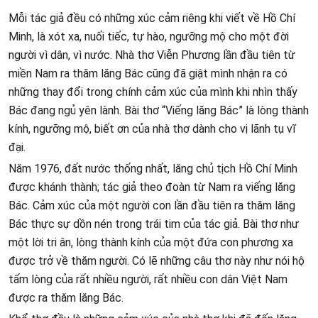
Mỗi tác giả đều có những xúc cảm riêng khi viết về Hồ Chí
Minh, là xót xa, nuối tiếc, tự hào, ngưỡng mộ cho một đời
người vì dân, vì nước. Nhà thơ Viễn Phương lần đầu tiên từ
miền Nam ra thăm lăng Bác cũng đã giật mình nhận ra có
những thay đổi trong chính cảm xúc của mình khi nhìn thấy
Bác đang ngủ yên lành. Bài thơ “Viếng lăng Bác” là lòng thành
kính, ngưỡng mộ, biết ơn của nhà thơ dành cho vị lãnh tụ vĩ
đại.
Năm 1976, đất nước thống nhất, lăng chủ tịch Hồ Chí Minh
được khánh thành; tác giả theo đoàn từ Nam ra viếng lăng
Bác. Cảm xúc của một người con lần đầu tiên ra thăm lăng
Bác thực sự dồn nén trong trái tim của tác giả. Bài thơ như
một lời tri ân, lòng thành kính của một đứa con phương xa
được trở về thăm người. Có lẽ những câu thơ này như nói hộ
tấm lòng của rất nhiều người, rất nhiều con dân Việt Nam
được ra thăm lăng Bác.