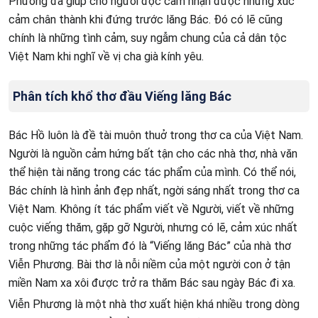
Phương đã giúp cho người đọc cảm nhận được những xúc
cảm chân thành khi đứng trước lăng Bác. Đó có lẽ cũng
chính là những tình cảm, suy ngẫm chung của cả dân tộc
Việt Nam khi nghĩ về vị cha già kính yêu.
Phân tích khổ thơ đầu Viếng lăng Bác
Bác Hồ luôn là đề tài muôn thuở trong thơ ca của Việt Nam.
Người là nguồn cảm hứng bất tận cho các nhà thơ, nhà văn
thể hiện tài năng trong các tác phẩm của mình. Có thể nói,
Bác chính là hình ảnh đẹp nhất, ngời sáng nhất trong thơ ca
Việt Nam. Không ít tác phẩm viết về Người, viết về những
cuộc viếng thăm, gặp gỡ Người, nhưng có lẽ, cảm xúc nhất
trong những tác phẩm đó là “Viếng lăng Bác” của nhà thơ
Viễn Phương. Bài thơ là nỗi niềm của một người con ở tận
miền Nam xa xôi được trở ra thăm Bác sau ngày Bác đi xa.
Viễn Phương là một nhà thơ xuất hiện khá nhiều trong dòng