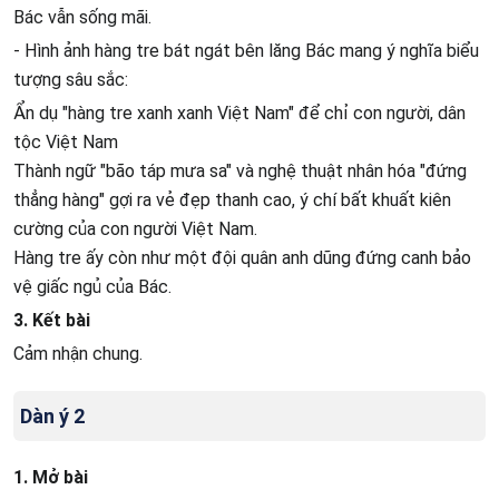
Bác vẫn sống mãi.
- Hình ảnh hàng tre bát ngát bên lăng Bác mang ý nghĩa biểu
tượng sâu sắc:
Ẩn dụ "hàng tre xanh xanh Việt Nam" để chỉ con người, dân
tộc Việt Nam
Thành ngữ "bão táp mưa sa" và nghệ thuật nhân hóa "đứng
thẳng hàng" gợi ra vẻ đẹp thanh cao, ý chí bất khuất kiên
cường của con người Việt Nam.
Hàng tre ấy còn như một đội quân anh dũng đứng canh bảo
vệ giấc ngủ của Bác.
3. Kết bài
Cảm nhận chung.
Dàn ý 2
1. Mở bài