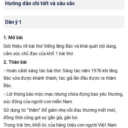
Hướng dẫn chi tiết và sâu sắc
Dàn ý 1
1. Mở bài
Giới thiệu về bài thơ Viếng lăng Bác và khái quát nội dung,
cảm xúc chủ đạo của khổ 1 bài thơ.
2. Thân bài
- Hoàn cảnh sáng tác bài thơ: Sáng tác năm 1976 khi lăng
Bác vừa được khánh thành, tác giả lần đầu được ra thăm
Bác.
- Lời thông báo mộc mạc nhưng chứa đựng bao yêu thương,
xúc động của người con miền Nam.
Sử dụng từ “thăm” để giảm nhẹ nỗi đau thương mất mát,
đồng thời cũng gợi sự gần gũi, gắn bó.
Trong trái tim, khối óc của hàng triệu con người Việt Nam