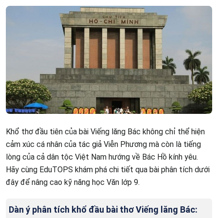
Khổ thơ đầu tiên của bài Viếng lăng Bác không chỉ thể hiện
cảm xúc cá nhân của tác giả Viễn Phương mà còn là tiếng
lòng của cả dân tộc Việt Nam hướng về Bác Hồ kính yêu.
Hãy cùng EduTOPS khám phá chi tiết qua bài phân tích dưới
đây để nâng cao kỹ năng học Văn lớp 9.
Dàn ý phân tích khổ đầu bài thơ Viếng lăng Bác: