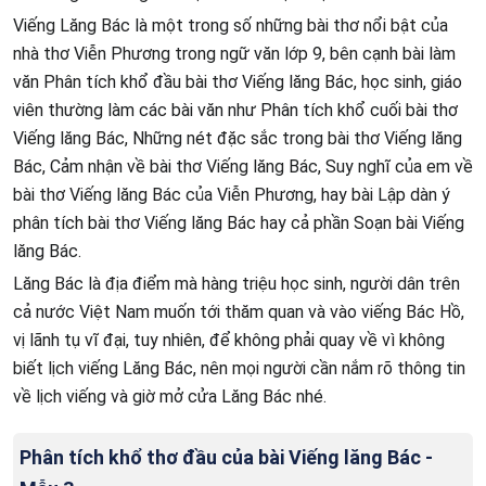
Viếng Lăng Bác là một trong số những bài thơ nổi bật của
nhà thơ Viễn Phương trong ngữ văn lớp 9, bên cạnh bài làm
văn Phân tích khổ đầu bài thơ Viếng lăng Bác, học sinh, giáo
viên thường làm các bài văn như Phân tích khổ cuối bài thơ
Viếng lăng Bác, Những nét đặc sắc trong bài thơ Viếng lăng
Bác, Cảm nhận về bài thơ Viếng lăng Bác, Suy nghĩ của em về
bài thơ Viếng lăng Bác của Viễn Phương, hay bài Lập dàn ý
phân tích bài thơ Viếng lăng Bác hay cả phần Soạn bài Viếng
lăng Bác.
Lăng Bác là địa điểm mà hàng triệu học sinh, người dân trên
cả nước Việt Nam muốn tới thăm quan và vào viếng Bác Hồ,
vị lãnh tụ vĩ đại, tuy nhiên, để không phải quay về vì không
biết lịch viếng Lăng Bác, nên mọi người cần nắm rõ thông tin
về lịch viếng và giờ mở cửa Lăng Bác nhé.
Phân tích khổ thơ đầu của bài Viếng lăng Bác -