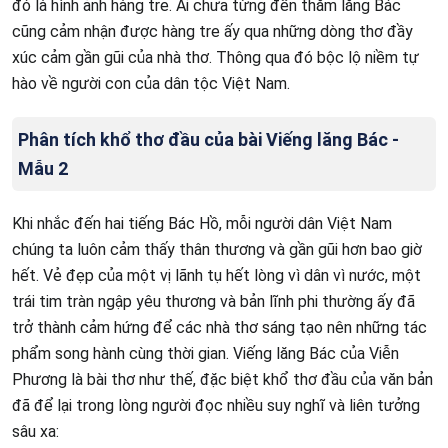
đó là hình ảnh hàng tre. Ai chưa từng đến thăm lăng Bác
cũng cảm nhận được hàng tre ấy qua những dòng thơ đầy
xúc cảm gần gũi của nhà thơ. Thông qua đó bộc lộ niềm tự
hào về người con của dân tộc Việt Nam.
Phân tích khổ thơ đầu của bài Viếng lăng Bác -
Mẫu 2
Khi nhắc đến hai tiếng Bác Hồ, mỗi người dân Việt Nam
chúng ta luôn cảm thấy thân thương và gần gũi hơn bao giờ
hết. Vẻ đẹp của một vị lãnh tụ hết lòng vì dân vì nước, một
trái tim tràn ngập yêu thương và bản lĩnh phi thường ấy đã
trở thành cảm hứng để các nhà thơ sáng tạo nên những tác
phẩm song hành cùng thời gian. Viếng lăng Bác của Viễn
Phương là bài thơ như thế, đặc biệt khổ thơ đầu của văn bản
đã để lại trong lòng người đọc nhiều suy nghĩ và liên tưởng
sâu xa: