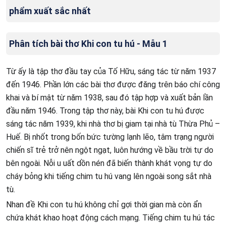
phẩm xuất sắc nhất
Phân tích bài thơ Khi con tu hú - Mẫu 1
Từ ấy là tập thơ đầu tay của Tố Hữu, sáng tác từ năm 1937
đến 1946. Phần lớn các bài thơ được đăng trên báo chí công
khai và bí mật từ năm 1938, sau đó tập hợp và xuất bản lần
đầu năm 1946. Trong tập thơ này, bài Khi con tu hú được
sáng tác năm 1939, khi nhà thơ bị giam tại nhà tù Thừa Phủ –
Huế. Bị nhốt trong bốn bức tường lạnh lẽo, tâm trạng người
chiến sĩ trẻ trở nên ngột ngạt, luôn hướng về bầu trời tự do
bên ngoài. Nỗi u uất dồn nén đã biến thành khát vọng tự do
cháy bỏng khi tiếng chim tu hú vang lên ngoài song sắt nhà
tù.
Nhan đề Khi con tu hú không chỉ gợi thời gian mà còn ẩn
chứa khát khao hoạt động cách mạng. Tiếng chim tu hú tác