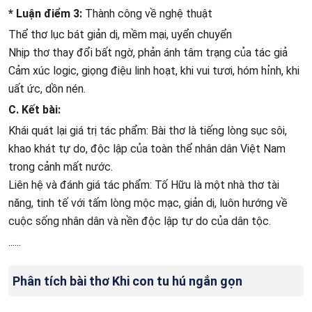
* Luận điểm 3:
Thành công về nghệ thuật
Thể thơ lục bát giản dị, mềm mại, uyển chuyển
Nhịp thơ thay đổi bất ngờ, phản ánh tâm trạng của tác giả
Cảm xúc logic, giọng điệu linh hoạt, khi vui tươi, hóm hỉnh, khi
uất ức, dồn nén.
C. Kết bài:
Khái quát lại giá trị tác phẩm: Bài thơ là tiếng lòng sục sôi,
khao khát tự do, độc lập của toàn thể nhân dân Việt Nam
trong cảnh mất nước.
Liên hệ và đánh giá tác phẩm: Tố Hữu là một nhà thơ tài
năng, tinh tế với tấm lòng mộc mạc, giản dị, luôn hướng về
cuộc sống nhân dân và nền độc lập tự do của dân tộc.
......
Phân tích bài thơ Khi con tu hú ngắn gọn