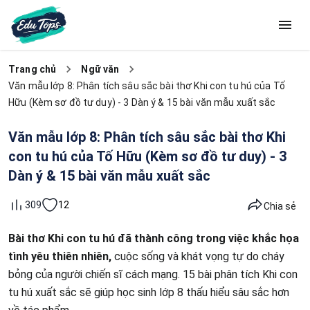
Trang chủ
Ngữ văn
Văn mẫu lớp 8: Phân tích sâu sắc bài thơ Khi con tu hú của Tố
Hữu (Kèm sơ đồ tư duy) - 3 Dàn ý & 15 bài văn mẫu xuất sắc
Văn mẫu lớp 8: Phân tích sâu sắc bài thơ Khi
con tu hú của Tố Hữu (Kèm sơ đồ tư duy) - 3
Dàn ý & 15 bài văn mẫu xuất sắc
12
309
Chia sẻ
Bài thơ Khi con tu hú đã thành công trong việc khắc họa
tình yêu thiên nhiên,
cuộc sống và khát vọng tự do cháy
bỏng của người chiến sĩ cách mạng. 15 bài phân tích Khi con
tu hú xuất sắc sẽ giúp học sinh lớp 8 thấu hiểu sâu sắc hơn