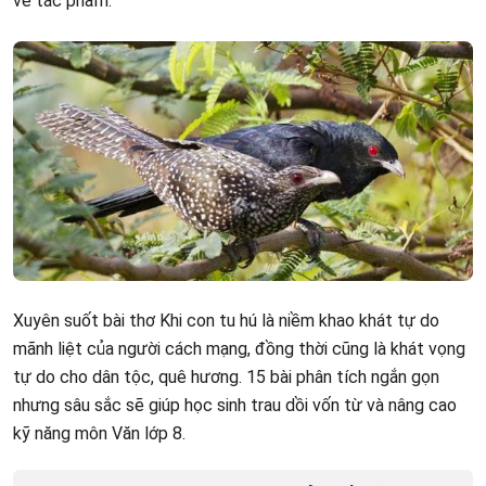
về tác phẩm.
Xuyên suốt bài thơ Khi con tu hú là niềm khao khát tự do
mãnh liệt của người cách mạng, đồng thời cũng là khát vọng
tự do cho dân tộc, quê hương. 15 bài phân tích ngắn gọn
nhưng sâu sắc sẽ giúp học sinh trau dồi vốn từ và nâng cao
kỹ năng môn Văn lớp 8.