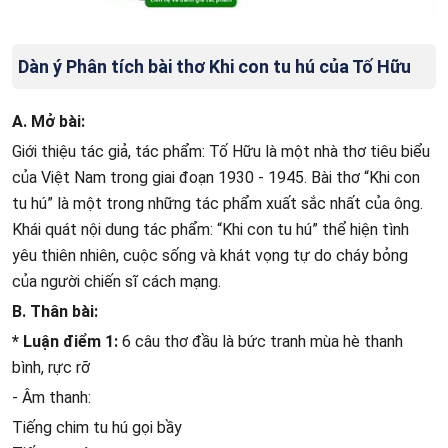
Dàn ý Phân tích bài thơ Khi con tu hú của Tố Hữu
A. Mở bài:
Giới thiệu tác giả, tác phẩm: Tố Hữu là một nhà thơ tiêu biểu
của Việt Nam trong giai đoạn 1930 - 1945. Bài thơ “Khi con
tu hú” là một trong những tác phẩm xuất sắc nhất của ông.
Khái quát nội dung tác phẩm: “Khi con tu hú” thể hiện tình
yêu thiên nhiên, cuộc sống và khát vọng tự do cháy bỏng
của người chiến sĩ cách mạng.
B. Thân bài:
* Luận điểm 1:
6 câu thơ đầu là bức tranh mùa hè thanh
bình, rực rỡ
- Âm thanh:
Tiếng chim tu hú gọi bầy