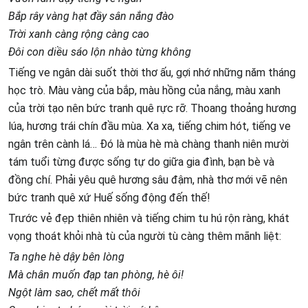
Bắp rây vàng hạt đầy sân nắng đào
Trời xanh càng rộng càng cao
Đôi con diều sáo lộn nhào từng không
Tiếng ve ngân dài suốt thời thơ ấu, gợi nhớ những năm tháng
học trò. Màu vàng của bắp, màu hồng của nắng, màu xanh
của trời tạo nên bức tranh quê rực rỡ. Thoang thoảng hương
lúa, hương trái chín đầu mùa. Xa xa, tiếng chim hót, tiếng ve
ngân trên cành lá… Đó là mùa hè mà chàng thanh niên mười
tám tuổi từng được sống tự do giữa gia đình, bạn bè và
đồng chí. Phải yêu quê hương sâu đậm, nhà thơ mới vẽ nên
bức tranh quê xứ Huế sống động đến thế!
Trước vẻ đẹp thiên nhiên và tiếng chim tu hú rộn ràng, khát
vọng thoát khỏi nhà tù của người tù càng thêm mãnh liệt:
Ta nghe hè dậy bên lòng
Mà chân muốn đạp tan phòng, hè ôi!
Ngột làm sao, chết mất thôi