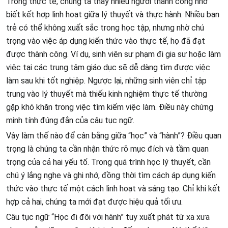
Trong thực tế, chúng ta thấy nhiều người thành công nhờ
biết kết hợp linh hoạt giữa lý thuyết và thực hành. Nhiều bạn
trẻ có thể không xuất sắc trong học tập, nhưng nhờ chú
trọng vào việc áp dụng kiến thức vào thực tế, họ đã đạt
được thành công. Ví dụ, sinh viên sư phạm đi gia sư hoặc làm
việc tại các trung tâm giáo dục sẽ dễ dàng tìm được việc
làm sau khi tốt nghiệp. Ngược lại, những sinh viên chỉ tập
trung vào lý thuyết mà thiếu kinh nghiệm thực tế thường
gặp khó khăn trong việc tìm kiếm việc làm. Điều này chứng
minh tính đúng đắn của câu tục ngữ.
Vậy làm thế nào để cân bằng giữa “học” và “hành”? Điều quan
trọng là chúng ta cần nhận thức rõ mục đích và tầm quan
trọng của cả hai yếu tố. Trong quá trình học lý thuyết, cần
chú ý lắng nghe và ghi nhớ, đồng thời tìm cách áp dụng kiến
thức vào thực tế một cách linh hoạt và sáng tạo. Chỉ khi kết
hợp cả hai, chúng ta mới đạt được hiệu quả tối ưu.
Câu tục ngữ “Học đi đôi với hành” tuy xuất phát từ xa xưa