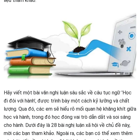
liệu tham khảo.
Hãy viết một bài văn nghị luận sâu sắc về câu tục ngữ 'Học
đi đôi với hành', được trình bày một cách kỹ lưỡng và chất
lượng. Qua đó, các em sẽ hiểu rõ mối quan hệ khăng khít giữa
học và hành, trong đó học đóng vai trò dẫn dắt và soi sáng
cho hành. Dưới đây là 28 bài nghị luận xã hội về chủ đề này,
mời các bạn tham khảo. Ngoài ra, các bạn có thể xem thêm