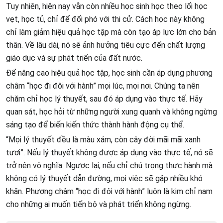
Tuy nhiên, hiện nay vẫn còn nhiều học sinh học theo lối học
vẹt, học tủ, chỉ để đối phó với thi cử. Cách học này không
chỉ làm giảm hiệu quả học tập mà còn tạo áp lực lớn cho bản
thân. Về lâu dài, nó sẽ ảnh hưởng tiêu cực đến chất lượng
giáo dục và sự phát triển của đất nước.
Để nâng cao hiệu quả học tập, học sinh cần áp dụng phương
châm “học đi đôi với hành” mọi lúc, mọi nơi. Chúng ta nên
chăm chỉ học lý thuyết, sau đó áp dụng vào thực tế. Hãy
quan sát, học hỏi từ những người xung quanh và không ngừng
sáng tạo để biến kiến thức thành hành động cụ thể.
“Mọi lý thuyết đều là màu xám, còn cây đời mãi mãi xanh
tươi”. Nếu lý thuyết không được áp dụng vào thực tế, nó sẽ
trở nên vô nghĩa. Ngược lại, nếu chỉ chú trọng thực hành mà
không có lý thuyết dẫn đường, mọi việc sẽ gặp nhiều khó
khăn. Phương châm “học đi đôi với hành” luôn là kim chỉ nam
cho những ai muốn tiến bộ và phát triển không ngừng.