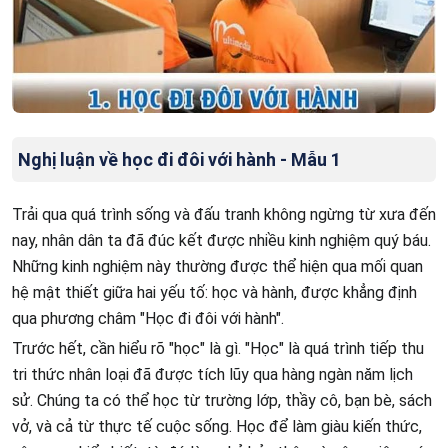
Nghị luận về học đi đôi với hành - Mẫu 1
Trải qua quá trình sống và đấu tranh không ngừng từ xưa đến
nay, nhân dân ta đã đúc kết được nhiều kinh nghiệm quý báu.
Những kinh nghiệm này thường được thể hiện qua mối quan
hệ mật thiết giữa hai yếu tố: học và hành, được khẳng định
qua phương châm "Học đi đôi với hành".
Trước hết, cần hiểu rõ "học" là gì. "Học" là quá trình tiếp thu
tri thức nhân loại đã được tích lũy qua hàng ngàn năm lịch
sử. Chúng ta có thể học từ trường lớp, thầy cô, bạn bè, sách
vở, và cả từ thực tế cuộc sống. Học để làm giàu kiến thức,