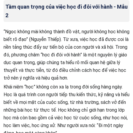
Tầm quan trọng của việc học đi đôi với hành - Mẫu
2
“Ngọc không mài không thành đồ vật, người không học không
biết rõ đạo” (Nguyễn Thiếp). Từ xưa, việc học đã được coi là
nền tảng thúc đẩy sự tiến bộ của con người và xã hội. Trong
đó, phương châm “học đi đôi với hành” là một nguyên lý giáo
dục quan trọng, giúp chúng ta hiểu rõ mối quan hệ giữa lý
thuyết và thực tiễn, từ đó điều chỉnh cách học để việc học
trở nên ý nghĩa và hiệu quả hơn.
Khái niệm “học” không còn xa lạ trong đời sống hàng ngày.
Học là quá trình con người tiếp thu kiến thức, kỹ năng và hiểu
biết về mọi mặt của cuộc sống, từ nhà trường, sách vở đến
những bài học từ thực tế. Học không chỉ giới hạn trong lớp
học mà còn bao gồm cả việc học từ cuộc sống, như học nói,
học làm việc, học ứng xử. Như người xưa nói: “Đi một ngày