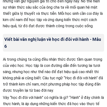
nhưng vẫn giữ nguyên giá trị cho đến ngày nay. Nó thể hiện
sự nhận thức sâu sắc của ông cha ta về mối quan hệ mật
thiết giữa lý thuyết và thực tiễn. Mỗi học sinh cần coi đây là
kim chỉ nam để học tập và ứng dụng kiến thức một cách
hiệu quả, từ đó đạt được thành công trong cuộc sống.
Viết bài văn nghị luận về học đi đôi với hành - Mẫu
6
Ai trong chúng ta cũng đều nhận thức được tầm quan trọng
của việc học. Học tập là con đường dẫn đến tương lai tươi
sáng, nhưng học như thế nào để đạt hiệu quả cao nhất thì
không phải ai cũng biết. Câu tục ngữ “Học đi đôi với hành” đã
trở thành kim chỉ nam, một phương pháp học tập đúng đắn
được truyền lại từ bao đời nay.
Vậy “học đi đôi với hành” có nghĩa là gì? “Hành” ở đây chính là
thực hành, là áp dụng những kiến thức đã học vào thực tế