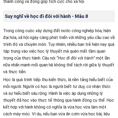
thành công và đóng góp tích cực cho xã hội.
Suy nghĩ về học đi đôi với hành - Mẫu 8
Trong công cuộc xây dựng đất nước công nghiệp hóa, hiện
đại hóa, xã hội ngày càng phát triển với những yêu cầu cao về
trình độ và chuyên môn. Tuy nhiên, nhiều bạn trẻ hiện nay quá
tập trung vào việc học lý thuyết mà quên mất tầm quan
trọng của thực hành. Câu nói
“Học đi đôi với hành”
một lần
nữa nhấn mạnh mối quan hệ không thể tách rời giữa lý thuyết
và thực tiễn.
Học là quá trình tiếp thu kiến thức, là nền tảng hiểu biết của
mỗi người. Người có học là người biết tư duy, có nhận thức
và sự hiểu biết sâu rộng. Hành là việc áp dụng những lý
thuyết đã học vào thực tế thông qua hành động cụ thể. Học
kết hợp với hành không có nghĩa là vừa học vừa làm một
cách máy móc. Ví dụ, nếu bạn vừa ăn cơm vừa học bài, liệu