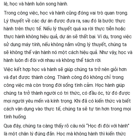
lệ, học và hành luôn song hành.
Trong công việc, học và hành cũng đóng vai trò quan trọng.
Lý thuyết về các dự án được đưa ra, sau đó là bước thực
hành trên thực tế. Nếu lý thuyết quá xa rời thực tiễn hoặc
thực hành không hiệu quả, dự án sẽ thất bại. Ví dụ, trong việc
sử dụng máy tính, nếu không nắm vững lý thuyết, chúng ta
sẽ không thể vận hành nó một cách hiệu quả. Như vậy, học và
hành luôn đi đôi với nhau và không thể tách rời.
Việc kết hợp học và hành sẽ giúp chúng ta trở nên giỏi hơn
và đạt được thành công. Thành công đó không chỉ trong
công việc mà còn trong đời sống tình cảm. Học hành giúp
chúng ta trở thành người có tri thức, có đầu óc, từ đó được
mọi người yêu mến và kính trọng. Khi đã có kiến thức và biết
cách vận dụng vào thực tế, chúng ta sẽ tự tin hơn trong mọi
tình huống.
Qua đây, chúng ta càng thấy rõ câu nói “Học đi đôi với hành”
là một chân lý đúng đắn. Học mà không hành thì kiến thức