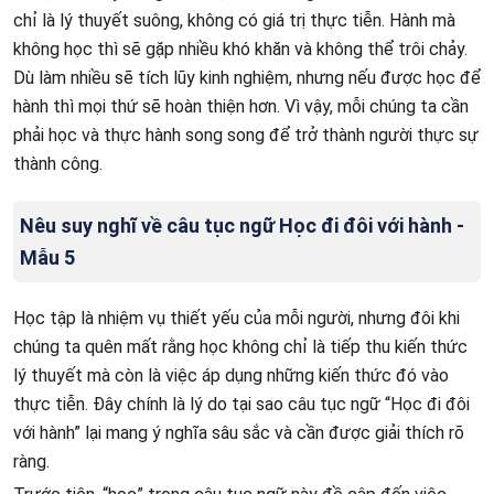
chỉ là lý thuyết suông, không có giá trị thực tiễn. Hành mà
không học thì sẽ gặp nhiều khó khăn và không thể trôi chảy.
Dù làm nhiều sẽ tích lũy kinh nghiệm, nhưng nếu được học để
hành thì mọi thứ sẽ hoàn thiện hơn. Vì vậy, mỗi chúng ta cần
phải học và thực hành song song để trở thành người thực sự
thành công.
Nêu suy nghĩ về câu tục ngữ Học đi đôi với hành -
Mẫu 5
Học tập là nhiệm vụ thiết yếu của mỗi người, nhưng đôi khi
chúng ta quên mất rằng học không chỉ là tiếp thu kiến thức
lý thuyết mà còn là việc áp dụng những kiến thức đó vào
thực tiễn. Đây chính là lý do tại sao câu tục ngữ “Học đi đôi
với hành” lại mang ý nghĩa sâu sắc và cần được giải thích rõ
ràng.