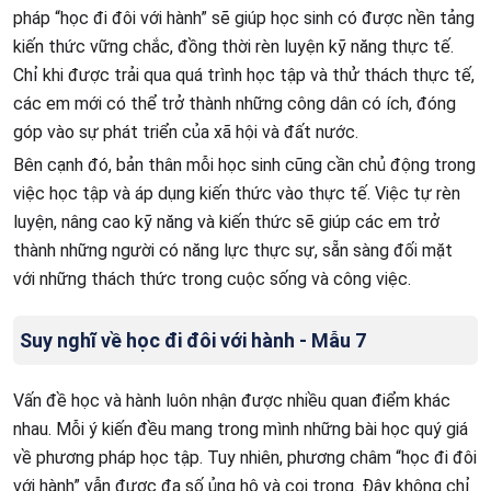
pháp “học đi đôi với hành” sẽ giúp học sinh có được nền tảng
kiến thức vững chắc, đồng thời rèn luyện kỹ năng thực tế.
Chỉ khi được trải qua quá trình học tập và thử thách thực tế,
các em mới có thể trở thành những công dân có ích, đóng
góp vào sự phát triển của xã hội và đất nước.
Bên cạnh đó, bản thân mỗi học sinh cũng cần chủ động trong
việc học tập và áp dụng kiến thức vào thực tế. Việc tự rèn
luyện, nâng cao kỹ năng và kiến thức sẽ giúp các em trở
thành những người có năng lực thực sự, sẵn sàng đối mặt
với những thách thức trong cuộc sống và công việc.
Suy nghĩ về học đi đôi với hành - Mẫu 7
Vấn đề học và hành luôn nhận được nhiều quan điểm khác
nhau. Mỗi ý kiến đều mang trong mình những bài học quý giá
về phương pháp học tập. Tuy nhiên, phương châm “học đi đôi
với hành” vẫn được đa số ủng hộ và coi trọng. Đây không chỉ