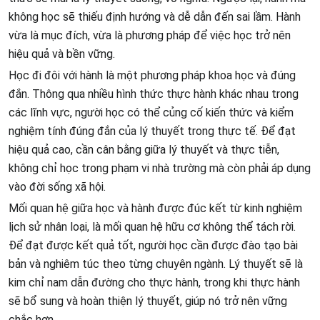
không học sẽ thiếu định hướng và dễ dẫn đến sai lầm. Hành
vừa là mục đích, vừa là phương pháp để việc học trở nên
hiệu quả và bền vững.
Học đi đôi với hành là một phương pháp khoa học và đúng
đắn. Thông qua nhiều hình thức thực hành khác nhau trong
các lĩnh vực, người học có thể củng cố kiến thức và kiểm
nghiệm tính đúng đắn của lý thuyết trong thực tế. Để đạt
hiệu quả cao, cần cân bằng giữa lý thuyết và thực tiễn,
không chỉ học trong phạm vi nhà trường mà còn phải áp dụng
vào đời sống xã hội.
Mối quan hệ giữa học và hành được đúc kết từ kinh nghiệm
lịch sử nhân loại, là mối quan hệ hữu cơ không thể tách rời.
Để đạt được kết quả tốt, người học cần được đào tạo bài
bản và nghiêm túc theo từng chuyên ngành. Lý thuyết sẽ là
kim chỉ nam dẫn đường cho thực hành, trong khi thực hành
sẽ bổ sung và hoàn thiện lý thuyết, giúp nó trở nên vững
chắc hơn.