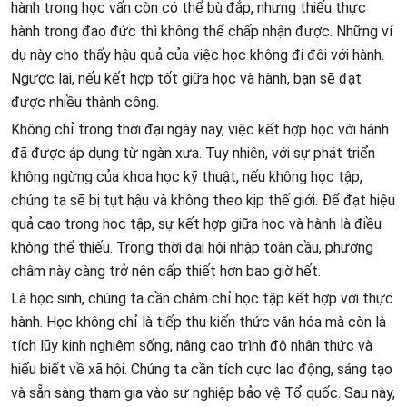
hành trong học vấn còn có thể bù đắp, nhưng thiếu thực
hành trong đạo đức thì không thể chấp nhận được. Những ví
dụ này cho thấy hậu quả của việc học không đi đôi với hành.
Ngược lại, nếu kết hợp tốt giữa học và hành, bạn sẽ đạt
được nhiều thành công.
Không chỉ trong thời đại ngày nay, việc kết hợp học với hành
đã được áp dụng từ ngàn xưa. Tuy nhiên, với sự phát triển
không ngừng của khoa học kỹ thuật, nếu không học tập,
chúng ta sẽ bị tụt hậu và không theo kịp thế giới. Để đạt hiệu
quả cao trong học tập, sự kết hợp giữa học và hành là điều
không thể thiếu. Trong thời đại hội nhập toàn cầu, phương
châm này càng trở nên cấp thiết hơn bao giờ hết.
Là học sinh, chúng ta cần chăm chỉ học tập kết hợp với thực
hành. Học không chỉ là tiếp thu kiến thức văn hóa mà còn là
tích lũy kinh nghiệm sống, nâng cao trình độ nhận thức và
hiểu biết về xã hội. Chúng ta cần tích cực lao động, sáng tạo
và sẵn sàng tham gia vào sự nghiệp bảo vệ Tổ quốc. Sau này,