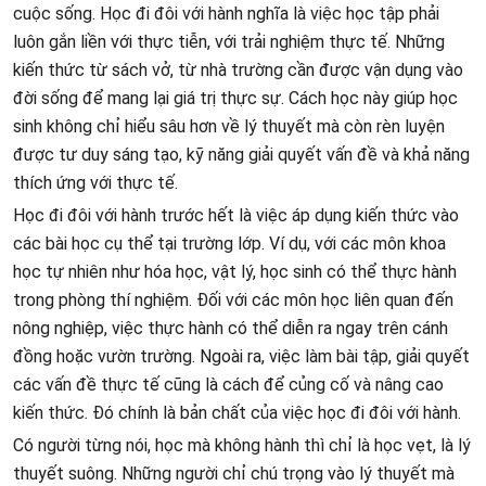
cuộc sống. Học đi đôi với hành nghĩa là việc học tập phải
luôn gắn liền với thực tiễn, với trải nghiệm thực tế. Những
kiến thức từ sách vở, từ nhà trường cần được vận dụng vào
đời sống để mang lại giá trị thực sự. Cách học này giúp học
sinh không chỉ hiểu sâu hơn về lý thuyết mà còn rèn luyện
được tư duy sáng tạo, kỹ năng giải quyết vấn đề và khả năng
thích ứng với thực tế.
Học đi đôi với hành trước hết là việc áp dụng kiến thức vào
các bài học cụ thể tại trường lớp. Ví dụ, với các môn khoa
học tự nhiên như hóa học, vật lý, học sinh có thể thực hành
trong phòng thí nghiệm. Đối với các môn học liên quan đến
nông nghiệp, việc thực hành có thể diễn ra ngay trên cánh
đồng hoặc vườn trường. Ngoài ra, việc làm bài tập, giải quyết
các vấn đề thực tế cũng là cách để củng cố và nâng cao
kiến thức. Đó chính là bản chất của việc học đi đôi với hành.
Có người từng nói, học mà không hành thì chỉ là học vẹt, là lý
thuyết suông. Những người chỉ chú trọng vào lý thuyết mà