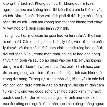
không thể tách rời. Không có học thì không có hành, và
ngược lại, học mà không hành thì kiến thức chỉ là thứ xa vời,
vô ích. Như câu nói: “Học với hành phải đi đôi. Học mà không
hành thì vô ích. Hành mà không học thì hành không trôi chảy.”
Vì vậy, học phải luôn song hành với hành.
Trong học tập, mối quan hệ giữa học và hành được thể hiện
rõ nét nhất. Các môn học như toán, lý, hóa, văn… đều có phần
lý thuyết và thực hành. Điều này chứng minh rằng học phải đi
đôi với hành. Ví dụ, trong môn toán, chúng ta học các công
thức tính toán và sau đó áp dụng vào bài tập. Nhưng không
dừng lại ở đó, kiến thức toán học, đặc biệt là hình học, còn
được ứng dụng vào thực tế, như tính diện tích các hình khối
trong đời sống. Tương tự, trong môn văn, lý thuyết là các bài
văn bản, còn thực hành là việc áp dụng những giá trị tình cảm
từ văn chương vào cuộc sống. Văn học được xem như một
bách khoa toàn thư về cuộc sống, phản ánh mọi khía cạnh
của đời sống con người. Các môn học khác cũng không ngoại