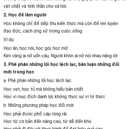
vật chất và tinh thần cho xã hội.
2. Học để làm người
Học không chỉ để tiếp thu kiến thức mà còn để rèn luyện
đạo đức, cách ứng xử trong cuộc sống.
Ví dụ:
Học ăn, học nói, học gói, học mở
Kim vàng ai nỡ uốn câu, Người khôn ai nỡ nói nhau nặng lời
3. Phê phán những lối học lệch lạc, bàn luận những đổi
mới trong học
a. Phê phán những lối học lệch lạc
Học vẹt, học tủ mà không hiểu bản chất.
Học vì mục đích danh lợi, không thực sự vì tri thức.
b. Những phương pháp học đổi mới
Học phải được phổ cập rộng rãi.
Học từ cơ bản đến nâng cao, từ dễ đến khó.
Học phải đi đôi với thực hành để đạt hiệu quả cao.