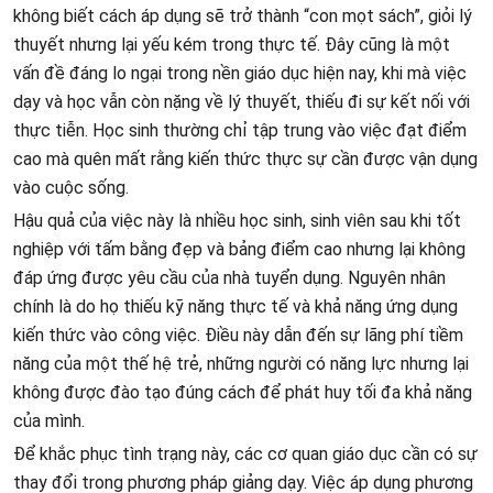
không biết cách áp dụng sẽ trở thành “con mọt sách”, giỏi lý
thuyết nhưng lại yếu kém trong thực tế. Đây cũng là một
vấn đề đáng lo ngại trong nền giáo dục hiện nay, khi mà việc
dạy và học vẫn còn nặng về lý thuyết, thiếu đi sự kết nối với
thực tiễn. Học sinh thường chỉ tập trung vào việc đạt điểm
cao mà quên mất rằng kiến thức thực sự cần được vận dụng
vào cuộc sống.
Hậu quả của việc này là nhiều học sinh, sinh viên sau khi tốt
nghiệp với tấm bằng đẹp và bảng điểm cao nhưng lại không
đáp ứng được yêu cầu của nhà tuyển dụng. Nguyên nhân
chính là do họ thiếu kỹ năng thực tế và khả năng ứng dụng
kiến thức vào công việc. Điều này dẫn đến sự lãng phí tiềm
năng của một thế hệ trẻ, những người có năng lực nhưng lại
không được đào tạo đúng cách để phát huy tối đa khả năng
của mình.
Để khắc phục tình trạng này, các cơ quan giáo dục cần có sự
thay đổi trong phương pháp giảng dạy. Việc áp dụng phương