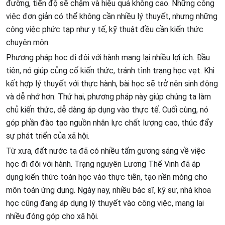
đường, tiến độ sẽ chậm và hiệu quả không cao. Những công
việc đơn giản có thể không cần nhiều lý thuyết, nhưng những
công việc phức tạp như y tế, kỹ thuật đều cần kiến thức
chuyên môn.
Phương pháp học đi đôi với hành mang lại nhiều lợi ích. Đầu
tiên, nó giúp củng cố kiến thức, tránh tình trạng học vẹt. Khi
kết hợp lý thuyết với thực hành, bài học sẽ trở nên sinh động
và dễ nhớ hơn. Thứ hai, phương pháp này giúp chúng ta làm
chủ kiến thức, dễ dàng áp dụng vào thực tế. Cuối cùng, nó
góp phần đào tạo nguồn nhân lực chất lượng cao, thúc đẩy
sự phát triển của xã hội.
Từ xưa, đất nước ta đã có nhiều tấm gương sáng về việc
học đi đôi với hành. Trạng nguyên Lương Thế Vinh đã áp
dụng kiến thức toán học vào thực tiễn, tạo nền móng cho
môn toán ứng dụng. Ngày nay, nhiều bác sĩ, kỹ sư, nhà khoa
học cũng đang áp dụng lý thuyết vào công việc, mang lại
nhiều đóng góp cho xã hội.