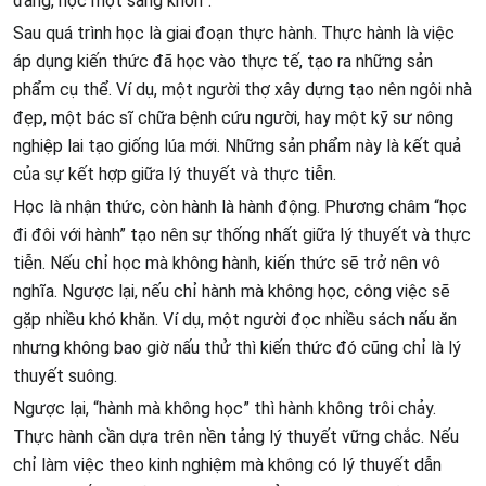
đàng, học một sàng khôn”.
Sau quá trình học là giai đoạn thực hành. Thực hành là việc
áp dụng kiến thức đã học vào thực tế, tạo ra những sản
phẩm cụ thể. Ví dụ, một người thợ xây dựng tạo nên ngôi nhà
đẹp, một bác sĩ chữa bệnh cứu người, hay một kỹ sư nông
nghiệp lai tạo giống lúa mới. Những sản phẩm này là kết quả
của sự kết hợp giữa lý thuyết và thực tiễn.
Học là nhận thức, còn hành là hành động. Phương châm “học
đi đôi với hành” tạo nên sự thống nhất giữa lý thuyết và thực
tiễn. Nếu chỉ học mà không hành, kiến thức sẽ trở nên vô
nghĩa. Ngược lại, nếu chỉ hành mà không học, công việc sẽ
gặp nhiều khó khăn. Ví dụ, một người đọc nhiều sách nấu ăn
nhưng không bao giờ nấu thử thì kiến thức đó cũng chỉ là lý
thuyết suông.
Ngược lại, “hành mà không học” thì hành không trôi chảy.
Thực hành cần dựa trên nền tảng lý thuyết vững chắc. Nếu
chỉ làm việc theo kinh nghiệm mà không có lý thuyết dẫn