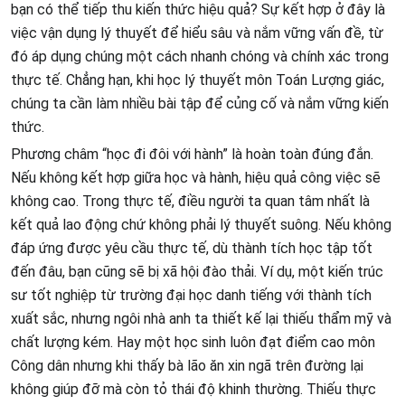
bạn có thể tiếp thu kiến thức hiệu quả? Sự kết hợp ở đây là
việc vận dụng lý thuyết để hiểu sâu và nắm vững vấn đề, từ
đó áp dụng chúng một cách nhanh chóng và chính xác trong
thực tế. Chẳng hạn, khi học lý thuyết môn Toán Lượng giác,
chúng ta cần làm nhiều bài tập để củng cố và nắm vững kiến
thức.
Phương châm “học đi đôi với hành” là hoàn toàn đúng đắn.
Nếu không kết hợp giữa học và hành, hiệu quả công việc sẽ
không cao. Trong thực tế, điều người ta quan tâm nhất là
kết quả lao động chứ không phải lý thuyết suông. Nếu không
đáp ứng được yêu cầu thực tế, dù thành tích học tập tốt
đến đâu, bạn cũng sẽ bị xã hội đào thải. Ví dụ, một kiến trúc
sư tốt nghiệp từ trường đại học danh tiếng với thành tích
xuất sắc, nhưng ngôi nhà anh ta thiết kế lại thiếu thẩm mỹ và
chất lượng kém. Hay một học sinh luôn đạt điểm cao môn
Công dân nhưng khi thấy bà lão ăn xin ngã trên đường lại
không giúp đỡ mà còn tỏ thái độ khinh thường. Thiếu thực