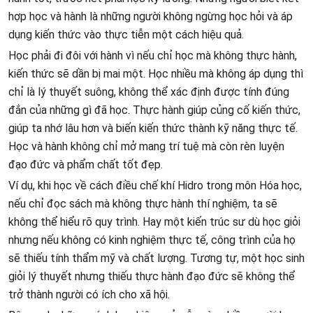
hợp học và hành là những người không ngừng học hỏi và áp
dụng kiến thức vào thực tiễn một cách hiệu quả.
Học phải đi đôi với hành vì nếu chỉ học mà không thực hành,
kiến thức sẽ dần bị mai một. Học nhiều mà không áp dụng thì
chỉ là lý thuyết suông, không thể xác định được tính đúng
đắn của những gì đã học. Thực hành giúp củng cố kiến thức,
giúp ta nhớ lâu hơn và biến kiến thức thành kỹ năng thực tế.
Học và hành không chỉ mở mang trí tuệ mà còn rèn luyện
đạo đức và phẩm chất tốt đẹp.
Ví dụ, khi học về cách điều chế khí Hidro trong môn Hóa học,
nếu chỉ đọc sách mà không thực hành thí nghiệm, ta sẽ
không thể hiểu rõ quy trình. Hay một kiến trúc sư dù học giỏi
nhưng nếu không có kinh nghiệm thực tế, công trình của họ
sẽ thiếu tính thẩm mỹ và chất lượng. Tương tự, một học sinh
giỏi lý thuyết nhưng thiếu thực hành đạo đức sẽ không thể
trở thành người có ích cho xã hội.