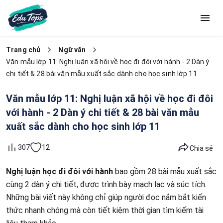
Trang chủ
Ngữ văn
Văn mẫu lớp 11: Nghị luận xã hội về học đi đôi với hành - 2 Dàn ý
chi tiết & 28 bài văn mẫu xuất sắc dành cho học sinh lớp 11
Văn mẫu lớp 11: Nghị luận xã hội về học đi đôi
với hành - 2 Dàn ý chi tiết & 28 bài văn mẫu
xuất sắc dành cho học sinh lớp 11
12
307
Chia sẻ
Nghị luận học đi đôi với hành
bao gồm 28 bài mẫu xuất sắc
cùng 2 dàn ý chi tiết, được trình bày mạch lạc và súc tích.
Những bài viết này không chỉ giúp người đọc nắm bắt kiến
thức nhanh chóng mà còn tiết kiệm thời gian tìm kiếm tài