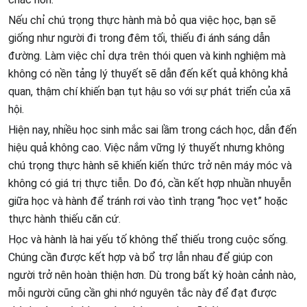
Nếu chỉ chú trọng thực hành mà bỏ qua việc học, bạn sẽ
giống như người đi trong đêm tối, thiếu đi ánh sáng dẫn
đường. Làm việc chỉ dựa trên thói quen và kinh nghiệm mà
không có nền tảng lý thuyết sẽ dẫn đến kết quả không khả
quan, thậm chí khiến bạn tụt hậu so với sự phát triển của xã
hội.
Hiện nay, nhiều học sinh mắc sai lầm trong cách học, dẫn đến
hiệu quả không cao. Việc nắm vững lý thuyết nhưng không
chú trọng thực hành sẽ khiến kiến thức trở nên máy móc và
không có giá trị thực tiễn. Do đó, cần kết hợp nhuần nhuyễn
giữa học và hành để tránh rơi vào tình trạng “học vẹt” hoặc
thực hành thiếu căn cứ.
Học và hành là hai yếu tố không thể thiếu trong cuộc sống.
Chúng cần được kết hợp và bổ trợ lẫn nhau để giúp con
người trở nên hoàn thiện hơn. Dù trong bất kỳ hoàn cảnh nào,
mỗi người cũng cần ghi nhớ nguyên tắc này để đạt được