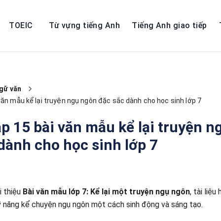
TOEIC
Từ vựng tiếng Anh
Tiếng Anh giao tiếp
gữ văn
văn mẫu kể lại truyện ngụ ngôn đặc sắc dành cho học sinh lớp 7
p 15 bài văn mẫu kể lại truyện n
dành cho học sinh lớp 7
i thiệu
Bài văn mẫu lớp 7: Kể lại một truyện ngụ ngôn
, tài liệ
ỹ năng kể chuyện ngụ ngôn một cách sinh động và sáng tạo.