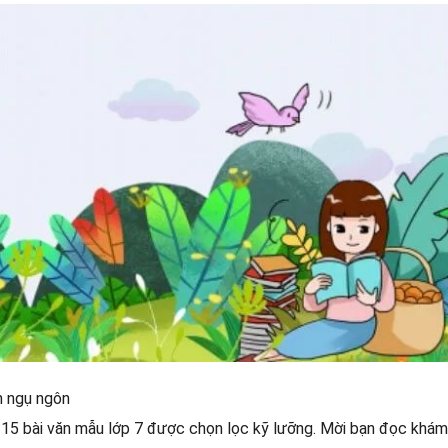
n ngụ ngôn
 15 bài văn mẫu lớp 7 được chọn lọc kỹ lưỡng. Mời bạn đọc khám 