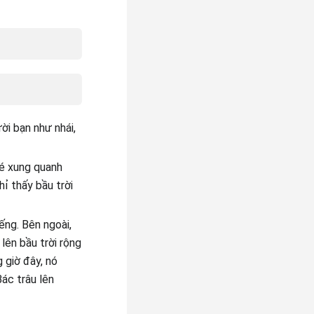
ời bạn như nhái,
bé xung quanh
hỉ thấy bầu trời
ếng. Bên ngoài,
 lên bầu trời rộng
 giờ đây, nó
ác trâu lên