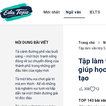
Mới nhất
Ngữ văn
IELTS
NỘI DUNG BÀI VIẾT
Trang chủ
N
Tập làm văn lớp 5
Tả cảnh đường phố vào buổi
sáng – một bức tranh sống
Tập làm 
động về sự chuyển động của
thành phố trong những giờ
giúp học
đầu tiên của ngày mới.
tạo
Tả một khu vui chơi giải trí
mà em thích - Kể về những
trải nghiệm vui tươi và hấp
12
308
dẫn tại một thiên đường giải
trí độc đáo.
TOP 143 bài văn