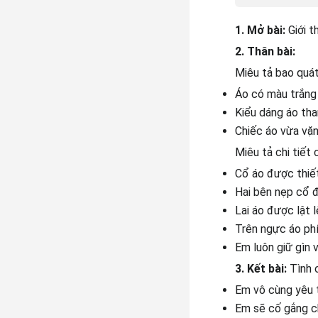
1. Mở bài:
Giới 
2. Thân bài:
Miêu tả bao quát
Áo có màu trắng 
Kiểu dáng áo tha
Chiếc áo vừa vặn
Miêu tả chi tiết 
Cổ áo được thiết
Hai bên nẹp cổ đ
Lai áo được lật l
Trên ngực áo phí
Em luôn giữ gìn 
3. Kết bài:
Tình 
Em vô cùng yêu t
Em sẽ cố gắng ch