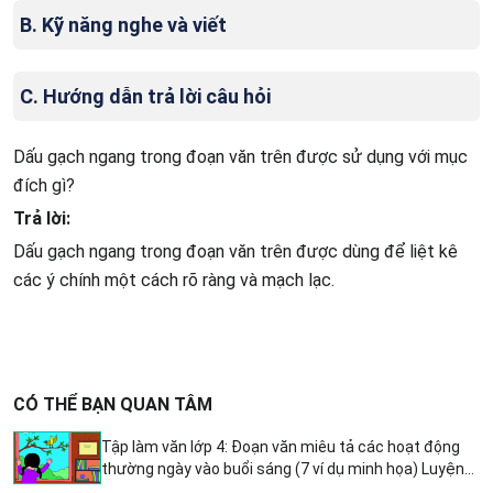
B. Kỹ năng nghe và viết
C. Hướng dẫn trả lời câu hỏi
Dấu gạch ngang trong đoạn văn trên được sử dụng với mục
đích gì?
Trả lời:
Dấu gạch ngang trong đoạn văn trên được dùng để liệt kê
các ý chính một cách rõ ràng và mạch lạc.
CÓ THỂ BẠN QUAN TÂM
Tập làm văn lớp 4: Đoạn văn miêu tả các hoạt động
thường ngày vào buổi sáng (7 ví dụ minh họa) Luyện
từ và câu lớp 4: Câu kể Ai thực hiện hành động gì?