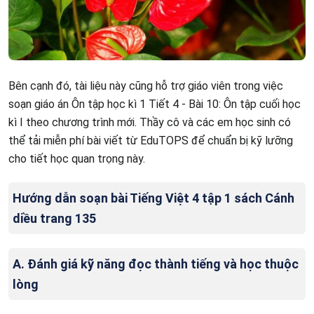
Bên cạnh đó, tài liệu này cũng hỗ trợ giáo viên trong việc
soạn giáo án Ôn tập học kì 1 Tiết 4 - Bài 10: Ôn tập cuối học
kì I theo chương trình mới. Thầy cô và các em học sinh có
thể tải miễn phí bài viết từ EduTOPS để chuẩn bị kỹ lưỡng
cho tiết học quan trọng này.
Hướng dẫn soạn bài Tiếng Việt 4 tập 1 sách Cánh
diều trang 135
A. Đánh giá kỹ năng đọc thành tiếng và học thuộc
lòng