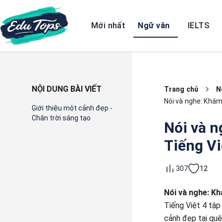
Mới nhất
Ngữ văn
IELTS
NỘI DUNG BÀI VIẾT
Trang chủ
N
Nói và nghe: Khám 
Giới thiệu một cảnh đẹp -
Chân trời sáng tạo
Nói và n
Tiếng Vi
12
307
Nói và nghe: K
Tiếng Việt 4 tập
cảnh đẹp tại quê