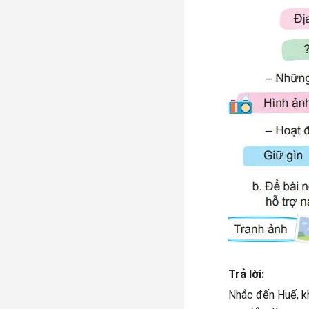
Trả lời:
Nhắc đến Huế, k