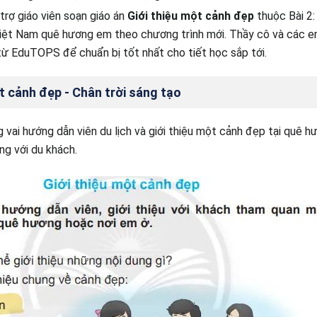
 trợ giáo viên soạn giáo án
Giới thiệu một cảnh đẹp
thuộc Bài 2:
iệt Nam quê hương em theo chương trình mới. Thầy cô và các em
u từ EduTOPS để chuẩn bị tốt nhất cho tiết học sắp tới.
t cảnh đẹp - Chân trời sáng tạo
 vai hướng dẫn viên du lịch và giới thiệu một cảnh đẹp tại quê h
ng với du khách.