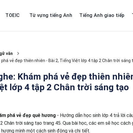
TOEIC
Từ vựng tiếng Anh
Tiếng Anh giao tiếp
gữ văn
phá vẻ đẹp thiên nhiên - Bài 2, Tiếng Việt lớp 4 tập 2 Chân trời sáng 
ghe: Khám phá vẻ đẹp thiên nhiên
ệt lớp 4 tập 2 Chân trời sáng tạo
hám phá vẻ đẹp quê hương
- Hướng dẫn học sinh lớp 4 trả lời câ
 2 Chân trời sáng tạo trang 45. Qua bài học, các em sẽ học cách 
 hương mình một cách sinh động và chi tiết.