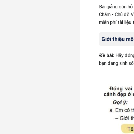
Bài giảng còn hỗ
Chăm - Chủ đề V
miễn phí tài liệ
Giới thiệu mộ
Đề bài:
Hãy đóng
bạn đang sinh số