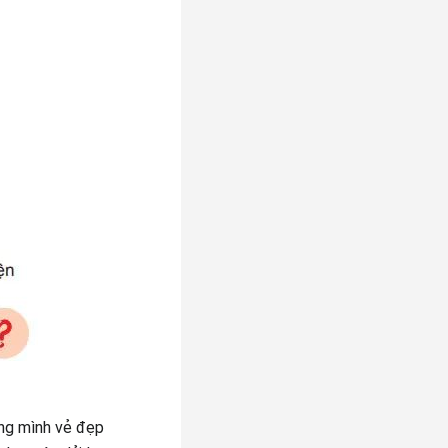
ng mình vẻ đẹp