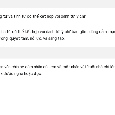
từ và tính từ có thể kết hợp với danh từ 'ý chí'.
ính từ có thể kết hợp với danh từ 'ý chí' bao gồm: dũng cảm, mạn
ường, quyết tâm, nỗ lực, và sáng tạo.
n văn chia sẻ cảm nhận của em về một nhân vật 'tuổi nhỏ chí lớn
ã được nghe hoặc đọc.