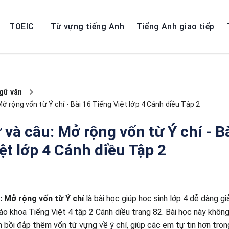
TOEIC
Từ vựng tiếng Anh
Tiếng Anh giao tiếp
gữ văn
ở rộng vốn từ Ý chí - Bài 16 Tiếng Việt lớp 4 Cánh diều Tập 2
 và câu: Mở rộng vốn từ Ý chí - B
ệt lớp 4 Cánh diều Tập 2
: Mở rộng vốn từ Ý chí
là bài học giúp học sinh lớp 4 dễ dàng gi
iáo khoa Tiếng Việt 4 tập 2 Cánh diều trang 82. Bài học này khôn
 bồi đắp thêm vốn từ vựng về ý chí, giúp các em tự tin hơn tron