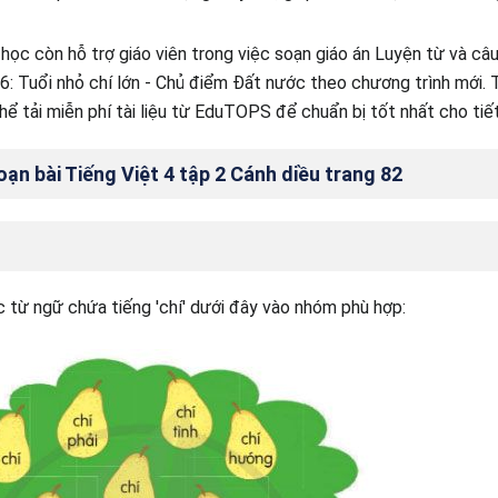
 học còn hỗ trợ giáo viên trong việc soạn giáo án Luyện từ và câ
16: Tuổi nhỏ chí lớn - Chủ điểm Đất nước theo chương trình mới.
hể tải miễn phí tài liệu từ EduTOPS để chuẩn bị tốt nhất cho tiết
ạn bài Tiếng Việt 4 tập 2 Cánh diều trang 82
c từ ngữ chứa tiếng 'chí' dưới đây vào nhóm phù hợp: