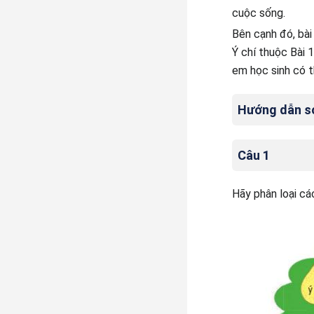
cuộc sống.
Bên cạnh đó, bài
Ý chí thuộc Bài 
em học sinh có t
Hướng dẫn so
Câu 1
Hãy phân loại cá