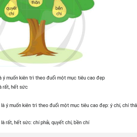
à ý muốn kiên trì theo đuổi một mục tiêu cao đẹp
à rất, hết sức
là ý muốn kiên trì theo đuổi một mục tiêu cao đẹp: ý chí, chí thâ
là rất, hết sức: chí phải, quyết chí, bền chí