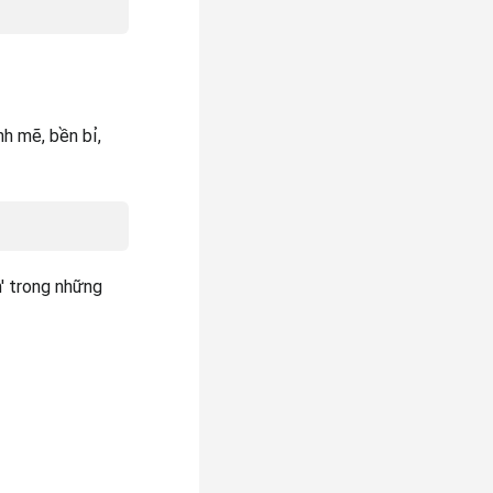
h mẽ, bền bỉ,
' trong những