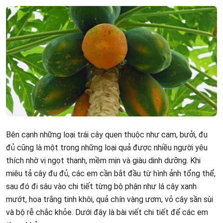
Bên cạnh những loại trái cây quen thuộc như cam, bưởi, đu
đủ cũng là một trong những loại quả được nhiều người yêu
thích nhờ vị ngọt thanh, mềm mịn và giàu dinh dưỡng. Khi
miêu tả cây đu đủ, các em cần bắt đầu từ hình ảnh tổng thể,
sau đó đi sâu vào chi tiết từng bộ phận như lá cây xanh
mướt, hoa trắng tinh khôi, quả chín vàng ươm, vỏ cây sần sùi
và bộ rễ chắc khỏe. Dưới đây là bài viết chi tiết để các em