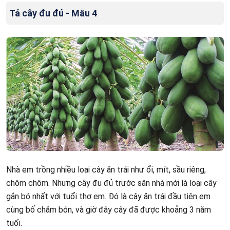
Tả cây đu đủ - Mẫu 4
Nhà em trồng nhiều loại cây ăn trái như ổi, mít, sầu riêng,
chôm chôm. Nhưng cây đu đủ trước sân nhà mới là loại cây
gắn bó nhất với tuổi thơ em. Đó là cây ăn trái đầu tiên em
cùng bố chăm bón, và giờ đây cây đã được khoảng 3 năm
tuổi.