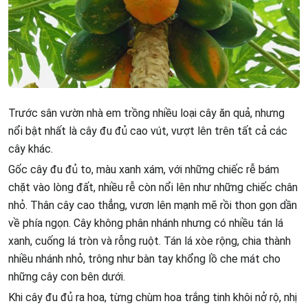
Trước sân vườn nhà em trồng nhiều loại cây ăn quả, nhưng
nổi bật nhất là cây đu đủ cao vút, vượt lên trên tất cả các
cây khác.
Gốc cây đu đủ to, màu xanh xám, với những chiếc rễ bám
chặt vào lòng đất, nhiều rễ còn nổi lên như những chiếc chân
nhỏ. Thân cây cao thẳng, vươn lên mạnh mẽ rồi thon gọn dần
về phía ngọn. Cây không phân nhánh nhưng có nhiều tán lá
xanh, cuống lá tròn và rỗng ruột. Tán lá xòe rộng, chia thành
nhiều nhánh nhỏ, trông như bàn tay khổng lồ che mát cho
những cây con bên dưới.
Khi cây đu đủ ra hoa, từng chùm hoa trắng tinh khôi nở rộ, nhị