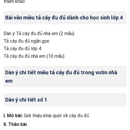
tham khảo:
Bài văn miêu tả cây đu đủ dành cho học sinh lớp 4
Dàn ý Tả cây đu đủ nhà em (2 mẫu)
Tả cây đu đủ ngắn gọn
Tả cây đu đủ lớp 4
Tả cây đu đủ nhà em (10 mẫu)
Dàn ý chi tiết miêu tả cây đu đủ trong vườn nhà
em
Dàn ý chi tiết số 1
I. Mở bài:
Giới thiệu khái quát về cây đu đủ
II. Thân bài