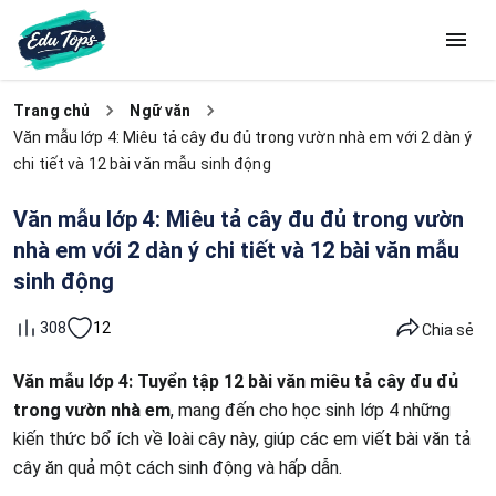
Trang chủ
Ngữ văn
Văn mẫu lớp 4: Miêu tả cây đu đủ trong vườn nhà em với 2 dàn ý
chi tiết và 12 bài văn mẫu sinh động
Văn mẫu lớp 4: Miêu tả cây đu đủ trong vườn
nhà em với 2 dàn ý chi tiết và 12 bài văn mẫu
sinh động
12
308
Chia sẻ
Văn mẫu lớp 4
: Tuyển tập 12 bài văn miêu tả cây đu đủ
trong vườn nhà em
, mang đến cho học sinh lớp 4 những
kiến thức bổ ích về loài cây này, giúp các em viết bài văn tả
cây ăn quả một cách sinh động và hấp dẫn.