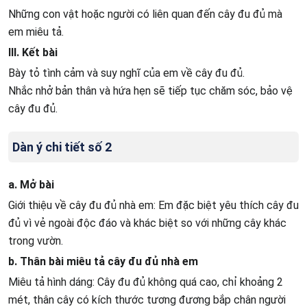
Những con vật hoặc người có liên quan đến cây đu đủ mà
em miêu tả.
III. Kết bài
Bày tỏ tình cảm và suy nghĩ của em về cây đu đủ.
Nhắc nhở bản thân và hứa hẹn sẽ tiếp tục chăm sóc, bảo vệ
cây đu đủ.
Dàn ý chi tiết số 2
a. Mở bài
Giới thiệu về cây đu đủ nhà em: Em đặc biệt yêu thích cây đu
đủ vì vẻ ngoài độc đáo và khác biệt so với những cây khác
trong vườn.
b. Thân bài miêu tả cây đu đủ nhà em
Miêu tả hình dáng: Cây đu đủ không quá cao, chỉ khoảng 2
mét, thân cây có kích thước tương đương bắp chân người