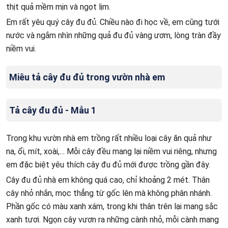
thịt quả mềm mịn và ngọt lịm.
Em rất yêu quý cây đu đủ. Chiều nào đi học về, em cũng tưới
nước và ngắm nhìn những quả đu đủ vàng ươm, lòng tràn đầy
niềm vui.
Miêu tả cây đu đủ trong vườn nhà em
Tả cây đu đủ - Mẫu 1
Trong khu vườn nhà em trồng rất nhiều loại cây ăn quả như
na, ổi, mít, xoài,… Mỗi cây đều mang lại niềm vui riêng, nhưng
em đặc biệt yêu thích cây đu đủ mới được trồng gần đây.
Cây đu đủ nhà em không quá cao, chỉ khoảng 2 mét. Thân
cây nhỏ nhắn, mọc thẳng từ gốc lên mà không phân nhánh.
Phần gốc có màu xanh xám, trong khi thân trên lại mang sắc
xanh tươi. Ngọn cây vươn ra những cành nhỏ, mỗi cành mang