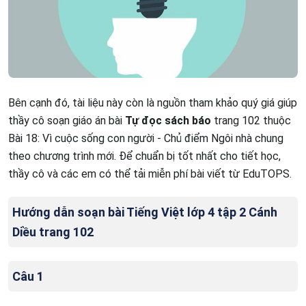
Bên cạnh đó, tài liệu này còn là nguồn tham khảo quý giá giúp
thầy cô soạn giáo án bài
Tự đọc sách báo
trang 102 thuộc
Bài 18: Vì cuộc sống con người - Chủ điểm Ngôi nhà chung
theo chương trình mới. Để chuẩn bị tốt nhất cho tiết học,
thầy cô và các em có thể tải miễn phí bài viết từ EduTOPS.
Hướng dẫn soạn bài Tiếng Việt lớp 4 tập 2 Cánh
Diều trang 102
Câu 1