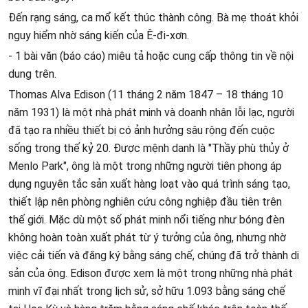
Đến rạng sáng, ca mổ kết thúc thành công. Bà mẹ thoát khỏi
nguy hiểm nhờ sáng kiến của Ê-đi-xơn.
- 1 bài văn (báo cáo) miêu tả hoặc cung cấp thông tin về nội
dung trên.
Thomas Alva Edison (11 tháng 2 năm 1847 – 18 tháng 10
năm 1931) là một nhà phát minh và doanh nhân lỗi lạc, người
đã tạo ra nhiều thiết bị có ảnh hưởng sâu rộng đến cuộc
sống trong thế kỷ 20. Được mệnh danh là "Thầy phù thủy ở
Menlo Park", ông là một trong những người tiên phong áp
dụng nguyên tắc sản xuất hàng loạt vào quá trình sáng tạo,
thiết lập nên phòng nghiên cứu công nghiệp đầu tiên trên
thế giới. Mặc dù một số phát minh nổi tiếng như bóng đèn
không hoàn toàn xuất phát từ ý tưởng của ông, nhưng nhờ
việc cải tiến và đăng ký bằng sáng chế, chúng đã trở thành di
sản của ông. Edison được xem là một trong những nhà phát
minh vĩ đại nhất trong lịch sử, sở hữu 1.093 bằng sáng chế