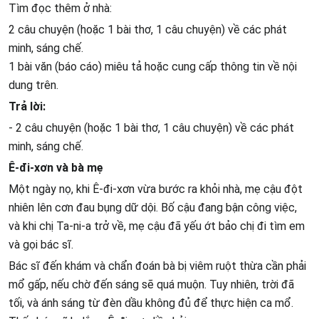
Tìm đọc thêm ở nhà:
2 câu chuyện (hoặc 1 bài thơ, 1 câu chuyện) về các phát
minh, sáng chế.
1 bài văn (báo cáo) miêu tả hoặc cung cấp thông tin về nội
dung trên.
Trả lời:
- 2 câu chuyện (hoặc 1 bài thơ, 1 câu chuyện) về các phát
minh, sáng chế.
Ê-đi-xơn và bà mẹ
Một ngày nọ, khi Ê-đi-xơn vừa bước ra khỏi nhà, mẹ cậu đột
nhiên lên cơn đau bụng dữ dội. Bố cậu đang bận công việc,
và khi chị Ta-ni-a trở về, mẹ cậu đã yếu ớt bảo chị đi tìm em
và gọi bác sĩ.
Bác sĩ đến khám và chẩn đoán bà bị viêm ruột thừa cần phải
mổ gấp, nếu chờ đến sáng sẽ quá muộn. Tuy nhiên, trời đã
tối, và ánh sáng từ đèn dầu không đủ để thực hiện ca mổ.