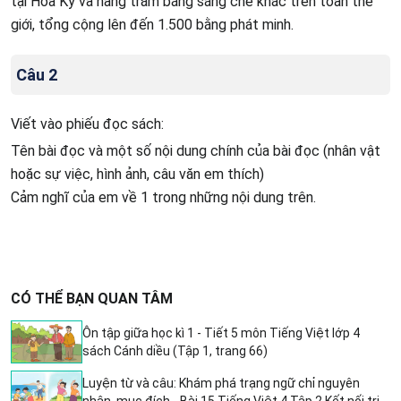
tại Hoa Kỳ và hàng trăm bằng sáng chế khác trên toàn thế
giới, tổng cộng lên đến 1.500 bằng phát minh.
Câu 2
Viết vào phiếu đọc sách:
Tên bài đọc và một số nội dung chính của bài đọc (nhân vật
hoặc sự việc, hình ảnh, câu văn em thích)
Cảm nghĩ của em về 1 trong những nội dung trên.
CÓ THỂ BẠN QUAN TÂM
Ôn tập giữa học kì 1 - Tiết 5 môn Tiếng Việt lớp 4
sách Cánh diều (Tập 1, trang 66)
Luyện từ và câu: Khám phá trạng ngữ chỉ nguyên