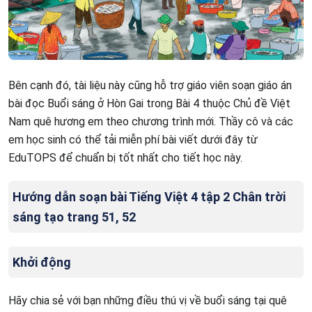
Bên cạnh đó, tài liệu này cũng hỗ trợ giáo viên soạn giáo án
bài đọc Buổi sáng ở Hòn Gai trong Bài 4 thuộc Chủ đề Việt
Nam quê hương em theo chương trình mới. Thầy cô và các
em học sinh có thể tải miễn phí bài viết dưới đây từ
EduTOPS để chuẩn bị tốt nhất cho tiết học này.
Hướng dẫn soạn bài Tiếng Việt 4 tập 2 Chân trời
sáng tạo trang 51, 52
Khởi động
Hãy chia sẻ với bạn những điều thú vị về buổi sáng tại quê