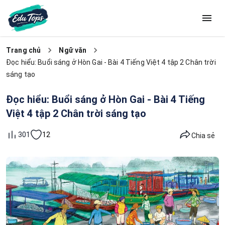
Trang chủ
Ngữ văn
Đọc hiểu: Buổi sáng ở Hòn Gai - Bài 4 Tiếng Việt 4 tập 2 Chân trời
sáng tạo
Đọc hiểu: Buổi sáng ở Hòn Gai - Bài 4 Tiếng
Việt 4 tập 2 Chân trời sáng tạo
12
301
Chia sẻ