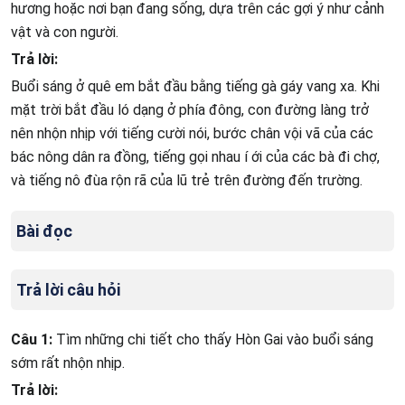
hương hoặc nơi bạn đang sống, dựa trên các gợi ý như cảnh
vật và con người.
Trả lời:
Buổi sáng ở quê em bắt đầu bằng tiếng gà gáy vang xa. Khi
mặt trời bắt đầu ló dạng ở phía đông, con đường làng trở
nên nhộn nhịp với tiếng cười nói, bước chân vội vã của các
bác nông dân ra đồng, tiếng gọi nhau í ới của các bà đi chợ,
và tiếng nô đùa rộn rã của lũ trẻ trên đường đến trường.
Bài đọc
Trả lời câu hỏi
Câu 1:
Tìm những chi tiết cho thấy Hòn Gai vào buổi sáng
sớm rất nhộn nhịp.
Trả lời: