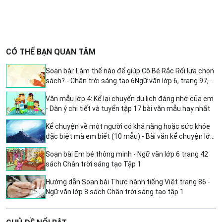
CÓ THỂ BẠN QUAN TÂM
Soạn bài: Làm thế nào để giúp Cô Bé Rắc Rối lựa chọn
sách? - Chân trời sáng tạo 6Ngữ văn lớp 6, trang 97,
sách Chân trời sáng tạo tập 2
Văn mẫu lớp 4: Kể lại chuyến du lịch đáng nhớ của em
- Dàn ý chi tiết và tuyển tập 17 bài văn mẫu hay nhất
Kể chuyện về một người có khả năng hoặc sức khỏe
đặc biệt mà em biết (10 mẫu) - Bài văn kể chuyện lớp
4 đặc sắc và ý nghĩa
Soạn bài Em bé thông minh - Ngữ văn lớp 6 trang 42
sách Chân trời sáng tạo Tập 1
Hướng dẫn Soạn bài Thực hành tiếng Việt trang 86 -
Ngữ văn lớp 8 sách Chân trời sáng tạo tập 1