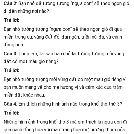
Câu 2
: Bạn nhỏ đã tưởng tượng “ngựa con” sẽ theo ngọn gió
đi đến những nơi nào?
Trả lời:
Bạn nhỏ tưởng tượng “ngựa con” sẽ theo ngọn gió đi qua
miền trung du, vùng đất đỏ, đại ngàn, triền núi đá, và cánh
đồng hoa.
Câu 3
: Theo em, tại sao bạn nhỏ lại tưởng tượng mỗi vùng
đất có một màu gió riêng?
Trả lời:
Bạn nhỏ tưởng tượng mỗi vùng đất có một màu gió riêng vì
bạn muốn mang về cho mẹ hương vị và cảm xúc của trăm
miền đất khác nhau.
Câu 4
: Em thích những hình ảnh nào trong khổ thơ thứ 3?
Trả lời:
Những hình ảnh trong khổ thơ 3 mà em thích là ngựa con đi
qua cánh đồng hoa với màu trắng hoa mơ, hương thơm của