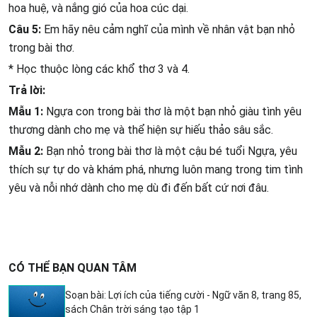
hoa huệ, và nắng gió của hoa cúc dại.
Câu 5:
Em hãy nêu cảm nghĩ của mình về nhân vật bạn nhỏ
trong bài thơ.
* Học thuộc lòng các khổ thơ 3 và 4.
Trả lời:
Mẫu 1:
Ngựa con trong bài thơ là một bạn nhỏ giàu tình yêu
thương dành cho mẹ và thể hiện sự hiếu thảo sâu sắc.
Mẫu 2:
Bạn nhỏ trong bài thơ là một cậu bé tuổi Ngựa, yêu
thích sự tự do và khám phá, nhưng luôn mang trong tim tình
yêu và nỗi nhớ dành cho mẹ dù đi đến bất cứ nơi đâu.
CÓ THỂ BẠN QUAN TÂM
Soạn bài: Lợi ích của tiếng cười - Ngữ văn 8, trang 85,
sách Chân trời sáng tạo tập 1