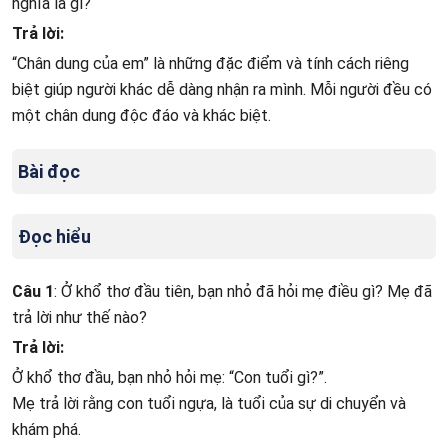
nghĩa là gì?
Trả lời:
“Chân dung của em” là những đặc điểm và tính cách riêng
biệt giúp người khác dễ dàng nhận ra mình. Mỗi người đều có
một chân dung độc đáo và khác biệt.
Bài đọc
Đọc hiểu
Câu 1
: Ở khổ thơ đầu tiên, bạn nhỏ đã hỏi mẹ điều gì? Mẹ đã
trả lời như thế nào?
Trả lời:
Ở khổ thơ đầu, bạn nhỏ hỏi mẹ: “Con tuổi gì?”.
Mẹ trả lời rằng con tuổi ngựa, là tuổi của sự di chuyển và
khám phá.