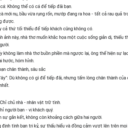
 cá: Không thể có cá để tiếp đãi bạn.
 cà mới nụ, bầu vừa rụng rốn, mướp đang ra hoa - tất cả rau quả t
g được.
y cả thứ tối thiểu để tiếp khách cũng không có.
h ảnh này, nhà thơ muốn khắc họa một cuộc sống giản dị, thiếu t
gười.
ấy không làm nhà thơ buồn phiền mà ngược lại, ông thể hiện sự lạc
ài hước, hóm hỉnh.
 bạn chân thành, sâu sắc
đây”: Dù không có gì để tiếp đãi, nhưng tấm lòng chân thành của 
nhất.
 Chỉ chủ nhà - nhân vật trữ tình.
Chỉ người bạn - vị khách quý.
ện sự gắn kết, không còn khoảng cách giữa hai người.
định tình bạn tri kỷ, sự thấu hiểu và đồng cảm vượt lên trên mọi 