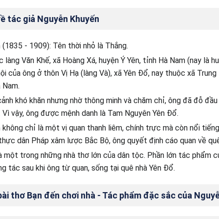
 về tác giả Nguyễn Khuyến
(1835 - 1909): Tên thời nhỏ là Thắng.
c làng Văn Khế, xã Hoàng Xá, huyện Ý Yên, tỉnh Hà Nam (nay là hu
ội của ông ở thôn Vị Hạ (làng Và), xã Yên Đổ, nay thuộc xã Trung
à Nam.
 cảnh khó khăn nhưng nhờ thông minh và chăm chỉ, ông đã đỗ đầu c
. Vì vậy, ông được mệnh danh là Tam Nguyên Yên Đổ.
không chỉ là một vị quan thanh liêm, chính trực mà còn nổi tiến
 thực dân Pháp xâm lược Bắc Bộ, ông quyết định cáo quan về quê
à một trong những nhà thơ lớn của dân tộc. Phần lớn tác phẩm 
 tác sau khi ông từ quan, sống tại quê nhà Yên Đổ.
bài thơ Bạn đến chơi nhà - Tác phẩm đặc sắc của Nguy