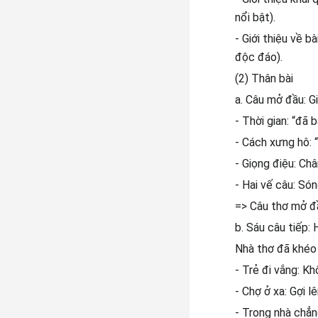
nổi bật).
- Giới thiệu về b
độc đáo).
(2) Thân bài
a. Câu mở đầu: G
- Thời gian: “đã 
- Cách xưng hô: “
- Giọng điệu: Châ
- Hai vế câu: Són
=> Câu thơ mở đầ
b. Sáu câu tiếp:
Nhà thơ đã khéo 
- Trẻ đi vắng: Kh
- Chợ ở xa: Gợi l
- Trong nhà chẳn