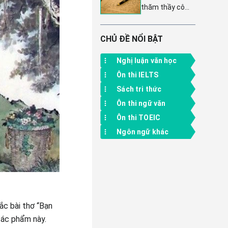
Hướng dẫn chi
thăm thầy cô
Hướng dẫn chi
tiết và sáng tạo
giáo cũ - Dàn ý
tiết Soạn văn 10
chi tiết & 29 bài
tập 1
văn mẫu xuất
CHỦ ĐỀ NỔI BẬT
sắc dành cho
học sinh lớp 4
Nghị luận văn học
Ôn thi IELTS
Sách tri thức
Ôn thi ngữ văn
Ôn thi TOEIC
Ngôn ngữ khác
ắc bài thơ “Bạn
tác phẩm này.