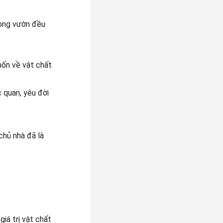
rong vườn đều
hốn về vật chất
 quan, yêu đời
chủ nhà đã là
giá trị vật chất