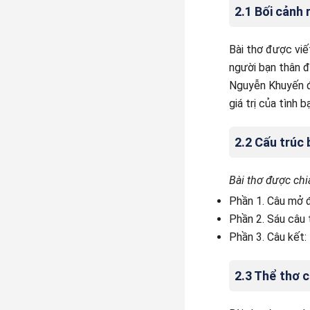
2.1 Bối cảnh 
Bài thơ được viế
người bạn thân đ
Nguyễn Khuyến đã
giá trị của tình 
2.2 Cấu trúc 
Bài thơ được chi
Phần 1. Câu mở đ
Phần 2. Sáu câu t
Phần 3. Câu kết:
2.3 Thể thơ c