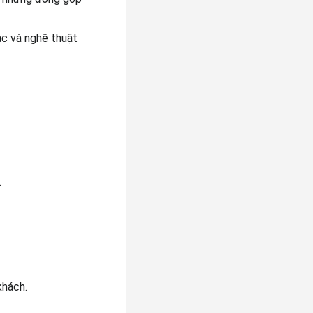
sắc và nghệ thuật
.
khách.