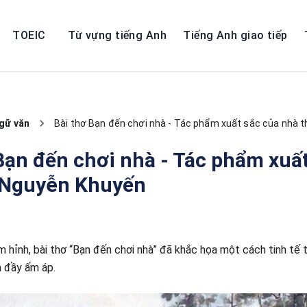
TOEIC
Từ vựng tiếng Anh
Tiếng Anh giao tiếp
gữ văn
Bài thơ Bạn đến chơi nhà - Tác phẩm xuất sắc của nhà 
Bạn đến chơi nhà - Tác phẩm xuấ
 Nguyễn Khuyến
m hỉnh, bài thơ “Bạn đến chơi nhà” đã khắc họa một cách tinh tế 
à đầy ấm áp.