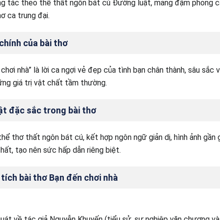
ng tác theo thể thất ngôn bát cú Đường luật, mang đậm phong c
ơ ca trung đại.
chính của bài thơ
chơi nhà” là lời ca ngợi vẻ đẹp của tình bạn chân thành, sâu sắc 
ững giá trị vật chất tầm thường.
ật đặc sắc trong bài thơ
thể thơ thất ngôn bát cú, kết hợp ngôn ngữ giản dị, hình ảnh gần 
hất, tạo nên sức hấp dẫn riêng biệt.
 tích bài thơ Bạn đến chơi nhà
i quát về tác giả Nguyễn Khuyến (tiểu sử, sự nghiệp văn chương 