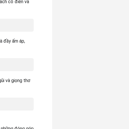
ách cổ điển và
và đầy ấm áp,
gũi và giọng thơ
và những đóng góp