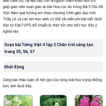
Bên cạnh đó, tài liệu này còn là nguồn tham khảo hữu ích
giúp giáo viên soạn giáo án bài Hoa cúc áo trong Bài 5 Chủ đề
Việt Nam quê hương em theo chương trình giáo dục mới.
Thầy cô và các em học sinh có thể tải miễn phí bài viết dưới
đây từ EduTOPS để chuẩn bị thật tốt cho tiết học đầy ý
nghĩa này.
Soạn bài Tiếng Việt 4 tập 2 Chân trời sáng tạo
trang 55, 56, 57
Khởi động
Cùng bạn thảo luận về tên gọi của từng loài hoa trong những
bức ảnh dưới đây: