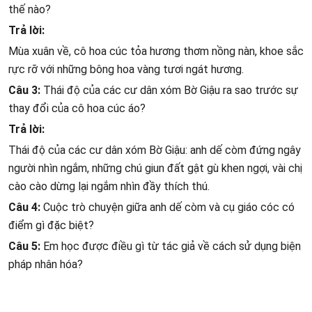
thế nào?
Trả lời:
Mùa xuân về, cô hoa cúc tỏa hương thơm nồng nàn, khoe sắc
rực rỡ với những bông hoa vàng tươi ngát hương.
Câu 3:
Thái độ của các cư dân xóm Bờ Giậu ra sao trước sự
thay đổi của cô hoa cúc áo?
Trả lời:
Thái độ của các cư dân xóm Bờ Giậu: anh dế còm đứng ngây
người nhìn ngắm, những chú giun đất gật gù khen ngợi, vài chị
cào cào dừng lại ngắm nhìn đầy thích thú.
Câu 4:
Cuộc trò chuyện giữa anh dế còm và cụ giáo cóc có
điểm gì đặc biệt?
Câu 5:
Em học được điều gì từ tác giả về cách sử dụng biện
pháp nhân hóa?