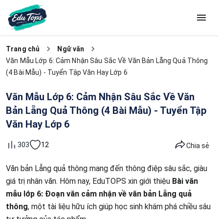
Trang chủ
Ngữ văn
Văn Mẫu Lớp 6: Cảm Nhận Sâu Sắc Về Văn Bản Lẵng Quả Thông
(4 Bài Mẫu) - Tuyển Tập Văn Hay Lớp 6
Văn Mẫu Lớp 6: Cảm Nhận Sâu Sắc Về Văn
Bản Lẵng Quả Thông (4 Bài Mẫu) - Tuyển Tập
Văn Hay Lớp 6
12
303
Chia sẻ
Văn bản Lẵng quả thông mang đến thông điệp sâu sắc, giàu
giá trị nhân văn. Hôm nay, EduTOPS xin giới thiệu
Bài văn
mẫu lớp 6: Đoạn văn cảm nhận về văn bản Lẵng quả
thông
, một tài liệu hữu ích giúp học sinh khám phá chiều sâu