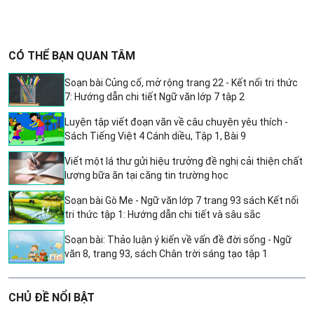
CÓ THỂ BẠN QUAN TÂM
Soạn bài Củng cố, mở rộng trang 22 - Kết nối tri thức
7: Hướng dẫn chi tiết Ngữ văn lớp 7 tập 2
Luyện tập viết đoạn văn về câu chuyện yêu thích -
Sách Tiếng Việt 4 Cánh diều, Tập 1, Bài 9
Viết một lá thư gửi hiệu trưởng đề nghị cải thiện chất
lượng bữa ăn tại căng tin trường học
Soạn bài Gò Me - Ngữ văn lớp 7 trang 93 sách Kết nối
tri thức tập 1: Hướng dẫn chi tiết và sâu sắc
Soạn bài: Thảo luận ý kiến về vấn đề đời sống - Ngữ
văn 8, trang 93, sách Chân trời sáng tạo tập 1
CHỦ ĐỀ NỔI BẬT