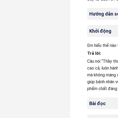
Hướng dẫn soạ
Khởi động
Em hiểu thế nào 
Trả lời:
Câu nói “Thầy th
cao cả, luôn hàn
mà không màng đế
giúp bệnh nhân v
phẩm chất đáng 
Bài đọc