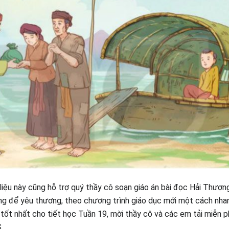
 liệu này cũng hỗ trợ quý thầy cô soạn giáo án bài đọc Hải Thượ
ng để yêu thương, theo chương trình giáo dục mới một cách nha
 tốt nhất cho tiết học Tuần 19, mời thầy cô và các em tải miễn ph
.