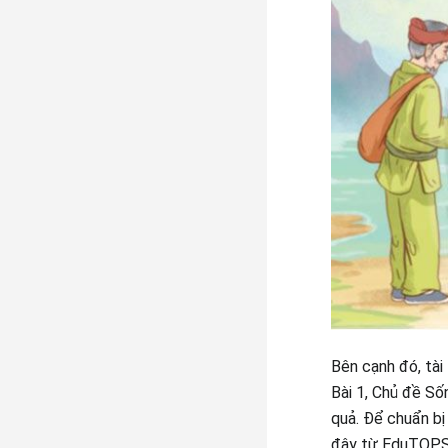
Bên cạnh đó, tài
Bài 1, Chủ đề Số
quả. Để chuẩn bị
đây từ EduTOPS