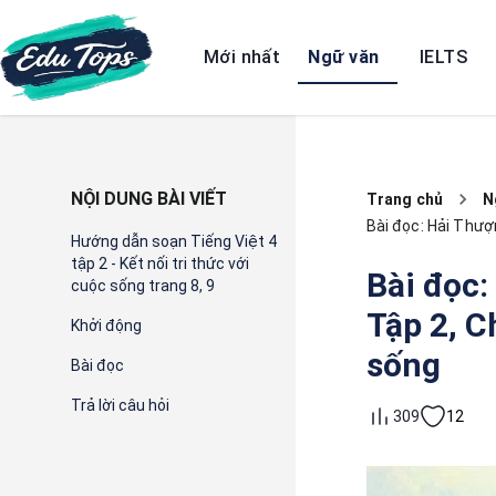
Mới nhất
Ngữ văn
IELTS
NỘI DUNG BÀI VIẾT
Trang chủ
N
Bài đọc: Hải Thượ
Hướng dẫn soạn Tiếng Việt 4
tập 2 - Kết nối tri thức với
Bài đọc:
cuộc sống trang 8, 9
Tập 2, C
Khởi động
sống
Bài đọc
Trả lời câu hỏi
12
309