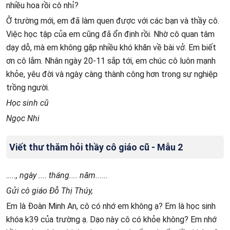
nhiều hoa rồi cô nhỉ?
Ở trường mới, em đã làm quen được với các bạn và thầy cô.
Việc học tập của em cũng đã ổn định rồi. Nhờ cô quan tâm
dạy dỗ, mà em không gặp nhiều khó khăn về bài vở. Em biết
ơn cô lắm. Nhân ngày 20-11 sắp tới, em chúc cô luôn mạnh
khỏe, yêu đời và ngày càng thành công hơn trong sự nghiệp
trồng người.
Học sinh cũ
Ngọc Nhi
Viết thư thăm hỏi thầy cô giáo cũ - Mẫu 2
.
...., ngày .... tháng.... năm......
Gửi cô giáo Đỗ Thị Thúy,
Em là Đoàn Minh An, cô có nhớ em không ạ? Em là học sinh
khóa k39 của trường ạ. Dạo này cô có khỏe không? Em nhớ