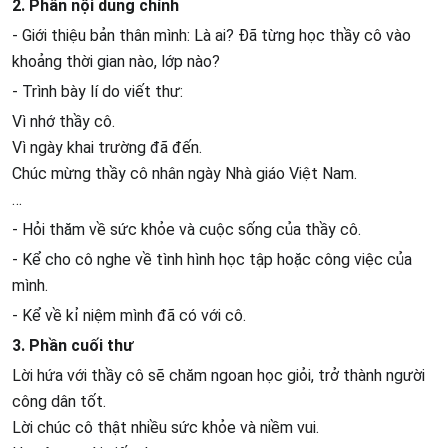
2. Phần nội dung chính
- Giới thiệu bản thân mình: Là ai? Đã từng học thầy cô vào
khoảng thời gian nào, lớp nào?
- Trình bày lí do viết thư:
Vì nhớ thầy cô.
Vì ngày khai trường đã đến.
Chúc mừng thầy cô nhân ngày Nhà giáo Việt Nam.
…
- Hỏi thăm về sức khỏe và cuộc sống của thầy cô.
- Kể cho cô nghe về tình hình học tập hoặc công việc của
mình.
- Kể về kỉ niệm mình đã có với cô.
3. Phần cuối thư
Lời hứa với thầy cô sẽ chăm ngoan học giỏi, trở thành người
công dân tốt.
Lời chúc cô thật nhiều sức khỏe và niềm vui.