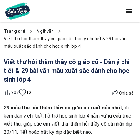
Trang chủ
Ngữ văn
Viết thư hỏi thăm thầy cô giáo cũ - Dàn ý chi tiết & 29 bài văn
mẫu xuất sắc dành cho học sinh lớp 4
Viết thư hỏi thăm thầy cô giáo cũ - Dàn ý chi
tiết & 29 bài văn mẫu xuất sắc dành cho học
sinh lớp 4
12
307
Chia sẻ
29 mẫu thư hỏi thăm thầy cô giáo cũ xuất sắc nhất,
đi
kèm dàn ý chi tiết, hỗ trợ học sinh lớp 4 nắm vững cấu trúc
viết thư, giúp các em viết thư thăm hỏi thầy cô cũ nhân dịp
20/11, Tết hoặc bất kỳ dịp đặc biệt nào.