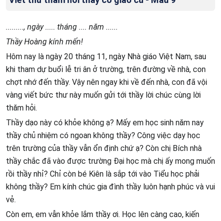
........., ngày ..... tháng .... năm ......
Thầy Hoàng kính mến!
Hôm nay là ngày 20 tháng 11, ngày Nhà giáo Việt Nam, sau
khi tham dự buổi lễ tri ân ở trường, trên đường về nhà, con
chợt nhớ đến thầy. Vậy nên ngay khi về đến nhà, con đã vội
vàng viết bức thư này muốn gửi tới thầy lời chúc cùng lời
thăm hỏi.
Thầy dạo này có khỏe không ạ? Mấy em học sinh năm nay
thầy chủ nhiệm có ngoan không thầy? Công việc dạy học
trên trường của thầy vẫn ổn định chứ ạ? Còn chị Bích nhà
thầy chắc đã vào được trường Đại học mà chị ấy mong muốn
rồi thầy nhỉ? Chỉ còn bé Kiên là sắp tới vào Tiểu học phải
không thầy? Em kính chúc gia đình thầy luôn hạnh phúc và vui
vẻ.
Còn em, em vẫn khỏe lắm thầy ơi. Học lên càng cao, kiến