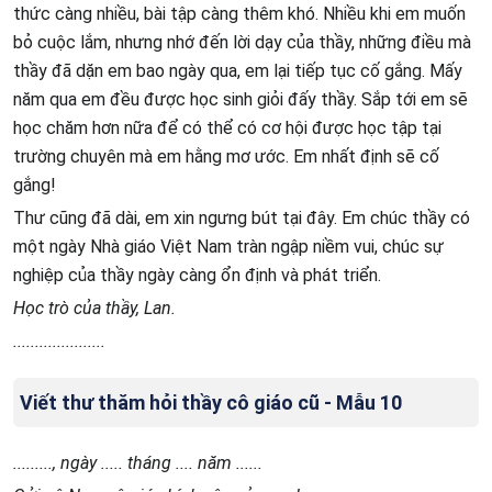
thức càng nhiều, bài tập càng thêm khó. Nhiều khi em muốn
bỏ cuộc lắm, nhưng nhớ đến lời dạy của thầy, những điều mà
thầy đã dặn em bao ngày qua, em lại tiếp tục cố gắng. Mấy
năm qua em đều được học sinh giỏi đấy thầy. Sắp tới em sẽ
học chăm hơn nữa để có thể có cơ hội được học tập tại
trường chuyên mà em hằng mơ ước. Em nhất định sẽ cố
gắng!
Thư cũng đã dài, em xin ngưng bút tại đây. Em chúc thầy có
một ngày Nhà giáo Việt Nam tràn ngập niềm vui, chúc sự
nghiệp của thầy ngày càng ổn định và phát triển.
Học trò của thầy, Lan.
.....................
Viết thư thăm hỏi thầy cô giáo cũ - Mẫu 10
........., ngày ..... tháng .... năm ......