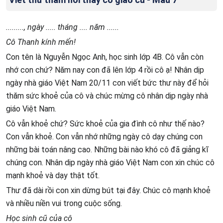
........., ngày ..... tháng .... năm ......
Cô Thanh kính mến!
Con tên là Nguyễn Ngọc Anh, học sinh lớp 4B. Cô vẫn còn
nhớ con chứ? Năm nay con đã lên lớp 4 rồi cô ạ! Nhân dịp
ngày nhà giáo Việt Nam 20/11 con viết bức thư này để hỏi
thăm sức khoẻ của cô và chúc mừng cô nhân dịp ngày nhà
giáo Việt Nam.
Cô vẫn khoẻ chứ? Sức khoẻ của gia đình cô như thế nào?
Con vẫn khoẻ. Con vẫn nhớ những ngày cô dạy chúng con
những bài toán nâng cao. Những bài nào khó cô đã giảng kĩ
chúng con. Nhân dịp ngày nhà giáo Việt Nam con xin chúc cô
mạnh khoẻ và dạy thật tốt.
Thư đã dài rồi con xin dừng bút tại đây. Chúc cô mạnh khoẻ
và nhiều niền vui trong cuộc sống.
Học sinh cũ của cô