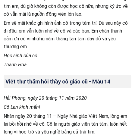
tim em, dù giờ không còn được học cô nữa, nhưng ký ức về
cô vẫn mãi là nguồn động viên lớn lao.
Em sẽ mãi khắc ghi hình ảnh cô trong tâm trí. Dù sau này có
đi đâu, em vẫn luôn nhớ về cô và các bạn. Em chân thành
cảm ơn cô vì những năm tháng tận tâm dạy dỗ và yêu
thương em.
Học sinh của cô
Thanh Hòa
Viết thư thăm hỏi thầy cô giáo cũ - Mẫu 14
Hải Phòng, ngày 20 tháng 11 năm 2020
Cô Lan kính mến!
Nhân ngày 20 tháng 11 – Ngày Nhà giáo Việt Nam, lòng em
lại bồi hồi nhớ về cô. Cô là người giáo viên tận tâm, luôn hết
lòng vì học trò và yêu nghề bằng cả trái tim.