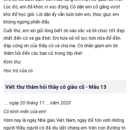
Lúc đó, em đã khóc vì xúc động. Cô dặn em cố gắng vượt
khó để học giỏi. Lời dặn ấy vẫn luôn bên em, thúc giục em
không ngừng phấn đấu.
Cuối thư, em xin gửi lòng biết ơn sâu sắc và lời chúc tốt đẹp
nhất đến cô và gia đình. Em hứa sẽ nỗ lực hơn nữa để đền
đáp công ơn của thầy cô và cha mẹ. Cô nhắn giùm em lời
thăm hỏi đến các bạn cũ trong lớp nhé!
Kính thư
Học trò của cô
Viết thư thăm hỏi thầy cô giáo cũ - Mẫu 13
.... ngày 20 tháng 11 ....năm 2020
Cô kính mến của em!
Hôm nay là ngày Nhà giáo Việt Nam, ngày để tôn vinh những
người thầy, người cô đã dìu dắt chúng em trên con đường tri