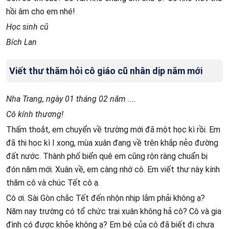
hồi âm cho em nhé!
Học sinh cũ
Bích Lan
Viết thư thăm hỏi cô giáo cũ nhân dịp năm mới
Nha Trang, ngày 01 tháng 02 năm ....
Cô kính thương!
Thấm thoắt, em chuyển về trường mới đã một học kì rồi. Em
đã thi học kì I xong, mùa xuân đang về trên khắp nẻo đường
đất nước. Thành phố biển quê em cũng rộn ràng chuẩn bị
đón năm mới. Xuân về, em càng nhớ cô. Em viết thư này kính
thăm cô và chúc Tết cô ạ.
Cô ơi. Sài Gòn chắc Tết đến nhộn nhịp lắm phải không ạ?
Năm nay trường có tổ chức trại xuân không hả cô? Cô và gia
đình có được khỏe không ạ? Em bé của cô đã biết đi chưa