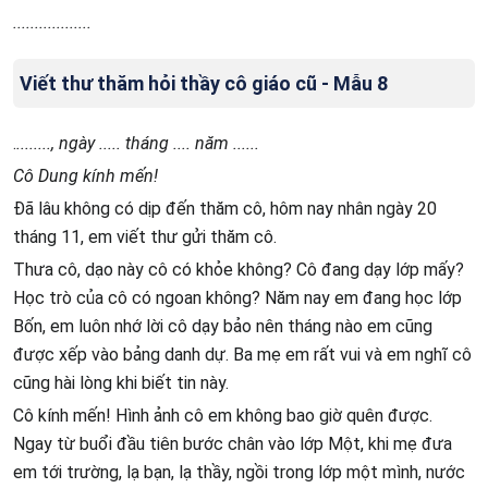
..................
Viết thư thăm hỏi thầy cô giáo cũ - Mẫu 8
.
........, ngày ..... tháng .... năm ......
Cô Dung kính mến!
Đã lâu không có dịp đến thăm cô, hôm nay nhân ngày 20
tháng 11, em viết thư gửi thăm cô.
Thưa cô, dạo này cô có khỏe không? Cô đang dạy lớp mấy?
Học trò của cô có ngoan không? Năm nay em đang học lớp
Bốn, em luôn nhớ lời cô dạy bảo nên tháng nào em cũng
được xếp vào bảng danh dự. Ba mẹ em rất vui và em nghĩ cô
cũng hài lòng khi biết tin này.
Cô kính mến! Hình ảnh cô em không bao giờ quên được.
Ngay từ buổi đầu tiên bước chân vào lớp Một, khi mẹ đưa
em tới trường, lạ bạn, lạ thầy, ngồi trong lớp một mình, nước