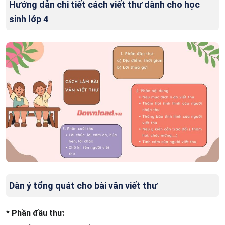
Hướng dẫn chi tiết cách viết thư dành cho học
sinh lớp 4
Dàn ý tổng quát cho bài văn viết thư
* Phần đầu thư: