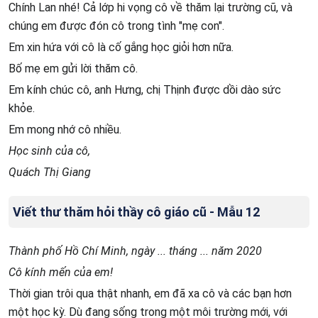
Chính Lan nhé! Cả lớp hi vọng cô về thăm lại trường cũ, và
chúng em được đón cô trong tình "mẹ con".
Em xin hứa với cô là cố gắng học giỏi hơn nữa.
Bố mẹ em gửi lời thăm cô.
Em kính chúc cô, anh Hưng, chị Thịnh được dồi dào sức
khỏe.
Em mong nhớ cô nhiều.
Học sinh của cô,
Quách Thị Giang
Viết thư thăm hỏi thầy cô giáo cũ - Mẫu 12
Thành phố Hồ Chí Minh, ngày ... tháng ... năm 2020
Cô kính mến của em!
Thời gian trôi qua thật nhanh, em đã xa cô và các bạn hơn
một học kỳ. Dù đang sống trong một môi trường mới, với