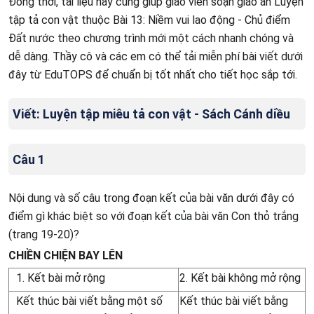
Đồng thời, tài liệu này cũng giúp giáo viên soạn giáo án Luyện
tập tả con vật thuộc Bài 13: Niềm vui lao động - Chủ điểm
Đất nước theo chương trình mới một cách nhanh chóng và
dễ dàng. Thầy cô và các em có thể tải miễn phí bài viết dưới
đây từ EduTOPS để chuẩn bị tốt nhất cho tiết học sắp tới.
Viết: Luyện tập miêu tả con vật - Sách Cánh diều
Câu 1
Nội dung và số câu trong đoạn kết của bài văn dưới đây có
điểm gì khác biệt so với đoạn kết của bài văn Con thỏ trắng
(trang 19-20)?
CHIỀN CHIỆN BAY LÊN
1. Kết bài mở rộng
2. Kết bài không mở rộng
Kết thúc bài viết bằng một số
Kết thúc bài viết bằng