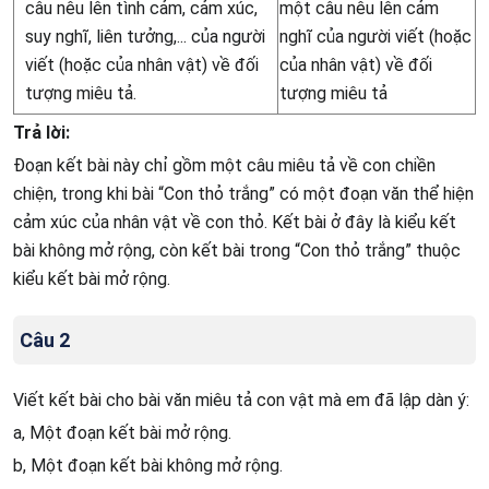
câu nêu lên tình cảm, cảm xúc,
một câu nêu lên cảm
suy nghĩ, liên tưởng,... của người
nghĩ của người viết (hoặc
viết (hoặc của nhân vật) về đối
của nhân vật) về đối
tượng miêu tả.
tượng miêu tả
Trả lời:
Đoạn kết bài này chỉ gồm một câu miêu tả về con chiền
chiện, trong khi bài “Con thỏ trắng” có một đoạn văn thể hiện
cảm xúc của nhân vật về con thỏ. Kết bài ở đây là kiểu kết
bài không mở rộng, còn kết bài trong “Con thỏ trắng” thuộc
kiểu kết bài mở rộng.
Câu 2
Viết kết bài cho bài văn miêu tả con vật mà em đã lập dàn ý:
a, Một đoạn kết bài mở rộng.
b, Một đoạn kết bài không mở rộng.