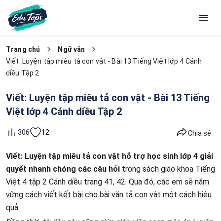
Trang chủ
Ngữ văn
Viết: Luyện tập miêu tả con vật - Bài 13 Tiếng Việt lớp 4 Cánh
diều Tập 2
Viết: Luyện tập miêu tả con vật - Bài 13 Tiếng
Việt lớp 4 Cánh diều Tập 2
12
306
Chia sẻ
Viết: Luyện tập miêu tả con vật hỗ trợ học sinh lớp 4 giải
quyết nhanh chóng các câu hỏi
trong sách giáo khoa Tiếng
Việt 4 tập 2 Cánh diều trang 41, 42. Qua đó, các em sẽ nắm
vững cách viết kết bài cho bài văn tả con vật một cách hiệu
quả.