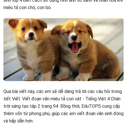
sinh lớp 4 biết cách sử dụng hình ảnh so sánh và nhân hóa khi
miêu tả con chó, con bò.
Qua bài viết này, các em sẽ dễ dàng trả lời các câu hỏi trong
tiết Viết: Viết đoạn văn miêu tả con vật - Tiếng Việt 4 Chân
trời sáng tạo tập 2 trang 94. Đồng thời, EduTOPS cung cấp
thêm vốn từ phong phú, giúp các em viết đoạn văn sinh động
và hấp dẫn hơn.