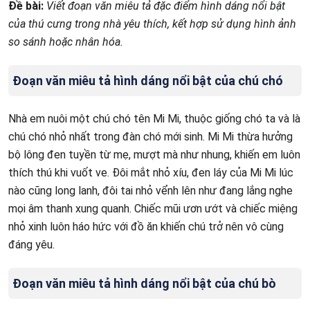
Đề bài:
Viết đoạn văn miêu tả đặc điểm hình dáng nổi bật
của thú cưng trong nhà yêu thích, kết hợp sử dụng hình ảnh
so sánh hoặc nhân hóa.
Đoạn văn miêu tả hình dáng nổi bật của chú chó
Nhà em nuôi một chú chó tên Mi Mi, thuộc giống chó ta và là
chú chó nhỏ nhất trong đàn chó mới sinh. Mi Mi thừa hưởng
bộ lông đen tuyền từ mẹ, mượt mà như nhung, khiến em luôn
thích thú khi vuốt ve. Đôi mắt nhỏ xíu, đen láy của Mi Mi lúc
nào cũng long lanh, đôi tai nhỏ vểnh lên như đang lắng nghe
mọi âm thanh xung quanh. Chiếc mũi ươn ướt và chiếc miệng
nhỏ xinh luôn háo hức với đồ ăn khiến chú trở nên vô cùng
đáng yêu.
Đoạn văn miêu tả hình dáng nổi bật của chú bò