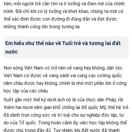
tiên, mỗi người trẻ cần tìm ra lí tưởng và đam mê của chính
mình. Bởi chỉ khi có lý tưởng và khát khao, chúng ta mới có
thể xác định được con đường đi đúng đắn và đạt được
những thành công lớn trong tương lai.
Em hiểu như thế nào về Tuổi trẻ và tương lai đất
nước
Non sông Việt Nam có trở nên vẻ vang hay không, dân tộc
Việt Nam có được vẻ vang sánh vai cùng các cường quốc
năm châu được hay không, chính là nhờ một phần lớn ở công
học tập của các cháu.
Suốt gần một thế kỷ dưới ách nô lệ của thực dân Pháp, rồi
thêm hai mươi năm gian khổ chống lại đế quốc Mỹ, thế hệ trẻ
đã dành trọn công sức và trí tuệ cho sự nghiệp độc lập, tự
do của Tổ quốc. Trong hoàn cảnh ấy, việc học tập không thể
được chú trọng đầy đủ. Tuy nhiên, khi đất nước đã thanh