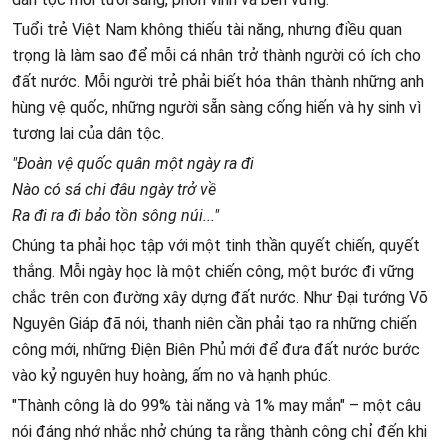
Tuổi trẻ Việt Nam không thiếu tài năng, nhưng điều quan
trọng là làm sao để mỗi cá nhân trở thành người có ích cho
đất nước. Mỗi người trẻ phải biết hóa thân thành những anh
hùng vệ quốc, những người sẵn sàng cống hiến và hy sinh vì
tương lai của dân tộc.
"Đoàn vệ quốc quân một ngày ra đi
Nào có sá chi đâu ngày trở về
Ra đi ra đi bảo tồn sông núi..."
Chúng ta phải học tập với một tinh thần quyết chiến, quyết
thắng. Mỗi ngày học là một chiến công, một bước đi vững
chắc trên con đường xây dựng đất nước. Như Đại tướng Võ
Nguyên Giáp đã nói, thanh niên cần phải tạo ra những chiến
công mới, những Điện Biên Phủ mới để đưa đất nước bước
vào kỷ nguyên huy hoàng, ấm no và hạnh phúc.
"Thành công là do 99% tài năng và 1% may mắn" – một câu
nói đáng nhớ nhắc nhở chúng ta rằng thành công chỉ đến khi