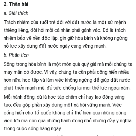
2. Thân bài
a. Giải thích
Trách nhiệm của tuổi trẻ đối với đất nước là một sứ mệnh
thiêng liêng, đòi hỏi mỗi cá nhân phải gánh vác. Đó là trách
nhiệm bảo vệ nền độc lập, gìn giữ hòa bình và không ngừng
nỗ lực xây dựng đất nước ngày càng vững mạnh.
b. Phân tích
Sống trong hòa bình là một món quà quý giá mà mỗi chúng ta
may mắn có được. Vì vậy, chúng ta cần phải cống hiến nhiều
hơn nữa, học tập và làm việc không ngừng để giúp đất nước
phát triển mạnh mẽ, đủ sức chống lại mọi thế lực ngoại xâm.
Mỗi hành động, dù là học tập chăm chỉ hay lao động sáng
tạo, đều góp phần xây dựng một xã hội vững mạnh. Việc
cống hiến cho tổ quốc không chỉ thể hiện qua những công
việc lớn mà còn qua những hành động nhỏ nhưng đầy ý nghĩa
trong cuộc sống hàng ngày.