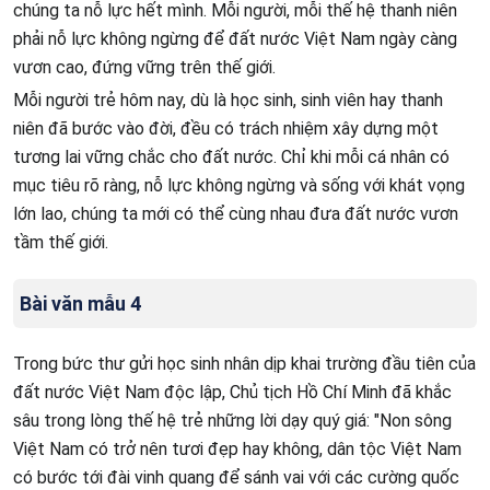
chúng ta nỗ lực hết mình. Mỗi người, mỗi thế hệ thanh niên
phải nỗ lực không ngừng để đất nước Việt Nam ngày càng
vươn cao, đứng vững trên thế giới.
Mỗi người trẻ hôm nay, dù là học sinh, sinh viên hay thanh
niên đã bước vào đời, đều có trách nhiệm xây dựng một
tương lai vững chắc cho đất nước. Chỉ khi mỗi cá nhân có
mục tiêu rõ ràng, nỗ lực không ngừng và sống với khát vọng
lớn lao, chúng ta mới có thể cùng nhau đưa đất nước vươn
tầm thế giới.
Bài văn mẫu 4
Trong bức thư gửi học sinh nhân dịp khai trường đầu tiên của
đất nước Việt Nam độc lập, Chủ tịch Hồ Chí Minh đã khắc
sâu trong lòng thế hệ trẻ những lời dạy quý giá: "Non sông
Việt Nam có trở nên tươi đẹp hay không, dân tộc Việt Nam
có bước tới đài vinh quang để sánh vai với các cường quốc