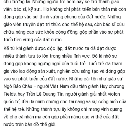
chủ tương lai. Những người trẻ hôm nay sẽ trở thành giáo
viên, bác sĩ, kỹ sư... Họ không chỉ phát triển bản thân mà còn
đóng góp vào sự thịnh vượng chung của đất nước. Những
giáo viên truyền đạt tri thức cho thế hệ sau, còn bác sĩ cứu
chữa, nâng cao sức khỏe cộng đồng, góp phần vào sự phát
triển bền vững của đất nước.
Kể từ khi giành được độc lập, đất nước ta đã đạt được
nhiều thành tựu to lớn trong nhiều lĩnh vực. Đó là nhờ sự
đóng góp không ngừng nghỉ của tuổi trẻ. Tuổi trẻ đã tham
gia vào lao động sản xuất, nghiên cứu sáng tạo và đóng góp
vào sự phát triển của đất nước. Những cái tên như giáo sư
Ngô Bảo Châu – người Việt Nam đầu tiên giành Huy chương
Fields, hay Trần Lê Quang Tín, người giành giải nhất violon
quốc tế, đều là minh chứng cho tài năng và sự cống hiến của
thế hệ trẻ. Những thành tựu ấy không chỉ mang vinh quang
về cho cá nhân mà còn góp phần nâng cao vị thế của đất
nước trên bản đồ thế giới.