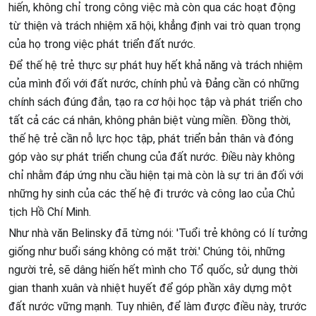
hiến, không chỉ trong công việc mà còn qua các hoạt động
từ thiện và trách nhiệm xã hội, khẳng định vai trò quan trọng
của họ trong việc phát triển đất nước.
Để thế hệ trẻ thực sự phát huy hết khả năng và trách nhiệm
của mình đối với đất nước, chính phủ và Đảng cần có những
chính sách đúng đắn, tạo ra cơ hội học tập và phát triển cho
tất cả các cá nhân, không phân biệt vùng miền. Đồng thời,
thế hệ trẻ cần nỗ lực học tập, phát triển bản thân và đóng
góp vào sự phát triển chung của đất nước. Điều này không
chỉ nhằm đáp ứng nhu cầu hiện tại mà còn là sự tri ân đối với
những hy sinh của các thế hệ đi trước và công lao của Chủ
tịch Hồ Chí Minh.
Như nhà văn Belinsky đã từng nói: 'Tuổi trẻ không có lí tưởng
giống như buổi sáng không có mặt trời.' Chúng tôi, những
người trẻ, sẽ dâng hiến hết mình cho Tổ quốc, sử dụng thời
gian thanh xuân và nhiệt huyết để góp phần xây dựng một
đất nước vững mạnh. Tuy nhiên, để làm được điều này, trước