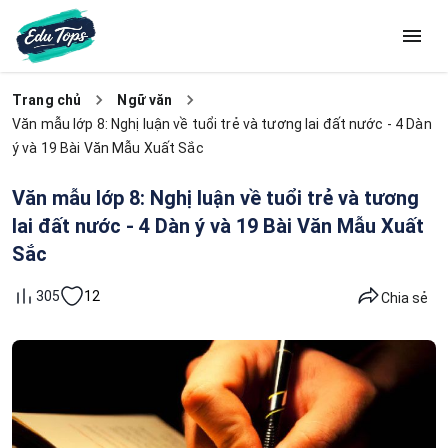
Trang chủ
Ngữ văn
Văn mẫu lớp 8: Nghị luận về tuổi trẻ và tương lai đất nước - 4 Dàn
ý và 19 Bài Văn Mẫu Xuất Sắc
Văn mẫu lớp 8: Nghị luận về tuổi trẻ và tương
lai đất nước - 4 Dàn ý và 19 Bài Văn Mẫu Xuất
Sắc
12
305
Chia sẻ