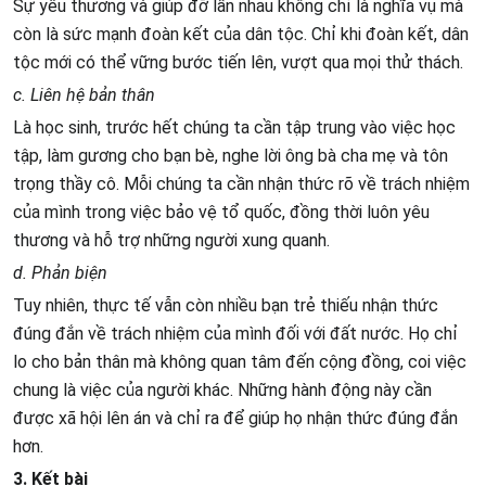
Sự yêu thương và giúp đỡ lẫn nhau không chỉ là nghĩa vụ mà
còn là sức mạnh đoàn kết của dân tộc. Chỉ khi đoàn kết, dân
tộc mới có thể vững bước tiến lên, vượt qua mọi thử thách.
c. Liên hệ bản thân
Là học sinh, trước hết chúng ta cần tập trung vào việc học
tập, làm gương cho bạn bè, nghe lời ông bà cha mẹ và tôn
trọng thầy cô. Mỗi chúng ta cần nhận thức rõ về trách nhiệm
của mình trong việc bảo vệ tổ quốc, đồng thời luôn yêu
thương và hỗ trợ những người xung quanh.
d. Phản biện
Tuy nhiên, thực tế vẫn còn nhiều bạn trẻ thiếu nhận thức
đúng đắn về trách nhiệm của mình đối với đất nước. Họ chỉ
lo cho bản thân mà không quan tâm đến cộng đồng, coi việc
chung là việc của người khác. Những hành động này cần
được xã hội lên án và chỉ ra để giúp họ nhận thức đúng đắn
hơn.
3. Kết bài