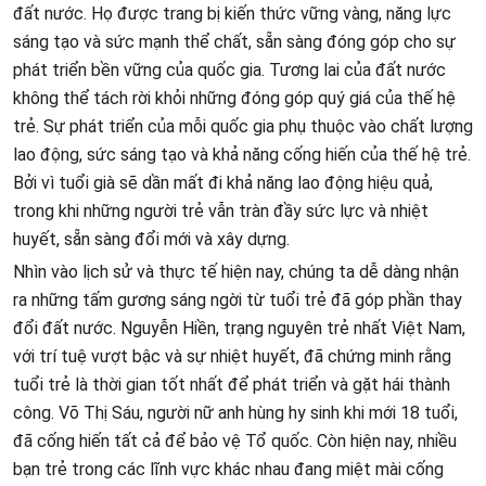
đất nước. Họ được trang bị kiến thức vững vàng, năng lực
sáng tạo và sức mạnh thể chất, sẵn sàng đóng góp cho sự
phát triển bền vững của quốc gia. Tương lai của đất nước
không thể tách rời khỏi những đóng góp quý giá của thế hệ
trẻ. Sự phát triển của mỗi quốc gia phụ thuộc vào chất lượng
lao động, sức sáng tạo và khả năng cống hiến của thế hệ trẻ.
Bởi vì tuổi già sẽ dần mất đi khả năng lao động hiệu quả,
trong khi những người trẻ vẫn tràn đầy sức lực và nhiệt
huyết, sẵn sàng đổi mới và xây dựng.
Nhìn vào lịch sử và thực tế hiện nay, chúng ta dễ dàng nhận
ra những tấm gương sáng ngời từ tuổi trẻ đã góp phần thay
đổi đất nước. Nguyễn Hiền, trạng nguyên trẻ nhất Việt Nam,
với trí tuệ vượt bậc và sự nhiệt huyết, đã chứng minh rằng
tuổi trẻ là thời gian tốt nhất để phát triển và gặt hái thành
công. Võ Thị Sáu, người nữ anh hùng hy sinh khi mới 18 tuổi,
đã cống hiến tất cả để bảo vệ Tổ quốc. Còn hiện nay, nhiều
bạn trẻ trong các lĩnh vực khác nhau đang miệt mài cống