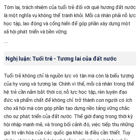
Tóm lại, trách nhiệm của tuổi trẻ đối với quê hương đất nước
là một nghĩa vụ không thể tránh khỏi. Mỗi cá nhân phải nỗ lực
học tập, lao động và cống hiến để góp phần xây dựng một
xã hội phát triển và bền vững.
.....
Nghị luận: Tuổi trẻ - Tương lai của đất nước
Tuổi trẻ không chỉ là nguồn lực vô tận mà còn là biểu tượng
của hy vọng và tương lai. Chính vì thế, mỗi cá nhân trong thế
hệ trẻ cần nắm bắt thời cơ, nỗ lực học tập, rèn luyện đạo
đức và phẩm chất để không chỉ trở thành con người có ích
cho xã hội mà còn góp phần tạo dựng nền tảng vững chắc
cho sự phát triển của đất nước. Thế giới đang trong thời kỳ
hội nhập mạnh mẽ, và trong bối cảnh đó, việc tiếp thu những
giá trị văn hóa của các quốc gia khác là điều cần thiết. Tuy