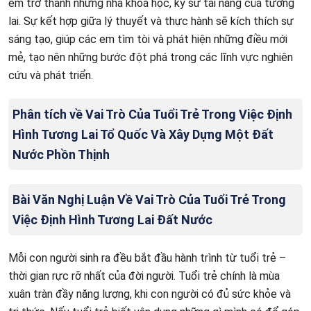
em trở thành những nhà khoa học, kỹ sư tài năng của tương
lai. Sự kết hợp giữa lý thuyết và thực hành sẽ kích thích sự
sáng tạo, giúp các em tìm tòi và phát hiện những điều mới
mẻ, tạo nên những bước đột phá trong các lĩnh vực nghiên
cứu và phát triển.
Phân tích về Vai Trò Của Tuổi Trẻ Trong Việc Định
Hình Tương Lai Tổ Quốc Và Xây Dựng Một Đất
Nước Phồn Thịnh
Bài Văn Nghị Luận Về Vai Trò Của Tuổi Trẻ Trong
Việc Định Hình Tương Lai Đất Nước
Mỗi con người sinh ra đều bắt đầu hành trình từ tuổi trẻ –
thời gian rực rỡ nhất của đời người. Tuổi trẻ chính là mùa
xuân tràn đầy năng lượng, khi con người có đủ sức khỏe và