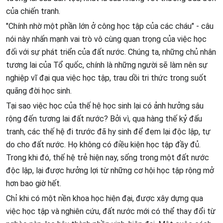
của chiến tranh.
"Chính nhờ một phần lớn ở công học tập của các cháu" - câu
nói này nhấn mạnh vai trò vô cùng quan trọng của việc học
đối với sự phát triển của đất nước. Chúng ta, những chủ nhân
tương lai của Tổ quốc, chính là những người sẽ làm nên sự
nghiệp vĩ đại qua việc học tập, trau dồi tri thức trong suốt
quãng đời học sinh.
Tại sao việc học của thế hệ học sinh lại có ảnh hưởng sâu
rộng đến tương lai đất nước? Bởi vì, qua hàng thế kỷ đấu
tranh, các thế hệ đi trước đã hy sinh để đem lại độc lập, tự
do cho đất nước. Họ không có điều kiện học tập đầy đủ.
Trong khi đó, thế hệ trẻ hiện nay, sống trong một đất nước
độc lập, lại được hưởng lợi từ những cơ hội học tập rộng mở
hơn bao giờ hết.
Chỉ khi có một nền khoa học hiện đại, được xây dựng qua
việc học tập và nghiên cứu, đất nước mới có thể thay đổi từ