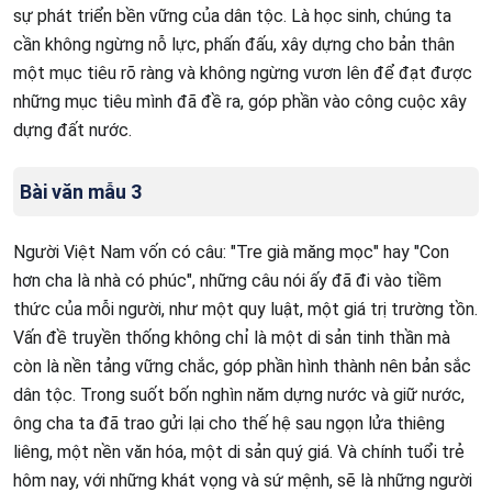
sự phát triển bền vững của dân tộc. Là học sinh, chúng ta
cần không ngừng nỗ lực, phấn đấu, xây dựng cho bản thân
một mục tiêu rõ ràng và không ngừng vươn lên để đạt được
những mục tiêu mình đã đề ra, góp phần vào công cuộc xây
dựng đất nước.
Bài văn mẫu 3
Người Việt Nam vốn có câu: "Tre già măng mọc" hay "Con
hơn cha là nhà có phúc", những câu nói ấy đã đi vào tiềm
thức của mỗi người, như một quy luật, một giá trị trường tồn.
Vấn đề truyền thống không chỉ là một di sản tinh thần mà
còn là nền tảng vững chắc, góp phần hình thành nên bản sắc
dân tộc. Trong suốt bốn nghìn năm dựng nước và giữ nước,
ông cha ta đã trao gửi lại cho thế hệ sau ngọn lửa thiêng
liêng, một nền văn hóa, một di sản quý giá. Và chính tuổi trẻ
hôm nay, với những khát vọng và sứ mệnh, sẽ là những người