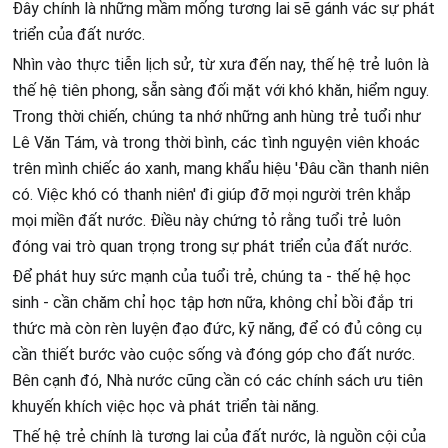
Đây chính là những mầm mống tương lai sẽ gánh vác sự phát
triển của đất nước.
Nhìn vào thực tiễn lịch sử, từ xưa đến nay, thế hệ trẻ luôn là
thế hệ tiên phong, sẵn sàng đối mặt với khó khăn, hiểm nguy.
Trong thời chiến, chúng ta nhớ những anh hùng trẻ tuổi như
Lê Văn Tám, và trong thời bình, các tình nguyện viên khoác
trên mình chiếc áo xanh, mang khẩu hiệu 'Đâu cần thanh niên
có. Việc khó có thanh niên' đi giúp đỡ mọi người trên khắp
mọi miền đất nước. Điều này chứng tỏ rằng tuổi trẻ luôn
đóng vai trò quan trọng trong sự phát triển của đất nước.
Để phát huy sức mạnh của tuổi trẻ, chúng ta - thế hệ học
sinh - cần chăm chỉ học tập hơn nữa, không chỉ bồi đắp tri
thức mà còn rèn luyện đạo đức, kỹ năng, để có đủ công cụ
cần thiết bước vào cuộc sống và đóng góp cho đất nước.
Bên cạnh đó, Nhà nước cũng cần có các chính sách ưu tiên
khuyến khích việc học và phát triển tài năng.
Thế hệ trẻ chính là tương lai của đất nước, là nguồn cội của