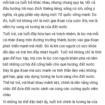
mỗi bài ca tuổi trẻ khác nhau, nhưng chung quy lại, tất cả
đều hướng tới mục đích thiêng liêng: sống có ích, sống ý
nghĩa, và góp phần xây dựng một Tổ quốc vững mạnh. Do
đó, tuổi trẻ không chỉ là một giai đoạn của cuộc đời, mà là
niềm hy vọng và tương lai của đất nước.
Tuổi trẻ, cái tuổi đầy hứa hẹn và trách nhiệm, là lúc mà mỗi
cá nhân đang trên đường trưởng thành, bước vào giai đoạn
phát triển mạnh mẽ nhất. Đó là khi con người có sức khỏe
dồi dào và trái tim đầy nhiệt huyết. Tuổi trẻ không chỉ là thời
gian để học tập, mà còn là lúc con người khám phá và nắm
bắt những cơ hội để cống hiến cho quê hương, đất nước.
Đây là giai đoạn mà sức mạnh và tinh thần làm việc không
giới hạn, giúp xây dựng tương lai tươi sáng cho đất nước.
Thế hệ trẻ, với khát khao mãnh liệt, chính là nền tảng vững
chắc để đưa đất nước sánh vai cùng các cường quốc năm
châu.
Vì những lợi thế đặc biệt ấy, tuổi trẻ chính là tương lai của