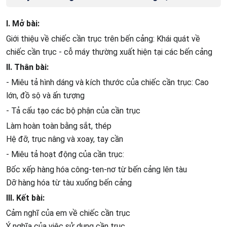
I. Mở bài:
Giới thiệu về chiếc cần trục trên bến cảng: Khái quát về
chiếc cần trục - cỗ máy thường xuất hiện tại các bến cảng
II. Thân bài:
- Miêu tả hình dáng và kích thước của chiếc cần trục: Cao
lớn, đồ sộ và ấn tượng
- Tả cấu tạo các bộ phận của cần trục
Làm hoàn toàn bằng sắt, thép
Hệ đỡ, trục nâng và xoay, tay cần
- Miêu tả hoạt động của cần trục:
Bốc xếp hàng hóa công-ten-nơ từ bến cảng lên tàu
Dỡ hàng hóa từ tàu xuống bến cảng
III. Kết bài:
Cảm nghĩ của em về chiếc cần trục
Ý nghĩa của việc sử dụng cần trục