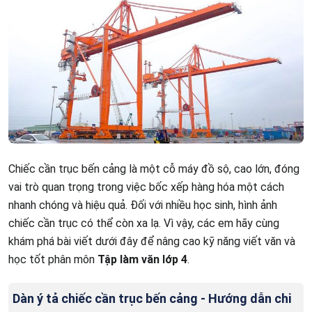
Chiếc cần trục bến cảng là một cỗ máy đồ sộ, cao lớn, đóng
vai trò quan trọng trong việc bốc xếp hàng hóa một cách
nhanh chóng và hiệu quả. Đối với nhiều học sinh, hình ảnh
chiếc cần trục có thể còn xa lạ. Vì vậy, các em hãy cùng
khám phá bài viết dưới đây để nâng cao kỹ năng viết văn và
học tốt phân môn
Tập làm văn lớp 4
.
Dàn ý tả chiếc cần trục bến cảng - Hướng dẫn chi