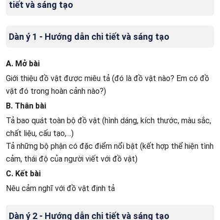
tiết và sáng tạo
Dàn ý 1 - Hướng dẫn chi tiết và sáng tạo
A. Mở bài
Giới thiệu đồ vật được miêu tả (đó là đồ vật nào? Em có đồ
vật đó trong hoàn cảnh nào?)
B. Thân bài
Tả bao quát toàn bộ đồ vật (hình dáng, kích thước, màu sắc,
chất liệu, cấu tạo,…)
Tả những bộ phận có đặc điểm nổi bật (kết hợp thể hiện tình
cảm, thái độ của người viết với đồ vật)
C. Kết bài
Nêu cảm nghĩ với đồ vật định tả
Dàn ý 2 - Hướng dẫn chi tiết và sáng tạo