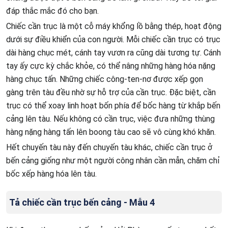
đáp thắc mắc đó cho bạn.
Chiếc cần trục là một cỗ máy khổng lồ bằng thép, hoạt động
dưới sự điều khiển của con người. Mỗi chiếc cần trục có trục
dài hàng chục mét, cánh tay vươn ra cũng dài tương tự. Cánh
tay ấy cực kỳ chắc khỏe, có thể nâng những hàng hóa nặng
hàng chục tấn. Những chiếc công-ten-nơ được xếp gọn
gàng trên tàu đều nhờ sự hỗ trợ của cần trục. Đặc biệt, cần
trục có thể xoay linh hoạt bốn phía để bốc hàng từ khắp bến
cảng lên tàu. Nếu không có cần trục, việc đưa những thùng
hàng nặng hàng tấn lên boong tàu cao sẽ vô cùng khó khăn.
Hết chuyến tàu này đến chuyến tàu khác, chiếc cần trục ở
bến cảng giống như một người công nhân cần mẫn, chăm chỉ
bốc xếp hàng hóa lên tàu.
Tả chiếc cần trục bến cảng - Mẫu 4