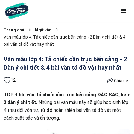
Trang chủ
Ngữ văn
Văn mẫu lớp 4: Tả chiếc cần trục bến cảng - 2 Dàn ý chi tiết & 4
bài văn tả đồ vật hay nhất
Văn mẫu lớp 4: Tả chiếc cần trục bến cảng - 2
Dàn ý chi tiết & 4 bài văn tả đồ vật hay nhất
12
Chia sẻ
TOP 4 bài văn Tả chiếc cần trục bến cảng ĐẶC SẮC, kèm
2 dàn ý chi tiết.
Những bài văn mẫu này sẽ giúp học sinh lớp
4 trau dồi vốn từ, từ đó hoàn thiện bài văn tả đồ vật một
cách xuất sắc và ấn tượng.