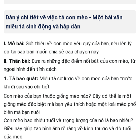
Dàn ý chi tiết về việc tả con mèo - Một bài văn
miêu tả sinh động và hấp dẫn
I. Mở bài:
Giới thiệu về con mèo yêu quý của bạn, nêu lên lý
do tại sao bạn muốn chia sẻ câu chuyện này
II. Thân bài:
Đưa ra những đặc điểm nổi bật của con mèo, từ
ngoại hình đến tính cách
1. Tả bao quát:
Miêu tả sơ lược về con mèo của bạn trước
khi đi sâu vào chi tiết
Con mèo của bạn thuộc giống mèo nào? Đây có thể là một
giống mèo đặc biệt mà bạn yêu thích hoặc một loài mèo phổ
biến mà bạn nuôi.
Con mèo bao nhiêu tuổi và trọng lượng của nó là bao nhiêu?
Điều này giúp tạo hình ảnh rõ ràng về kích thước và độ tuổi
của mèo.