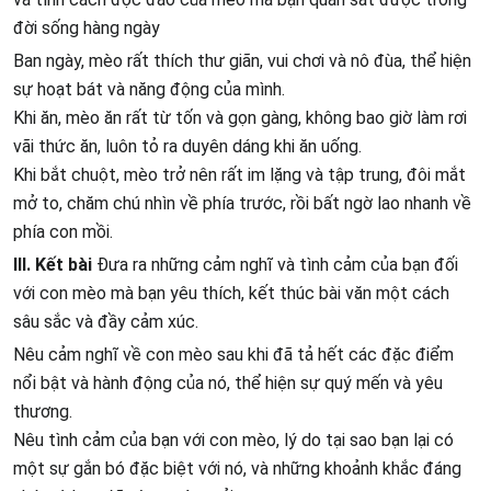
đời sống hàng ngày
Ban ngày, mèo rất thích thư giãn, vui chơi và nô đùa, thể hiện
sự hoạt bát và năng động của mình.
Khi ăn, mèo ăn rất từ tốn và gọn gàng, không bao giờ làm rơi
vãi thức ăn, luôn tỏ ra duyên dáng khi ăn uống.
Khi bắt chuột, mèo trở nên rất im lặng và tập trung, đôi mắt
mở to, chăm chú nhìn về phía trước, rồi bất ngờ lao nhanh về
phía con mồi.
III. Kết bài
Đưa ra những cảm nghĩ và tình cảm của bạn đối
với con mèo mà bạn yêu thích, kết thúc bài văn một cách
sâu sắc và đầy cảm xúc.
Nêu cảm nghĩ về con mèo sau khi đã tả hết các đặc điểm
nổi bật và hành động của nó, thể hiện sự quý mến và yêu
thương.
Nêu tình cảm của bạn với con mèo, lý do tại sao bạn lại có
một sự gắn bó đặc biệt với nó, và những khoảnh khắc đáng