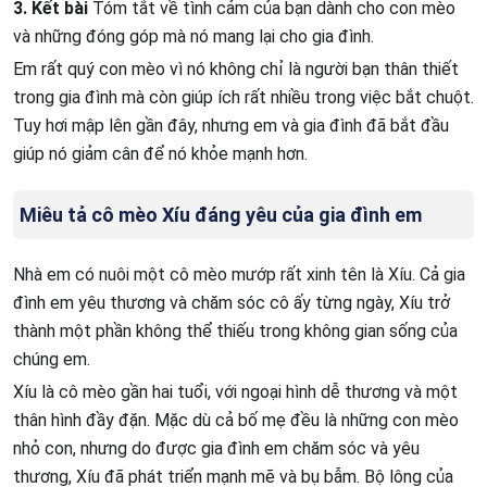
3. Kết bài
Tóm tắt về tình cảm của bạn dành cho con mèo
và những đóng góp mà nó mang lại cho gia đình.
Em rất quý con mèo vì nó không chỉ là người bạn thân thiết
trong gia đình mà còn giúp ích rất nhiều trong việc bắt chuột.
Tuy hơi mập lên gần đây, nhưng em và gia đình đã bắt đầu
giúp nó giảm cân để nó khỏe mạnh hơn.
Miêu tả cô mèo Xíu đáng yêu của gia đình em
Nhà em có nuôi một cô mèo mướp rất xinh tên là Xíu. Cả gia
đình em yêu thương và chăm sóc cô ấy từng ngày, Xíu trở
thành một phần không thể thiếu trong không gian sống của
chúng em.
Xíu là cô mèo gần hai tuổi, với ngoại hình dễ thương và một
thân hình đầy đặn. Mặc dù cả bố mẹ đều là những con mèo
nhỏ con, nhưng do được gia đình em chăm sóc và yêu
thương, Xíu đã phát triển mạnh mẽ và bụ bẫm. Bộ lông của