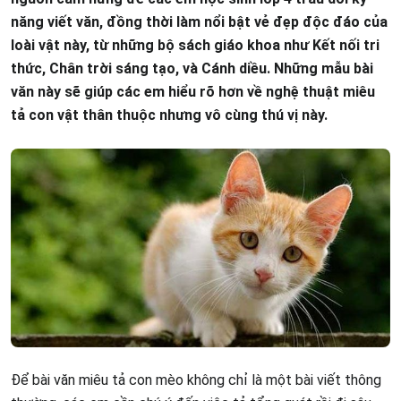
năng viết văn, đồng thời làm nổi bật vẻ đẹp độc đáo của
loài vật này, từ những bộ sách giáo khoa như Kết nối tri
thức, Chân trời sáng tạo, và Cánh diều. Những mẫu bài
văn này sẽ giúp các em hiểu rõ hơn về nghệ thuật miêu
tả con vật thân thuộc nhưng vô cùng thú vị này.
Để bài văn miêu tả con mèo không chỉ là một bài viết thông