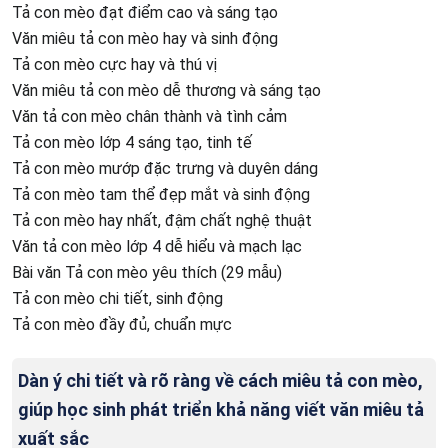
Tả con mèo đạt điểm cao và sáng tạo
Văn miêu tả con mèo hay và sinh động
Tả con mèo cực hay và thú vị
Văn miêu tả con mèo dễ thương và sáng tạo
Văn tả con mèo chân thành và tình cảm
Tả con mèo lớp 4 sáng tạo, tinh tế
Tả con mèo mướp đặc trưng và duyên dáng
Tả con mèo tam thể đẹp mắt và sinh động
Tả con mèo hay nhất, đậm chất nghệ thuật
Văn tả con mèo lớp 4 dễ hiểu và mạch lạc
Bài văn Tả con mèo yêu thích (29 mẫu)
Tả con mèo chi tiết, sinh động
Tả con mèo đầy đủ, chuẩn mực
Dàn ý chi tiết và rõ ràng về cách miêu tả con mèo,
giúp học sinh phát triển khả năng viết văn miêu tả
xuất sắc