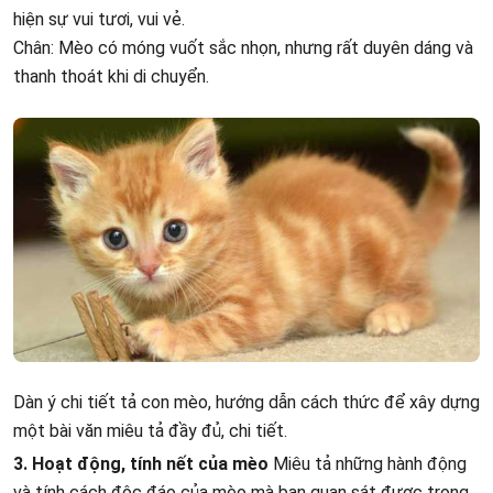
hiện sự vui tươi, vui vẻ.
Chân: Mèo có móng vuốt sắc nhọn, nhưng rất duyên dáng và
thanh thoát khi di chuyển.
Dàn ý chi tiết tả con mèo, hướng dẫn cách thức để xây dựng
một bài văn miêu tả đầy đủ, chi tiết.
3. Hoạt động, tính nết của mèo
Miêu tả những hành động
và tính cách độc đáo của mèo mà bạn quan sát được trong