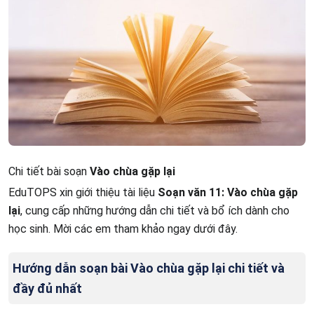
Chi tiết bài soạn
Vào chùa gặp lại
EduTOPS xin giới thiệu tài liệu
Soạn văn 11: Vào chùa gặp
lại
, cung cấp những hướng dẫn chi tiết và bổ ích dành cho
học sinh. Mời các em tham khảo ngay dưới đây.
Hướng dẫn soạn bài
Vào chùa gặp lại
chi tiết và
đầy đủ nhất