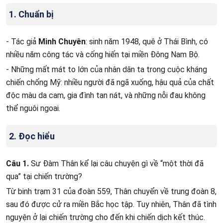
1. Chuẩn bị
- Tác giả
Minh Chuyên
: sinh năm 1948, quê ở Thái Bình, có
nhiều năm công tác và cống hiến tại miền Đông Nam Bộ.
- Những mất mát to lớn của nhân dân ta trong cuộc kháng
chiến chống Mỹ: nhiều người đã ngã xuống, hậu quả của chất
độc màu da cam, gia đình tan nát, và những nỗi đau không
thể nguôi ngoai.
2. Đọc hiểu
Câu 1.
Sư Đàm Thân kể lại câu chuyện gì về “một thời đã
qua” tại chiến trường?
Từ binh trạm 31 của đoàn 559, Thân chuyển về trung đoàn 8,
sau đó được cử ra miền Bắc học tập. Tuy nhiên, Thân đã tình
nguyện ở lại chiến trường cho đến khi chiến dịch kết thúc.