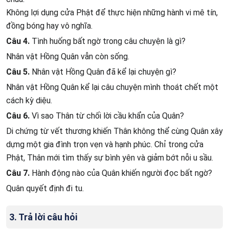
Không lợi dụng cửa Phật để thực hiện những hành vi mê tín,
đồng bóng hay vô nghĩa.
Câu 4.
Tình huống bất ngờ trong câu chuyện là gì?
Nhân vật Hồng Quân vẫn còn sống.
Câu 5.
Nhân vật Hồng Quân đã kể lại chuyện gì?
Nhân vật Hồng Quân kể lại câu chuyện mình thoát chết một
cách kỳ diệu.
Câu 6.
Vì sao Thân từ chối lời cầu khẩn của Quân?
Di chứng từ vết thương khiến Thân không thể cùng Quân xây
dựng một gia đình trọn vẹn và hạnh phúc. Chỉ trong cửa
Phật, Thân mới tìm thấy sự bình yên và giảm bớt nỗi u sầu.
Câu 7.
Hành động nào của Quân khiến người đọc bất ngờ?
Quân quyết định đi tu.
3. Trả lời câu hỏi