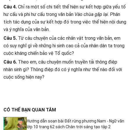
Câu 4.
Chỉ ra một số chi tiết thể hiện sự kết hợp giữa yếu tố
hư cấu và phi hư cấu trong văn bản
Vào chùa gặp lại
. Phân
tích tác dụng của sự kết hợp đó trong việc thể hiện nội dung
và ý nghĩa của văn bản.
Câu 5.
Từ câu chuyện của các nhân vật trong văn bản, em
có suy nghĩ gì về những hi sinh cao cả của nhân dân ta trong
cuộc kháng chiến bảo vệ Tổ quốc?
Câu 6.
Theo em, câu chuyện muốn truyền tải thông điệp
nhân sinh gì? Thông điệp đó có ý nghĩa như thế nào đối với
cuộc sống hiện nay?
CÓ THỂ BẠN QUAN TÂM
Hướng dẫn soạn bài Đất rừng phương Nam - Ngữ văn
lớp 10 trang 62 sách Chân trời sáng tạo tập 2