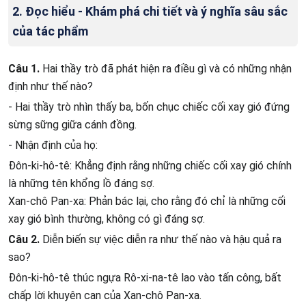
2. Đọc hiểu - Khám phá chi tiết và ý nghĩa sâu sắc
của tác phẩm
Câu 1.
Hai thầy trò đã phát hiện ra điều gì và có những nhận
định như thế nào?
- Hai thầy trò nhìn thấy ba, bốn chục chiếc cối xay gió đứng
sừng sững giữa cánh đồng.
- Nhận định của họ:
Đôn-ki-hô-tê: Khẳng định rằng những chiếc cối xay gió chính
là những tên khổng lồ đáng sợ.
Xan-chô Pan-xa: Phản bác lại, cho rằng đó chỉ là những cối
xay gió bình thường, không có gì đáng sợ.
Câu 2.
Diễn biến sự việc diễn ra như thế nào và hậu quả ra
sao?
Đôn-ki-hô-tê thúc ngựa Rô-xi-na-tê lao vào tấn công, bất
chấp lời khuyên can của Xan-chô Pan-xa.