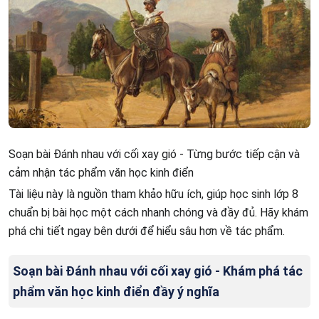
Soạn bài Đánh nhau với cối xay gió - Từng bước tiếp cận và
cảm nhận tác phẩm văn học kinh điển
Tài liệu này là nguồn tham khảo hữu ích, giúp học sinh lớp 8
chuẩn bị bài học một cách nhanh chóng và đầy đủ. Hãy khám
phá chi tiết ngay bên dưới để hiểu sâu hơn về tác phẩm.
Soạn bài Đánh nhau với cối xay gió - Khám phá tác
phẩm văn học kinh điển đầy ý nghĩa