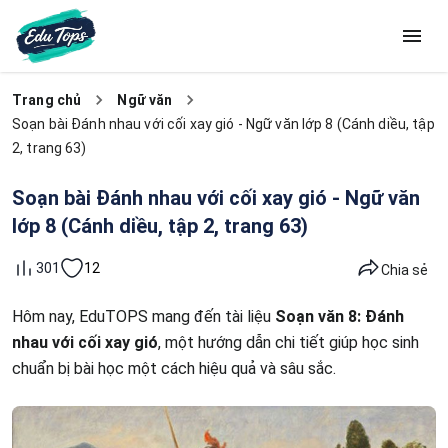
Trang chủ
Ngữ văn
Soạn bài Đánh nhau với cối xay gió - Ngữ văn lớp 8 (Cánh diều, tập
2, trang 63)
Soạn bài Đánh nhau với cối xay gió - Ngữ văn
lớp 8 (Cánh diều, tập 2, trang 63)
12
301
Chia sẻ
Hôm nay, EduTOPS mang đến tài liệu
Soạn văn 8: Đánh
nhau với cối xay gió
, một hướng dẫn chi tiết giúp học sinh
chuẩn bị bài học một cách hiệu quả và sâu sắc.