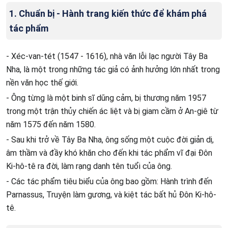
1. Chuẩn bị - Hành trang kiến thức để khám phá
tác phẩm
- Xéc-van-tét (1547 - 1616), nhà văn lỗi lạc người Tây Ba
Nha, là một trong những tác giả có ảnh hưởng lớn nhất trong
nền văn học thế giới.
- Ông từng là một binh sĩ dũng cảm, bị thương năm 1957
trong một trận thủy chiến ác liệt và bị giam cầm ở An-giê từ
năm 1575 đến năm 1580.
- Sau khi trở về Tây Ba Nha, ông sống một cuộc đời giản dị,
âm thầm và đầy khó khăn cho đến khi tác phẩm vĩ đại Đôn
Ki-hô-tê ra đời, làm rạng danh tên tuổi của ông.
- Các tác phẩm tiêu biểu của ông bao gồm: Hành trình đến
Parnassus, Truyện làm gương, và kiệt tác bất hủ Đôn Ki-hô-
tê.