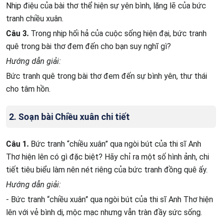
Nhịp điệu của bài thơ thể hiện sự yên bình, lặng lẽ của bức
tranh chiều xuân.
Câu 3.
Trong nhịp hối hả của cuộc sống hiện đại, bức tranh
quê trong bài thơ đem đến cho bạn suy nghĩ gì?
Hướng dẫn giải:
Bức tranh quê trong bài thơ đem đến sự bình yên, thư thái
cho tâm hồn.
2. Soạn bài Chiều xuân chi tiết
Câu 1.
Bức tranh “chiều xuân” qua ngòi bút của thi sĩ Anh
Thơ hiện lên có gì đặc biệt? Hãy chỉ ra một số hình ảnh, chi
tiết tiêu biểu làm nên nét riêng của bức tranh đồng quê ấy.
Hướng dẫn giải:
- Bức tranh “chiều xuân” qua ngòi bút của thi sĩ Anh Thơ hiện
lên với vẻ bình dị, mộc mạc nhưng vẫn tràn đầy sức sống.