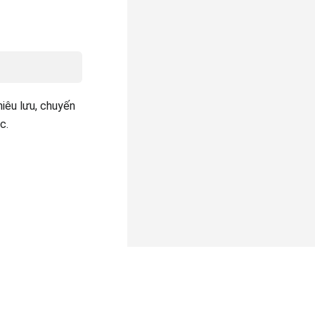
iêu lưu, chuyến
c.