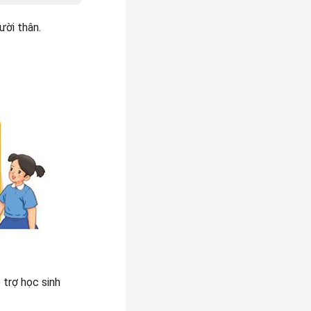
ười thân.
trợ học sinh