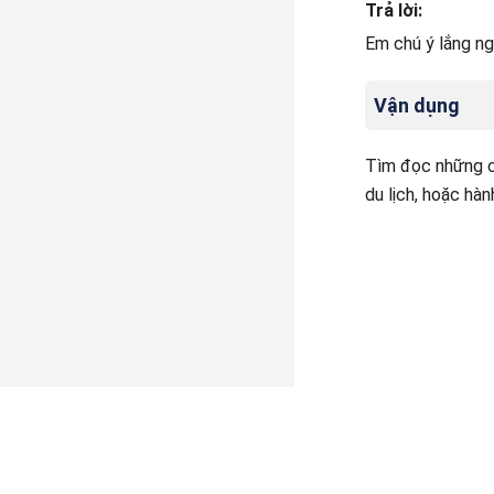
Trả lời:
Em chú ý lắng ngh
Vận dụng
Tìm đọc những c
du lịch, hoặc hà