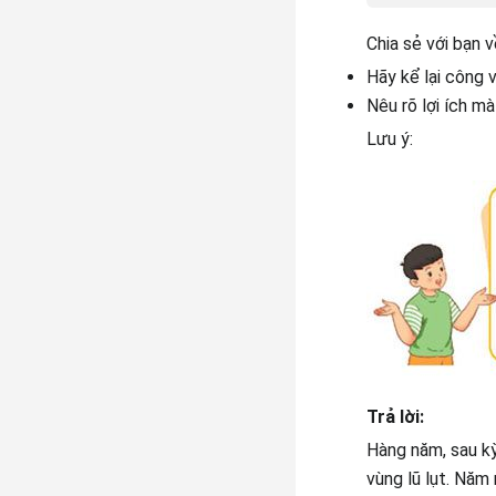
Chia sẻ với bạn 
Hãy kể lại công 
Nêu rõ lợi ích mà
Lưu ý:
Trả lời:
Hàng năm, sau k
vùng lũ lụt. Năm