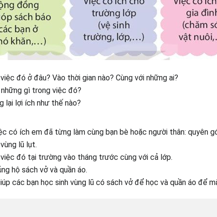
việc đó ở đâu? Vào thời gian nào? Cùng với những ai?
những gì trong việc đó?
 lại lợi ích như thế nào?
ệc có ích em đã từng làm cùng bạn bè hoặc người thân: quyên g
vùng lũ lụt.
việc đó tại trường vào tháng trước cùng với cả lớp.
ng hộ sách vở và quần áo.
iúp các bạn học sinh vùng lũ có sách vở để học và quần áo để m