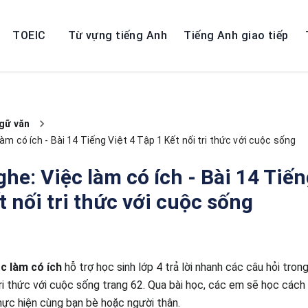
TOEIC
Từ vựng tiếng Anh
Tiếng Anh giao tiếp
gữ văn
làm có ích - Bài 14 Tiếng Việt 4 Tập 1 Kết nối tri thức với cuộc sống
ghe: Việc làm có ích - Bài 14 Tiến
t nối tri thức với cuộc sống
ệc làm có ích
hỗ trợ học sinh lớp 4 trả lời nhanh các câu hỏi tro
tri thức với cuộc sống trang 62. Qua bài học, các em sẽ học cách 
hực hiện cùng bạn bè hoặc người thân.