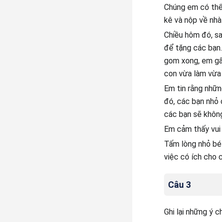
Chúng em có thể 
kê và nộp về nhà
Chiều hôm đó, s
để tặng các bạn.
gom xong, em gấ
con vừa làm vừa 
Em tin rằng nhữn
đó, các bạn nhỏ
các bạn sẽ không
Em cảm thấy vui 
Tấm lòng nhỏ bé 
việc có ích cho 
Câu 3
Ghi lại những ý c