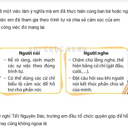
về một việc làm ý nghĩa mà em đã thực hiện cùng bạn bè hoặc ng
việc em đã tham gia theo trình tự và chia sẻ cảm xúc của em.
 công việc đó mang lại.
ỳ nghỉ Tết Nguyên Đán, trường em đều tổ chức quyên góp để hỗ 
 nay cũng không ngoại lệ.