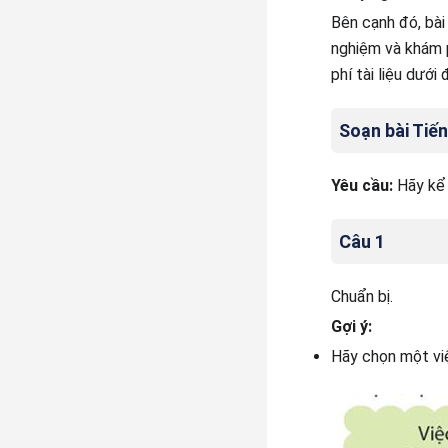
Bên cạnh đó, bài
nghiệm và khám p
phí tài liệu dướ
Soạn bài Tiến
Yêu cầu:
Hãy kể 
Câu 1
Chuẩn bị.
Gợi ý:
Hãy chọn một vi