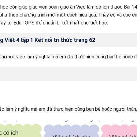
 học còn giúp giáo viên soạn giáo án Việc làm có ích thuộc Bài 14
há theo chương trình mới một cách hiệu quả. Thầy cô và các em
i đây từ EduTOPS để chuẩn bị tốt nhất cho tiết học.
g Việt 4 tập 1 Kết nối tri thức trang 62
lại một việc làm ý nghĩa mà em đã thực hiện cùng bạn bè hoặc n
ệc làm ý nghĩa mà em đã thực hiện cùng bạn bè hoặc người thân.