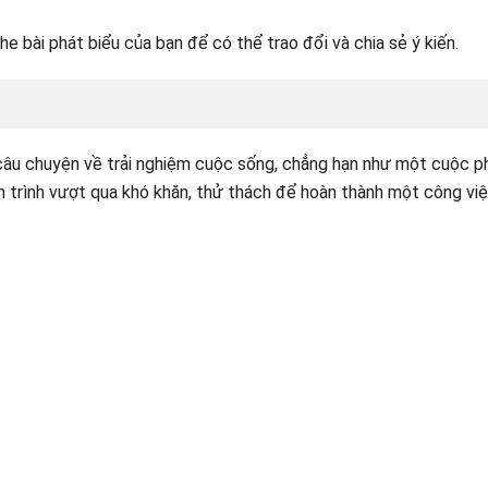
e bài phát biểu của bạn để có thể trao đổi và chia sẻ ý kiến.
âu chuyện về trải nghiệm cuộc sống, chẳng hạn như một cuộc ph
nh trình vượt qua khó khăn, thử thách để hoàn thành một công việ