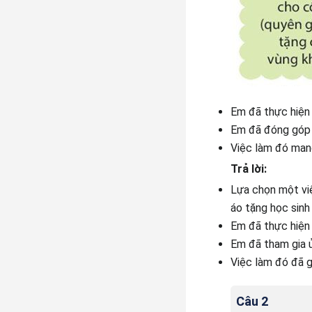
Em đã thực hiện 
Em đã đóng góp 
Việc làm đó mang
Trả lời:
Lựa chọn một vi
áo tặng học sinh 
Em đã thực hiện 
Em đã tham gia ủ
Việc làm đó đã g
Câu 2