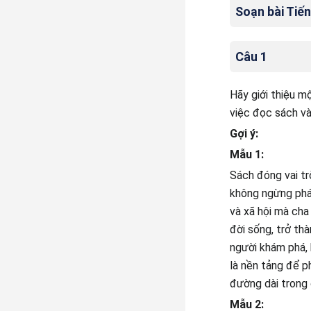
Soạn bài Tiến
Câu 1
Hãy giới thiệu m
việc đọc sách và
Gợi ý:
Mẫu 1:
Sách đóng vai tr
không ngừng phát
và xã hội mà cha
đời sống, trở th
người khám phá, 
là nền tảng để p
đường dài trong
Mẫu 2: