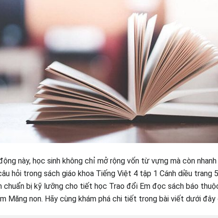
động này, học sinh không chỉ mở rộng vốn từ vựng mà còn nhan
 câu hỏi trong sách giáo khoa Tiếng Việt 4 tập 1 Cánh diều trang 
 chuẩn bị kỹ lưỡng cho tiết học Trao đổi Em đọc sách báo thuộc
m Măng non. Hãy cùng khám phá chi tiết trong bài viết dưới đâ