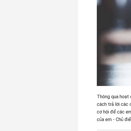
Thông qua hoạt 
cách trả lời các
cơ hội để các em
của em - Chủ điể