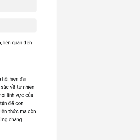
, liên quan đến
hội hiện đại
 sắc về tự nhiên
ọi lĩnh vực của
 tận để con
kiến thức mà còn
hững chặng