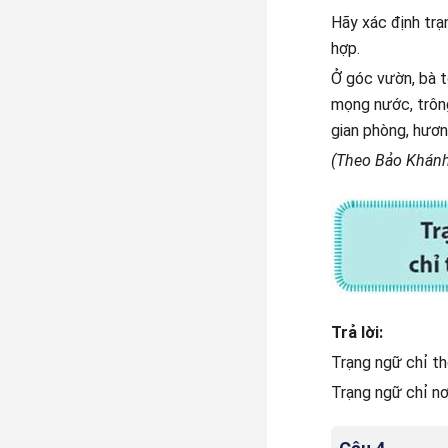
Hãy xác định trạ
hợp.
Ở góc vườn, bà t
mọng nước, trông
gian phòng, hươ
(Theo Bảo Khánh
Trả lời:
Trạng ngữ chỉ th
Trạng ngữ chỉ nơ