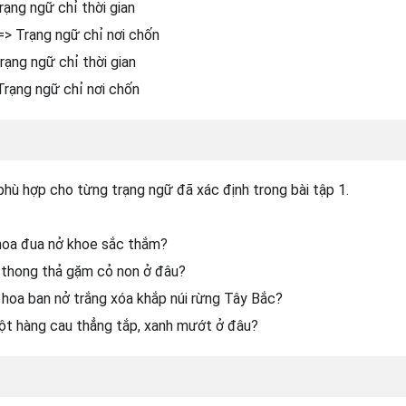
rạng ngữ chỉ thời gian
=> Trạng ngữ chỉ nơi chốn
rạng ngữ chỉ thời gian
Trạng ngữ chỉ nơi chốn
phù hợp cho từng trạng ngữ đã xác định trong bài tập 1.
 hoa đua nở khoe sắc thắm?
 thong thả gặm cỏ non ở đâu?
 hoa ban nở trắng xóa khắp núi rừng Tây Bắc?
ột hàng cau thẳng tắp, xanh mướt ở đâu?