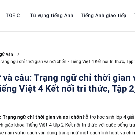
TOEIC
Từ vựng tiếng Anh
Tiếng Anh giao tiếp
gữ văn
rạng ngữ chỉ thời gian và nơi chốn - Tiếng Việt 4 Kết nối tri thức, Tập 
 và câu: Trạng ngữ chỉ thời gian 
ếng Việt 4 Kết nối tri thức, Tập 2
: Trạng ngữ chỉ thời gian và nơi chốn
hỗ trợ học sinh lớp 4 giả
ch giáo khoa Tiếng Việt 4 tập 2 Kết nối tri thức với cuộc sống tr
sẽ nắm vững cách vận dụng trạng ngữ một cách linh hoạt và chín