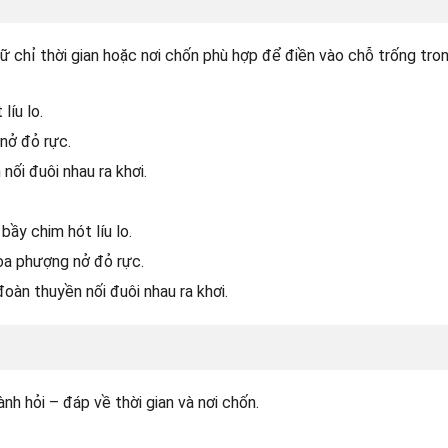
ữ chỉ thời gian hoặc nơi chốn phù hợp để điền vào chỗ trống tro
líu lo.
 nở đỏ rực.
 nối đuôi nhau ra khơi.
 bầy chim hót líu lo.
oa phượng nở đỏ rực.
đoàn thuyền nối đuôi nhau ra khơi.
nh hỏi – đáp về thời gian và nơi chốn.