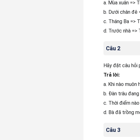
a. Mùa xuân => T
b. Dưới chân đê 
c. Tháng Ba => T
d. Trước nhà => 
Câu 2
Hãy đặt câu hỏi 
Trả lời:
a. Khi nào muôn
b. Đàn trâu đang
c. Thời điểm nào
d. Bà đã trồng m
Câu 3