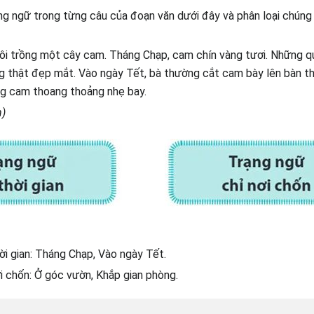
ng ngữ trong từng câu của đoạn văn dưới đây và phân loại chún
ôi trồng một cây cam. Tháng Chạp, cam chín vàng tươi. Những q
 thật đẹp mắt. Vào ngày Tết, bà thường cắt cam bày lên bàn th
ng cam thoang thoảng nhẹ bay.
)
ời gian: Tháng Chạp, Vào ngày Tết.
i chốn: Ở góc vườn, Khắp gian phòng.