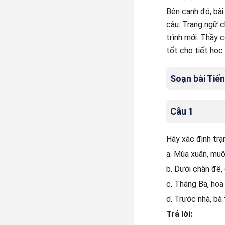
Bên cạnh đó, bài
câu: Trạng ngữ c
trình mới. Thầy 
tốt cho tiết học 
Soạn bài Tiến
Câu 1
Hãy xác định trạ
a. Mùa xuân, mu
b. Dưới chân đê,
c. Tháng Ba, hoa
d. Trước nhà, bà
Trả lời: