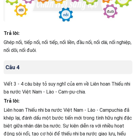
Trả lời:
Ghép nối, tiếp nối, nối tiếp, nối liền, đầu nối, nối dài, nối nghiệp,
nối dõi, nối đuôi.
Câu 4
Viết 3 - 4 câu bày tỏ suy nghĩ của em về Liên hoan Thiếu nhi
ba nước Việt Nam - Lào - Cam-pu-chia.
Trả lời:
Liên hoan Thiếu nhi ba nước Việt Nam - Lào - Campuchia đã
khép lại, đánh dấu một bước tiến mới trong tình hữu nghị đặc
biệt giữa nhân dân ba nước. Sự kiện diễn ra với nhiều hoạt
động sôi nổi, tạo cơ hội để thiếu nhi ba nước giao lưu, hiểu