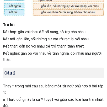
Trả lời:
Kết hợp: gắn với nhau để bổ sung, hỗ trợ cho nhau.
Kết nối: gắn liền, nối những sự vật rời rạc lại với nhau.
Kết thân: gắn bó với nhau để trở thành thân thiết.
Kết nghĩa: gắn bó với nhau về tình nghĩa, coi nhau như người
thân.
Câu 2
Thay * trong mỗi câu sau bằng một từ ngữ phù hợp ở bài tập
1:
a. Thức uống này là sự * tuyệt vời giữa các loại hoa trái nhiệt
đới.