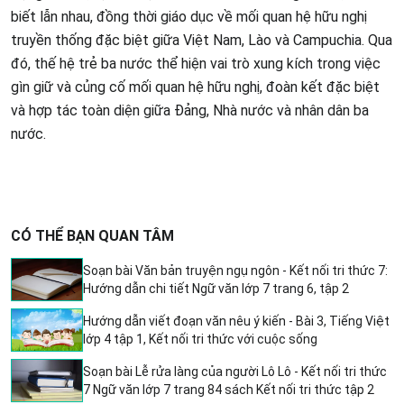
biết lẫn nhau, đồng thời giáo dục về mối quan hệ hữu nghị
truyền thống đặc biệt giữa Việt Nam, Lào và Campuchia. Qua
đó, thế hệ trẻ ba nước thể hiện vai trò xung kích trong việc
gìn giữ và củng cố mối quan hệ hữu nghị, đoàn kết đặc biệt
và hợp tác toàn diện giữa Đảng, Nhà nước và nhân dân ba
nước.
CÓ THỂ BẠN QUAN TÂM
Soạn bài Văn bản truyện ngụ ngôn - Kết nối tri thức 7:
Hướng dẫn chi tiết Ngữ văn lớp 7 trang 6, tập 2
Hướng dẫn viết đoạn văn nêu ý kiến - Bài 3, Tiếng Việt
lớp 4 tập 1, Kết nối tri thức với cuộc sống
Soạn bài Lễ rửa làng của người Lô Lô - Kết nối tri thức
7 Ngữ văn lớp 7 trang 84 sách Kết nối tri thức tập 2