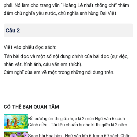
phái. Nó làm cho trang văn “Hoàng Lê nhất thống chí” thấm
đẫm chủ nghĩa yêu nước, chủ nghĩa anh hùng Đại Việt.
Câu 2
Viết vào phiếu đọc sách:
Tên bài đọc và một số nội dung chính của bài đọc (sự việc,
nhân vật, hình ảnh, câu văn em thích).
Cảm nghĩ của em về một trong những nội dung trên.
CÓ THỂ BẠN QUAN TÂM
Đề cương ôn thi giữa học kì 2 môn Ngữ văn 6 sách
Cánh diều - Tài liệu chuẩn bị cho kì thi giữa kì 2 năm
học 2023 - 2024
Soạn bài Hoa bìm - Ngữ văn lớp 6 trang 69 sách Chân