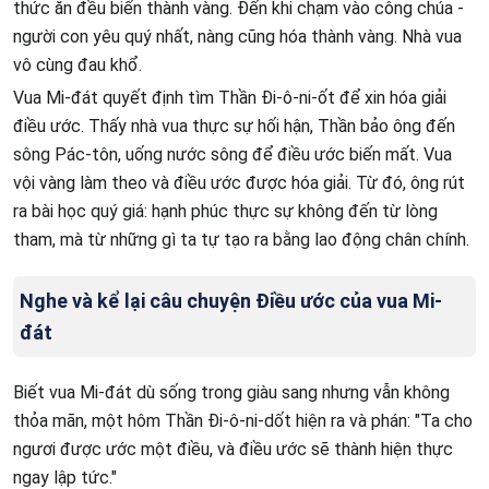
thức ăn đều biến thành vàng. Đến khi chạm vào công chúa -
người con yêu quý nhất, nàng cũng hóa thành vàng. Nhà vua
vô cùng đau khổ.
Vua Mi-đát quyết định tìm Thần Đi-ô-ni-ốt để xin hóa giải
điều ước. Thấy nhà vua thực sự hối hận, Thần bảo ông đến
sông Pác-tôn, uống nước sông để điều ước biến mất. Vua
vội vàng làm theo và điều ước được hóa giải. Từ đó, ông rút
ra bài học quý giá: hạnh phúc thực sự không đến từ lòng
tham, mà từ những gì ta tự tạo ra bằng lao động chân chính.
Nghe và kể lại câu chuyện Điều ước của vua Mi-
đát
Biết vua Mi-đát dù sống trong giàu sang nhưng vẫn không
thỏa mãn, một hôm Thần Đi-ô-ni-dốt hiện ra và phán: "Ta cho
ngươi được ước một điều, và điều ước sẽ thành hiện thực
ngay lập tức."