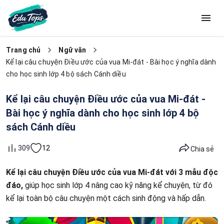
Trang chủ
Ngữ văn
Kể lại câu chuyện Điều ước của vua Mi-đát - Bài học ý nghĩa dành
cho học sinh lớp 4 bộ sách Cánh diều
Kể lại câu chuyện Điều ước của vua Mi-đát -
Bài học ý nghĩa dành cho học sinh lớp 4 bộ
sách Cánh diều
12
309
Chia sẻ
Kể lại câu chuyện Điều ước của vua Mi-đát với 3 mẫu độc
đáo,
giúp học sinh lớp 4 nâng cao kỹ năng kể chuyện, từ đó
kể lại toàn bộ câu chuyện một cách sinh động và hấp dẫn.