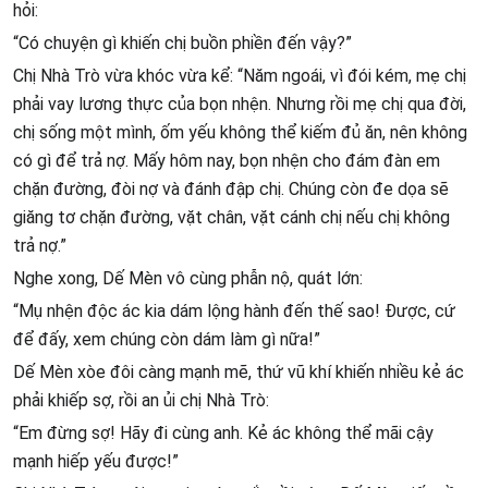
hỏi:
“Có chuyện gì khiến chị buồn phiền đến vậy?”
Chị Nhà Trò vừa khóc vừa kể: “Năm ngoái, vì đói kém, mẹ chị
phải vay lương thực của bọn nhện. Nhưng rồi mẹ chị qua đời,
chị sống một mình, ốm yếu không thể kiếm đủ ăn, nên không
có gì để trả nợ. Mấy hôm nay, bọn nhện cho đám đàn em
chặn đường, đòi nợ và đánh đập chị. Chúng còn đe dọa sẽ
giăng tơ chặn đường, vặt chân, vặt cánh chị nếu chị không
trả nợ.”
Nghe xong, Dế Mèn vô cùng phẫn nộ, quát lớn:
“Mụ nhện độc ác kia dám lộng hành đến thế sao! Được, cứ
để đấy, xem chúng còn dám làm gì nữa!”
Dế Mèn xòe đôi càng mạnh mẽ, thứ vũ khí khiến nhiều kẻ ác
phải khiếp sợ, rồi an ủi chị Nhà Trò:
“Em đừng sợ! Hãy đi cùng anh. Kẻ ác không thể mãi cậy
mạnh hiếp yếu được!”