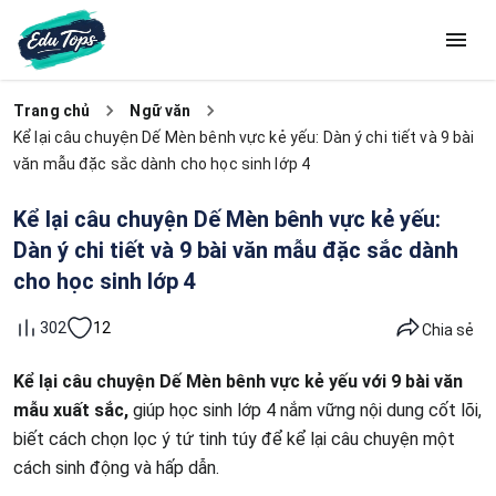
Trang chủ
Ngữ văn
Kể lại câu chuyện Dế Mèn bênh vực kẻ yếu: Dàn ý chi tiết và 9 bài
văn mẫu đặc sắc dành cho học sinh lớp 4
Kể lại câu chuyện Dế Mèn bênh vực kẻ yếu:
Dàn ý chi tiết và 9 bài văn mẫu đặc sắc dành
cho học sinh lớp 4
12
302
Chia sẻ
Kể lại câu chuyện Dế Mèn bênh vực kẻ yếu với 9 bài văn
mẫu xuất sắc,
giúp học sinh lớp 4 nắm vững nội dung cốt lõi,
biết cách chọn lọc ý tứ tinh túy để kể lại câu chuyện một
cách sinh động và hấp dẫn.