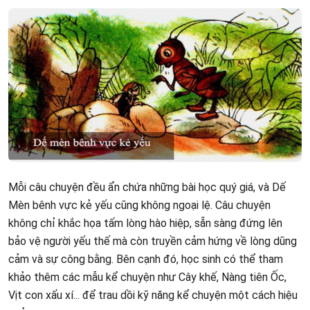
Mỗi câu chuyện đều ẩn chứa những bài học quý giá, và Dế
Mèn bênh vực kẻ yếu cũng không ngoại lệ. Câu chuyện
không chỉ khắc họa tấm lòng hào hiệp, sẵn sàng đứng lên
bảo vệ người yếu thế mà còn truyền cảm hứng về lòng dũng
cảm và sự công bằng. Bên cạnh đó, học sinh có thể tham
khảo thêm các mẫu kể chuyện như Cây khế, Nàng tiên Ốc,
Vịt con xấu xí... để trau dồi kỹ năng kể chuyện một cách hiệu