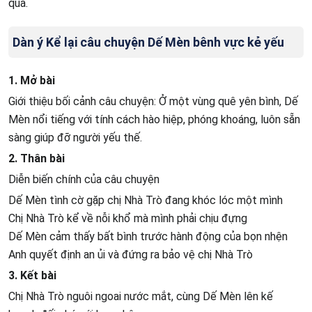
quả.
Dàn ý Kể lại câu chuyện Dế Mèn bênh vực kẻ yếu
1. Mở bài
Giới thiệu bối cảnh câu chuyện: Ở một vùng quê yên bình, Dế
Mèn nổi tiếng với tính cách hào hiệp, phóng khoáng, luôn sẵn
sàng giúp đỡ người yếu thế.
2. Thân bài
Diễn biến chính của câu chuyện
Dế Mèn tình cờ gặp chị Nhà Trò đang khóc lóc một mình
Chị Nhà Trò kể về nỗi khổ mà mình phải chịu đựng
Dế Mèn cảm thấy bất bình trước hành động của bọn nhện
Anh quyết định an ủi và đứng ra bảo vệ chị Nhà Trò
3. Kết bài
Chị Nhà Trò nguôi ngoai nước mắt, cùng Dế Mèn lên kế