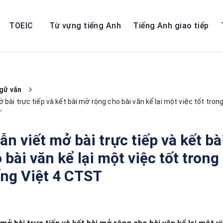
TOEIC
Từ vựng tiếng Anh
Tiếng Anh giao tiếp
gữ văn
bài trực tiếp và kết bài mở rộng cho bài văn kể lại một việc tốt tron
T
n viết mở bài trực tiếp và kết b
 bài văn kể lại một việc tốt tron
ếng Việt 4 CTST