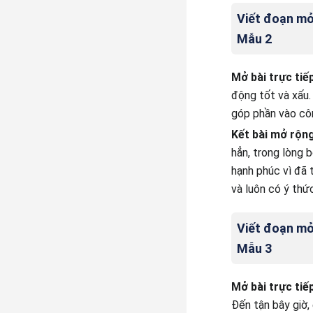
Viết đoạn mở 
Mẫu 2
Mở bài trực tiếp
động tốt và xấu.
góp phần vào cô
Kết bài mở rộn
hẳn, trong lòng 
hạnh phúc vì đã t
và luôn có ý thứ
Viết đoạn mở 
Mẫu 3
Mở bài trực tiế
Đến tận bây giờ,