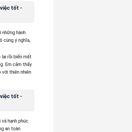
việc tốt -
i những hành
ô cùng ý nghĩa,
lại rồi biến mất
ng. Em cảm thấy
 với thiên nhiên
việc tốt -
 và hạnh phúc.
g an toàn.