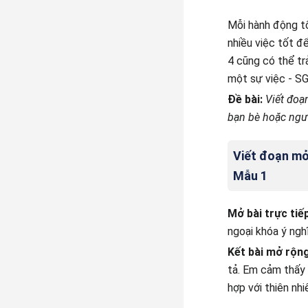
Mỗi hành động t
nhiều việc tốt đ
4 cũng có thể trả
một sự việc - SG
Đề bài:
Viết đoạ
bạn bè hoặc ngườ
Viết đoạn mở 
Mẫu 1
Mở bài trực tiế
ngoại khóa ý ngh
Kết bài mở rộn
tả. Em cảm thấy 
hợp với thiên nh