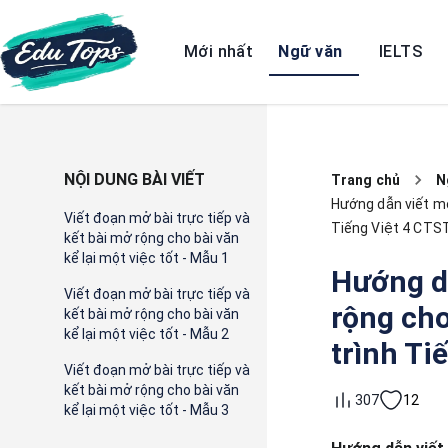
Mới nhất
Ngữ văn
IELTS
NỘI DUNG BÀI VIẾT
Trang chủ
N
Hướng dẫn viết mở 
Viết đoạn mở bài trực tiếp và
Tiếng Việt 4 CTS
kết bài mở rộng cho bài văn
kể lại một việc tốt - Mẫu 1
Hướng dẫ
Viết đoạn mở bài trực tiếp và
rộng cho
kết bài mở rộng cho bài văn
kể lại một việc tốt - Mẫu 2
trình Ti
Viết đoạn mở bài trực tiếp và
kết bài mở rộng cho bài văn
12
307
kể lại một việc tốt - Mẫu 3