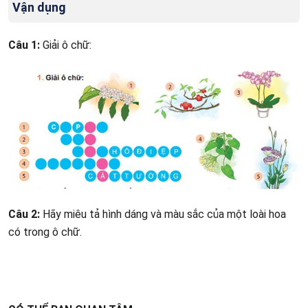
Vận dụng
Câu 1:
Giải ô chữ:
Câu 2:
Hãy miêu tả hình dáng và màu sắc của một loài hoa
có trong ô chữ.