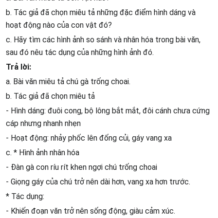
b. Tác giả đã chọn miêu tả những đặc điểm hình dáng và
hoạt động nào của con vật đó?
c. Hãy tìm các hình ảnh so sánh và nhân hóa trong bài văn,
sau đó nêu tác dụng của những hình ảnh đó.
Trả lời:
a. Bài văn miêu tả chú gà trống choai.
b. Tác giả đã chọn miêu tả
- Hình dáng: đuôi cong, bộ lông bắt mắt, đôi cánh chưa cứng
cáp nhưng nhanh nhẹn
- Hoạt động: nhảy phốc lên đống củi, gáy vang xa
c. * Hình ảnh nhân hóa
- Đàn gà con ríu rít khen ngợi chú trống choai
- Giọng gáy của chú trở nên dài hơn, vang xa hơn trước.
* Tác dụng:
- Khiến đoạn văn trở nên sống động, giàu cảm xúc.