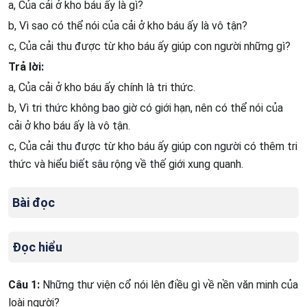
a, Của cải ở kho báu ấy là gì?
b, Vì sao có thể nói của cải ở kho báu ấy là vô tận?
c, Của cải thu được từ kho báu ấy giúp con người những gì?
Trả lời:
a, Của cải ở kho báu ấy chính là tri thức.
b, Vì tri thức không bao giờ có giới hạn, nên có thể nói của
cải ở kho báu ấy là vô tận.
c, Của cải thu được từ kho báu ấy giúp con người có thêm tri
thức và hiểu biết sâu rộng về thế giới xung quanh.
Bài đọc
Đọc hiểu
Câu 1:
Những thư viện cổ nói lên điều gì về nền văn minh của
loài người?