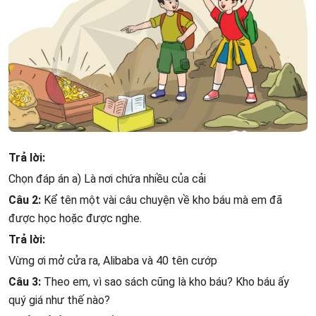
Trả lời:
Chọn đáp án a) Là nơi chứa nhiều của cải
Câu 2:
Kể tên một vài câu chuyện về kho báu mà em đã
được học hoặc được nghe.
Trả lời:
Vừng ơi mở cửa ra, Alibaba và 40 tên cướp
Câu 3:
Theo em, vì sao sách cũng là kho báu? Kho báu ấy
quý giá như thế nào?