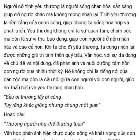
Người có tình yêu thương là người sống chan hòa, sẵn sàng
giúp đỡ người khác mà không mong nhận lại. Tình yêu thương
là nền tảng của cuộc sống, giúp chúng ta sống hòa hợp và
phát triển. Yêu thương không chỉ là sự quan tâm, chăm sóc
mà còn là sự vị tha, bao dung, giúp con người trở nên nhân
hậu và cao cả hơn. Khi ta cho đi yêu thương, ta cũng nhận lại
được những giá trị tinh thần quý báu. Văn học, với sự đa dạng
về chủ đề và nội dung, đã phản ánh và nuôi dưỡng tâm hồn
con người qua nhiều thời kỳ. Nó không chỉ là tiếng nói của
dân tộc mà còn là cầu nối giữa con người với con người, giúp
họ thấu hiểu và yêu thương nhau hơn.
“Bầu ơi thương lấy bí cùng
Tuy rằng khác giống nhưng chung một giàn”
Hoặc câu:
“Thương người như thể thương thân”
Văn học phản ánh hiện thực cuộc sống và khát vọng của con