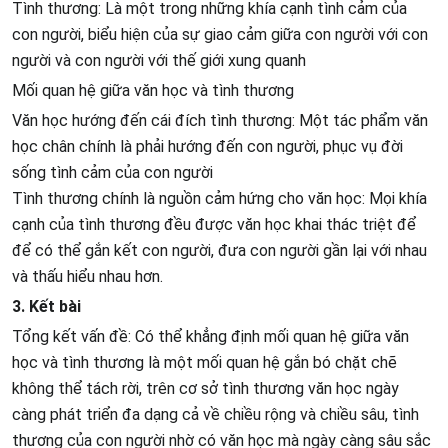
Tình thương: Là một trong những khía cạnh tình cảm của
con người, biểu hiện của sự giao cảm giữa con người với con
người và con người với thế giới xung quanh
Mối quan hệ giữa văn học và tình thương
Văn học hướng đến cái đích tình thương: Một tác phẩm văn
học chân chính là phải hướng đến con người, phục vụ đời
sống tình cảm của con người
Tình thương chính là nguồn cảm hứng cho văn học: Mọi khía
cạnh của tình thương đều được văn học khai thác triệt để
để có thể gắn kết con người, đưa con người gần lại với nhau
và thấu hiểu nhau hơn.
3. Kết bài
Tổng kết vấn đề: Có thể khẳng định mối quan hệ giữa văn
học và tình thương là một mối quan hệ gắn bó chặt chẽ
không thể tách rời, trên cơ sở tình thương văn học ngày
càng phát triển đa dạng cả về chiều rộng và chiều sâu, tình
thương của con người nhờ có văn học mà ngày càng sâu sắc