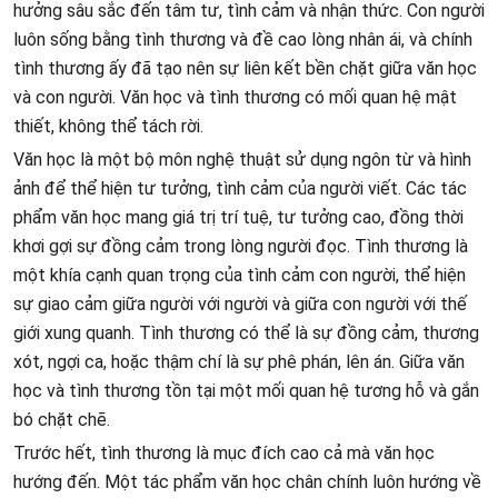
hưởng sâu sắc đến tâm tư, tình cảm và nhận thức. Con người
luôn sống bằng tình thương và đề cao lòng nhân ái, và chính
tình thương ấy đã tạo nên sự liên kết bền chặt giữa văn học
và con người. Văn học và tình thương có mối quan hệ mật
thiết, không thể tách rời.
Văn học là một bộ môn nghệ thuật sử dụng ngôn từ và hình
ảnh để thể hiện tư tưởng, tình cảm của người viết. Các tác
phẩm văn học mang giá trị trí tuệ, tư tưởng cao, đồng thời
khơi gợi sự đồng cảm trong lòng người đọc. Tình thương là
một khía cạnh quan trọng của tình cảm con người, thể hiện
sự giao cảm giữa người với người và giữa con người với thế
giới xung quanh. Tình thương có thể là sự đồng cảm, thương
xót, ngợi ca, hoặc thậm chí là sự phê phán, lên án. Giữa văn
học và tình thương tồn tại một mối quan hệ tương hỗ và gắn
bó chặt chẽ.
Trước hết, tình thương là mục đích cao cả mà văn học
hướng đến. Một tác phẩm văn học chân chính luôn hướng về