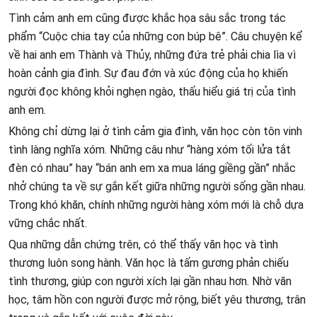
Tình cảm anh em cũng được khắc họa sâu sắc trong tác
phẩm “Cuộc chia tay của những con búp bê”. Câu chuyện kể
về hai anh em Thành và Thủy, những đứa trẻ phải chia lìa vì
hoàn cảnh gia đình. Sự đau đớn và xúc động của họ khiến
người đọc không khỏi nghẹn ngào, thấu hiểu giá trị của tình
anh em.
Không chỉ dừng lại ở tình cảm gia đình, văn học còn tôn vinh
tình làng nghĩa xóm. Những câu như “hàng xóm tối lửa tắt
đèn có nhau” hay “bán anh em xa mua láng giềng gần” nhắc
nhở chúng ta về sự gắn kết giữa những người sống gần nhau.
Trong khó khăn, chính những người hàng xóm mới là chỗ dựa
vững chắc nhất.
Qua những dẫn chứng trên, có thể thấy văn học và tình
thương luôn song hành. Văn học là tấm gương phản chiếu
tình thương, giúp con người xích lại gần nhau hơn. Nhờ văn
học, tâm hồn con người được mở rộng, biết yêu thương, trân