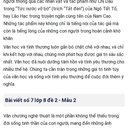
người thông qua các nhân vật và tác phẩm như Chị Dậu
trong “Tức nước vỡ bờ” (trích “Tắt đèn”) của Ngô Tất Tố,
hay Lão Hạc trong truyện ngắn cùng tên của Nam Cao.
Những tác phẩm này không chỉ là tiếng nói của tác giả mà
còn là tiếng lòng của những con người trong hoàn cảnh khó
khăn.
Văn học và tình thương luôn gắn bó chặt chẽ với nhau, và chỉ
khi kết hợp với nhau, chúng mới phát huy được giá trị sâu sắc
nhất. Văn học đã nuôi dưỡng tâm hồn và tình yêu thương cho
nhiều thế hệ. Chúng ta cần trân trọng những giá trị tinh túy
của văn học và sống với tình yêu thương để cuộc đời thêm ý
nghĩa.
Bài viết số 7 lớp 8 đề 2 - Mẫu 2
Văn chương nghệ thuật là một phần không thể thiếu trong
đời sống tinh thần của con người, mang đến những ảnh