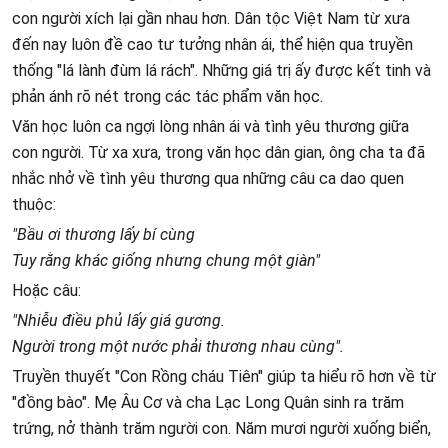
con người xích lại gần nhau hơn. Dân tộc Việt Nam từ xưa
đến nay luôn đề cao tư tưởng nhân ái, thể hiện qua truyền
thống "lá lành đùm lá rách". Những giá trị ấy được kết tinh và
phản ánh rõ nét trong các tác phẩm văn học.
Văn học luôn ca ngợi lòng nhân ái và tình yêu thương giữa
con người. Từ xa xưa, trong văn học dân gian, ông cha ta đã
nhắc nhở về tình yêu thương qua những câu ca dao quen
thuộc:
"Bầu ơi thương lấy bí cùng
Tuy rằng khác giống nhưng chung một giàn"
Hoặc câu:
"Nhiễu điều phủ lấy giá gương.
Người trong một nước phải thương nhau cùng".
Truyền thuyết "Con Rồng cháu Tiên" giúp ta hiểu rõ hơn về từ
"đồng bào". Mẹ Âu Cơ và cha Lạc Long Quân sinh ra trăm
trứng, nở thành trăm người con. Năm mươi người xuống biển,