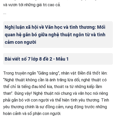
và vươn tới những giá trị cao cả.
....
Nghị luận xã hội về Văn học và tình thương: Mối
quan hệ gắn bó giữa nghệ thuật ngôn từ và tình
cảm con người
Bài viết số 7 lớp 8 đề 2 - Mẫu 1
Trong truyện ngắn “Giăng sáng”, nhân vật Điền đã thốt lên:
“Nghệ thuật không cần là ánh trăng lừa dối, nghệ thuật có
thể chỉ là tiếng đau khổ kia, thoát ra từ những kiếp lầm
than”. Đúng vậy! Nghệ thuật nói chung và văn học nói riêng
phải gắn bó với con người và thể hiện tình yêu thương. Tình
yêu thương chính là sự đồng cảm, rung động trước những
hoàn cảnh và số phận con người.