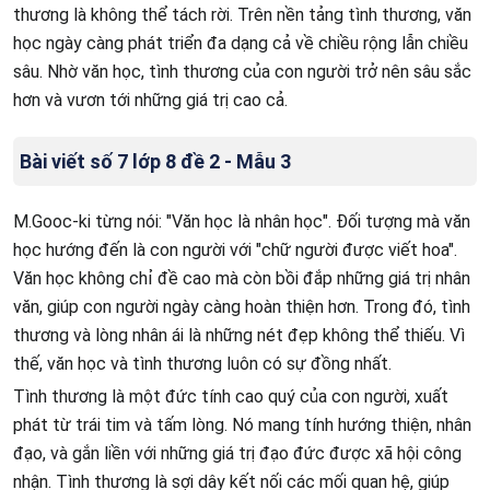
thương là không thể tách rời. Trên nền tảng tình thương, văn
học ngày càng phát triển đa dạng cả về chiều rộng lẫn chiều
sâu. Nhờ văn học, tình thương của con người trở nên sâu sắc
hơn và vươn tới những giá trị cao cả.
Bài viết số 7 lớp 8 đề 2 - Mẫu 3
M.Gooc-ki từng nói: "Văn học là nhân học". Đối tượng mà văn
học hướng đến là con người với "chữ người được viết hoa".
Văn học không chỉ đề cao mà còn bồi đắp những giá trị nhân
văn, giúp con người ngày càng hoàn thiện hơn. Trong đó, tình
thương và lòng nhân ái là những nét đẹp không thể thiếu. Vì
thế, văn học và tình thương luôn có sự đồng nhất.
Tình thương là một đức tính cao quý của con người, xuất
phát từ trái tim và tấm lòng. Nó mang tính hướng thiện, nhân
đạo, và gắn liền với những giá trị đạo đức được xã hội công
nhận. Tình thương là sợi dây kết nối các mối quan hệ, giúp