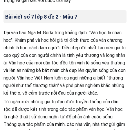
trọng và gắn kết với cuộc đời này.
Bài viết số 7 lớp 8 đề 2 - Mẫu 7
Đại văn hào Nga M. Gorki từng khẳng định: "Văn học là nhân
học". Khám phá và học hỏi giá trị đích thực của văn chương
chính là học cách làm người. Điều đẹp đẽ nhất tạo nên giá trị
cao quý của con người chính là tình yêu thương và lòng nhân
ái. Văn học của mọi dân tộc đều tôn vinh lẽ sống yêu thương
và lên án những kẻ bất nhân chà đạp lên quyền sống của con
người. Văn học Việt Nam luôn ca ngợi những ai biết "thương
người như thể thương thân" và phê phán nghiêm khắc những
kẻ thờ ơ, vô cảm trước nỗi đau của người khác.
Từ ngàn xưa, những giá trị đạo đức truyền thống của dân
tộc đã được kết tinh trong các tác phẩm văn học. Văn học
là nghệ thuật sử dụng ngôn từ để phản ánh cuộc sống.
Thông qua tác phẩm của mình, các nhà văn, nhà thơ gửi gắm