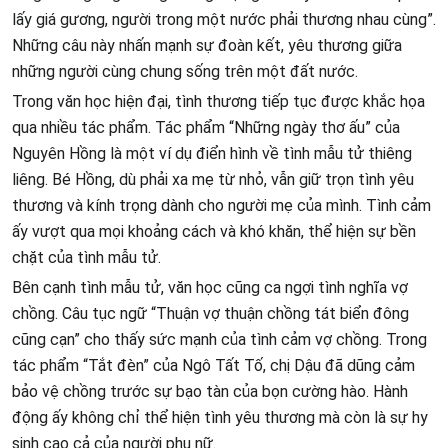
lấy giá gương, người trong một nước phải thương nhau cùng”.
Những câu này nhấn mạnh sự đoàn kết, yêu thương giữa
những người cùng chung sống trên một đất nước.
Trong văn học hiện đại, tình thương tiếp tục được khắc họa
qua nhiều tác phẩm. Tác phẩm “Những ngày thơ ấu” của
Nguyên Hồng là một ví dụ điển hình về tình mẫu tử thiêng
liêng. Bé Hồng, dù phải xa mẹ từ nhỏ, vẫn giữ trọn tình yêu
thương và kính trọng dành cho người mẹ của mình. Tình cảm
ấy vượt qua mọi khoảng cách và khó khăn, thể hiện sự bền
chặt của tình mẫu tử.
Bên cạnh tình mẫu tử, văn học cũng ca ngợi tình nghĩa vợ
chồng. Câu tục ngữ “Thuận vợ thuận chồng tát biển đông
cũng cạn” cho thấy sức mạnh của tình cảm vợ chồng. Trong
tác phẩm “Tắt đèn” của Ngô Tất Tố, chị Dậu đã dũng cảm
bảo vệ chồng trước sự bạo tàn của bọn cường hào. Hành
động ấy không chỉ thể hiện tình yêu thương mà còn là sự hy
sinh cao cả của người phụ nữ.