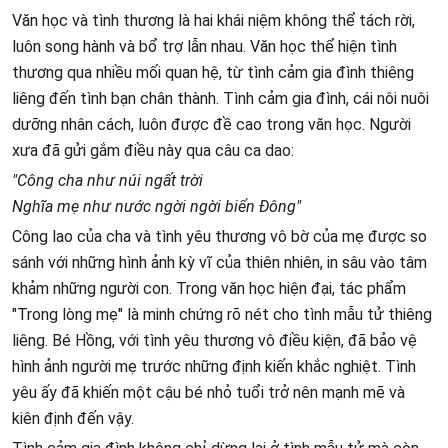
Văn học và tình thương là hai khái niệm không thể tách rời,
luôn song hành và bổ trợ lẫn nhau. Văn học thể hiện tình
thương qua nhiều mối quan hệ, từ tình cảm gia đình thiêng
liêng đến tình bạn chân thành. Tình cảm gia đình, cái nôi nuôi
dưỡng nhân cách, luôn được đề cao trong văn học. Người
xưa đã gửi gắm điều này qua câu ca dao:
"Công cha như núi ngất trời
Nghĩa mẹ như nước ngời ngời biển Đông"
Công lao của cha và tình yêu thương vô bờ của mẹ được so
sánh với những hình ảnh kỳ vĩ của thiên nhiên, in sâu vào tâm
khảm những người con. Trong văn học hiện đại, tác phẩm
"Trong lòng mẹ" là minh chứng rõ nét cho tình mẫu tử thiêng
liêng. Bé Hồng, với tình yêu thương vô điều kiện, đã bảo vệ
hình ảnh người mẹ trước những định kiến khắc nghiệt. Tình
yêu ấy đã khiến một cậu bé nhỏ tuổi trở nên mạnh mẽ và
kiên định đến vậy.