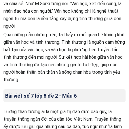
và chia sẻ. Như M.Gorki từng nói, "Văn học, xét đến cùng, là
nhân đạo hóa con người." Văn học không chỉ là nghệ thuật
ngôn từ mà còn là nền tảng xây dựng tình thương giữa con
người.
Qua những dẫn chứng trên, ta thấy rõ mối quan hệ khăng khít
giữa văn học và tình thương. Tình thương là nguồn cảm hứng
bất tận của văn học, và văn học là phương tiện truyền tải
tình thương đến mọi người. Sự kết hợp hài hòa giữa văn học
và tình thương đã tạo nên những giá trị tốt đẹp, giúp con
người hoàn thiện bản thân và sống chan hòa trong tình yêu
thương.
Bài viết số 7 lớp 8 đề 2 - Mẫu 6
Tương thân tương ái là một giá trị đạo đức cao quý, là
truyền thống ngàn đời của dân tộc Việt Nam. Truyền thống
ấy được lưu giữ qua những câu ca dao, tục ngữ như “lá lành