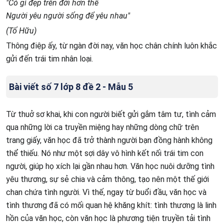
"Có gì đẹp trên đời hơn thế
Người yêu người sống để yêu nhau"
(Tố Hữu)
Thông điệp ấy, từ ngàn đời nay, văn học chân chính luôn khắc
gửi đến trái tim nhân loại.
Bài viết số 7 lớp 8 đề 2 - Mẫu 5
Từ thuở sơ khai, khi con người biết gửi gắm tâm tư, tình cảm
qua những lời ca truyền miệng hay những dòng chữ trên
trang giấy, văn học đã trở thành người bạn đồng hành không
thể thiếu. Nó như một sợi dây vô hình kết nối trái tim con
người, giúp họ xích lại gần nhau hơn. Văn học nuôi dưỡng tình
yêu thương, sự sẻ chia và cảm thông, tạo nên một thế giới
chan chứa tình người. Vì thế, ngay từ buổi đầu, văn học và
tình thương đã có mối quan hệ khăng khít: tình thương là linh
hồn của văn học, còn văn học là phương tiện truyền tải tình