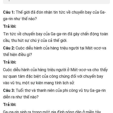
Câu 1:
Thế giới đã đón nhận tin tức về chuyến bay của Ga-
ga-rin như thế nào?
Trả lời:
Tin tức về chuyến bay của Ga-ga-rin đã gây chấn động toàn
cầu, thu hút sự chú ý của cả thế giới.
Câu 2:
Cuộc diễu hành của hàng triệu người tại Mát-xcơ-va
thể hiện điều gì?
Trả lời:
Cuộc diễu hành của hàng triệu người ở Mát-xcơ-va cho thấy
sự quan tâm đặc biệt của công chúng đối với chuyến bay
vào vũ trụ, một sự kiện mang tính lịch sử.
Câu 3:
Tuổi thơ và thanh niên của phi công vũ trụ Ga-ga-rin
diễn ra như thế nào?
Trả lời:
Ga-ga-rin sinh ra trong một gia đình nông dân ở miền tây