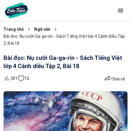
Trang chủ
Ngữ văn
Bài đọc: Nụ cười Ga-ga-rin - Sách Tiếng Việt lớp 4 Cánh diều Tập
2, Bài 18
Bài đọc: Nụ cười Ga-ga-rin - Sách Tiếng Việt
lớp 4 Cánh diều Tập 2, Bài 18
12
301
Chia sẻ