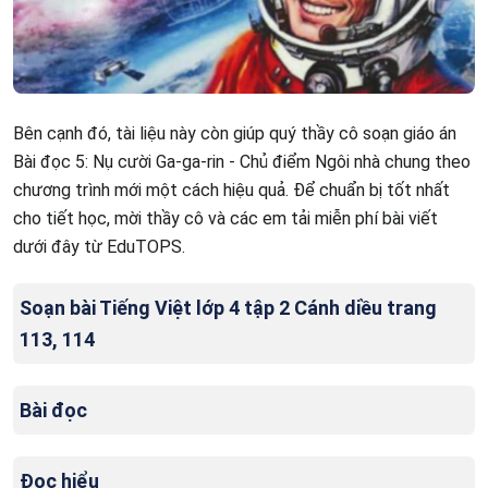
Bên cạnh đó, tài liệu này còn giúp quý thầy cô soạn giáo án
Bài đọc 5: Nụ cười Ga-ga-rin - Chủ điểm Ngôi nhà chung theo
chương trình mới một cách hiệu quả. Để chuẩn bị tốt nhất
cho tiết học, mời thầy cô và các em tải miễn phí bài viết
dưới đây từ EduTOPS.
Soạn bài Tiếng Việt lớp 4 tập 2 Cánh diều trang
113, 114
Bài đọc
Đọc hiểu