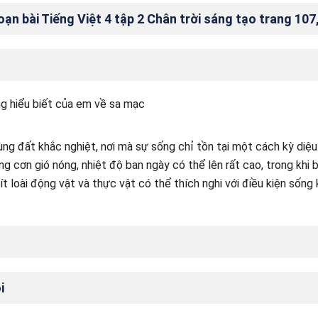
n bài Tiếng Việt 4 tập 2 Chân trời sáng tạo trang 107
g hiểu biết của em về sa mạc
ng đất khắc nghiệt, nơi mà sự sống chỉ tồn tại một cách kỳ diệu
g cơn gió nóng, nhiệt độ ban ngày có thể lên rất cao, trong khi 
 ít loài động vật và thực vật có thể thích nghi với điều kiện sống
i