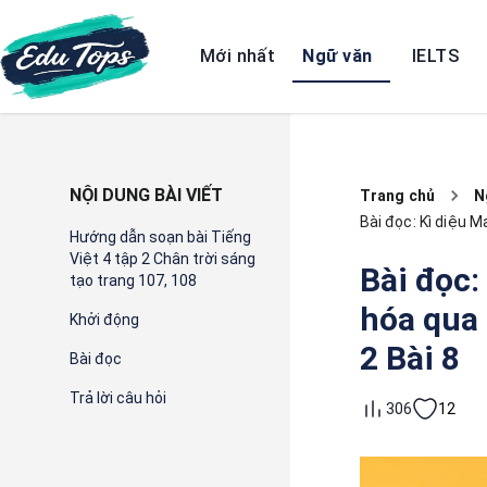
Mới nhất
Ngữ văn
IELTS
NỘI DUNG BÀI VIẾT
Trang chủ
N
Bài đọc: Kì diệu 
Hướng dẫn soạn bài Tiếng
Việt 4 tập 2 Chân trời sáng
Bài đọc:
tạo trang 107, 108
hóa qua 
Khởi động
2 Bài 8
Bài đọc
Trả lời câu hỏi
12
306