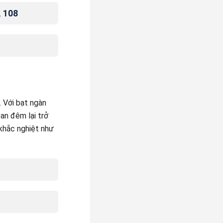
, 108
. Với bạt ngàn
ban đêm lại trở
 khắc nghiệt như