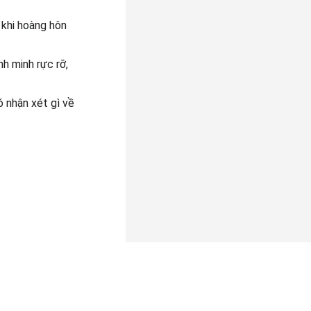
 khi hoàng hôn
nh minh rực rỡ,
 nhận xét gì về