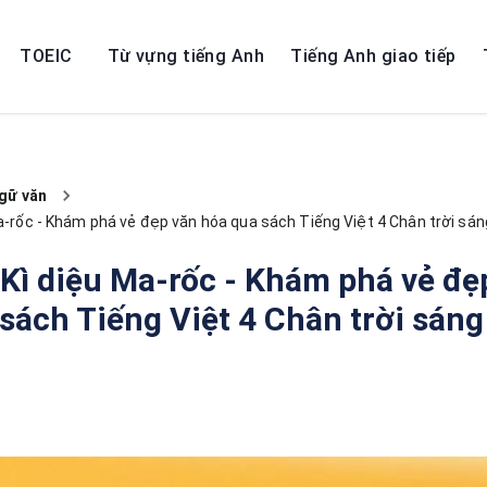
TOEIC
Từ vựng tiếng Anh
Tiếng Anh giao tiếp
gữ văn
Ma-rốc - Khám phá vẻ đẹp văn hóa qua sách Tiếng Việt 4 Chân trời sán
 Kì diệu Ma-rốc - Khám phá vẻ đẹ
sách Tiếng Việt 4 Chân trời sáng