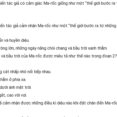
hiến tác giả có cảm giác Ma-rốc giống như một “thế giới bước ra
?
iến tác giả cảm nhận Ma-rốc như một “thế giới bước ra từ những
ẩn và huyền diệu.
ộng lớn, những ngày nắng chói chang và bầu trời xanh thẳm.
 và bầu trời của Ma-rốc được miêu tả như thế nào trong đoạn 2?
 cát nhấp nhô nối tiếp nhau.
thẳm ở phía xa.
dưới ánh mặt trời.
ắt, cao vời vợi.
ã cảm nhận được những điều kì diệu nào khi đặt chân đến Ma-rố