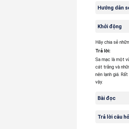
Hướng dẫn soạ
Khởi động
Hãy chia sẻ nhữn
Trả lời:
Sa mạc là một vù
cát trắng và nhữn
nên lạnh giá. Rất
vậy.
Bài đọc
Trả lời câu hỏ