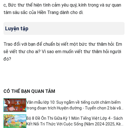
c, Bức thư thể hiện tình cảm yêu quý, kính trọng và sự quan
tâm sâu sắc của Hiền Trang dành cho dì.
Luyện tập
Trao đổi với bạn để chuẩn bị viết một bức thư thăm hỏi: Em
sẽ viết thư cho ai? Vì sao em muốn viết thư thăm hỏi người
đó?
CÓ THỂ BẠN QUAN TÂM
Văn mẫu lớp 10: Suy ngẫm về tiếng cười châm biếm
trong đoạn trích Huyện đường - Tuyển chọn 2 bài văn
hay nhất
Bộ 8 Đề Ôn Thi Giữa Kỳ 1 Môn Tiếng Việt Lớp 4 - Sách
Kết Nối Tri Thức Với Cuộc Sống (Năm 2024-2025, Kèm