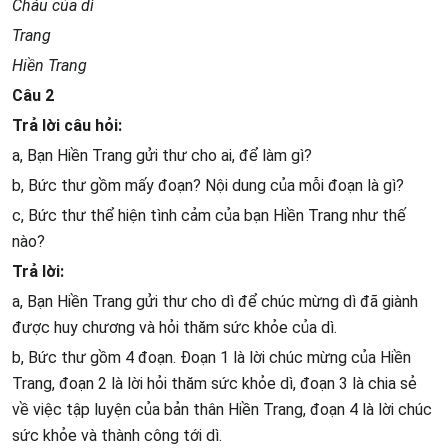
Cháu của dì
Trang
Hiền Trang
Câu 2
Trả lời câu hỏi:
a, Bạn Hiền Trang gửi thư cho ai, để làm gì?
b, Bức thư gồm mấy đoạn? Nội dung của mỗi đoạn là gì?
c, Bức thư thể hiện tình cảm của bạn Hiền Trang như thế
nào?
Trả lời:
a, Bạn Hiền Trang gửi thư cho dì để chúc mừng dì đã giành
được huy chương và hỏi thăm sức khỏe của dì.
b, Bức thư gồm 4 đoạn. Đoạn 1 là lời chúc mừng của Hiền
Trang, đoạn 2 là lời hỏi thăm sức khỏe dì, đoạn 3 là chia sẻ
về việc tập luyện của bản thân Hiền Trang, đoạn 4 là lời chúc
sức khỏe và thành công tới dì.