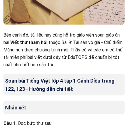
Bên cạnh đó, tài liệu này cũng hỗ trợ giáo viên soạn giáo án
bài
Viết thư thăm hỏi
thuộc Bài 9: Tài sản vô giá - Chủ điểm
Măng non theo chương trình mới. Thầy cô và các em có thể
tải miễn phí bài viết dưới đây từ EduTOPS để chuẩn bị tốt
nhất cho tiết học sắp tới.
Soạn bài Tiếng Việt lớp 4 tập 1 Cánh Diều trang
122, 123 - Hướng dẫn chi tiết
Nhận xét
Câu 1:
Đọc bức thư sau: