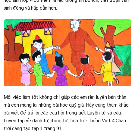
học sinh lớp 4 có thêm nhiều thông tin bổ ích, viết đoạn văn
sinh động và hấp dẫn hơn.
Mỗi việc làm tốt không chỉ giúp các em rèn luyện bản thân
mà còn mang lại những bài học quý giá. Hãy cùng tham khảo
bài viết để trả lời các câu hỏi trong tiết Luyện từ và câu:
Luyện tập về danh từ, động từ, tính từ - Tiếng Việt 4 Chân
trời sáng tạo tập 1 trang 91.