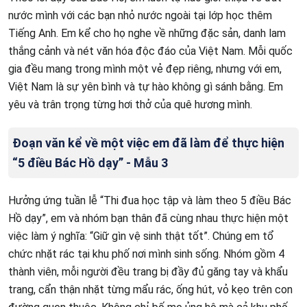
nước mình với các bạn nhỏ nước ngoài tại lớp học thêm
Tiếng Anh. Em kể cho họ nghe về những đặc sản, danh lam
thắng cảnh và nét văn hóa độc đáo của Việt Nam. Mỗi quốc
gia đều mang trong mình một vẻ đẹp riêng, nhưng với em,
Việt Nam là sự yên bình và tự hào không gì sánh bằng. Em
yêu và trân trọng từng hơi thở của quê hương mình.
Đoạn văn kể về một việc em đã làm để thực hiện
“5 điều Bác Hồ dạy” - Mẫu 3
Hưởng ứng tuần lễ “Thi đua học tập và làm theo 5 điều Bác
Hồ dạy”, em và nhóm bạn thân đã cùng nhau thực hiện một
việc làm ý nghĩa: “Giữ gìn vệ sinh thật tốt”. Chúng em tổ
chức nhặt rác tại khu phố nơi mình sinh sống. Nhóm gồm 4
thành viên, mỗi người đều trang bị đầy đủ găng tay và khẩu
trang, cẩn thận nhặt từng mẩu rác, ống hút, vỏ kẹo trên con