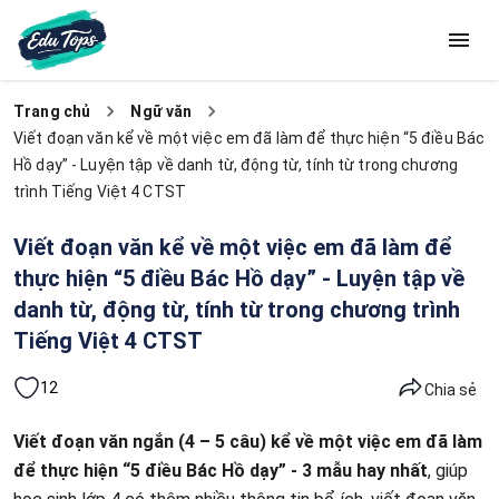
Trang chủ
Ngữ văn
Viết đoạn văn kể về một việc em đã làm để thực hiện “5 điều Bác
Hồ dạy” - Luyện tập về danh từ, động từ, tính từ trong chương
trình Tiếng Việt 4 CTST
Viết đoạn văn kể về một việc em đã làm để
thực hiện “5 điều Bác Hồ dạy” - Luyện tập về
danh từ, động từ, tính từ trong chương trình
Tiếng Việt 4 CTST
12
Chia sẻ
Viết đoạn văn ngắn (4 – 5 câu) kể về một việc em đã làm
để thực hiện “5 điều Bác Hồ dạy” - 3 mẫu hay nhất
, giúp