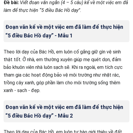
Đề bài:
Viết đoạn văn ngắn (4 – 5 câu) kể về một việc em đã
làm để thực hiện “5 điều Bác Hồ dạy”.
Đoạn văn kể về một việc em đã làm để thực hiện
“5 điều Bác Hồ dạy” - Mẫu 1
Theo lời dạy của Bác Hồ, em luôn cố gắng giữ gìn vệ sinh
thật tốt. Ở nhà, em thường xuyên giúp mẹ quét dọn, đảm
bảo khuôn viên nhà luôn sạch sẽ. Khi ra ngoài, em tích cực
tham gia các hoạt động bảo vệ môi trường như nhặt rác,
trồng cây xanh, góp phần làm cho môi trường sống thêm
xanh - sạch - đẹp.
Đoạn văn kể về một việc em đã làm để thực hiện
“5 điều Bác Hồ dạy” - Mẫu 2
Theo lời dạy của Bác Hồ, em luôn tự hào giới thiệu về đất